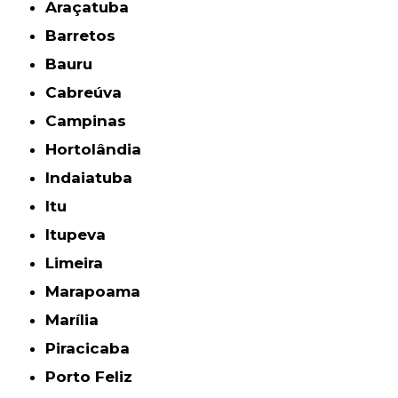
Araçatuba
Barretos
Bauru
Cabreúva
Campinas
Hortolândia
Indaiatuba
Itu
Itupeva
Limeira
Marapoama
Marília
Piracicaba
Porto Feliz