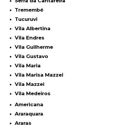
Serra da Cantareira
Tremembé
Tucuruvi
Vila Albertina
Vila Endres
Vila Guilherme
Vila Gustavo
Vila Maria
Vila Marisa Mazzei
Vila Mazzei
Vila Medeiros
Americana
Araraquara
Araras