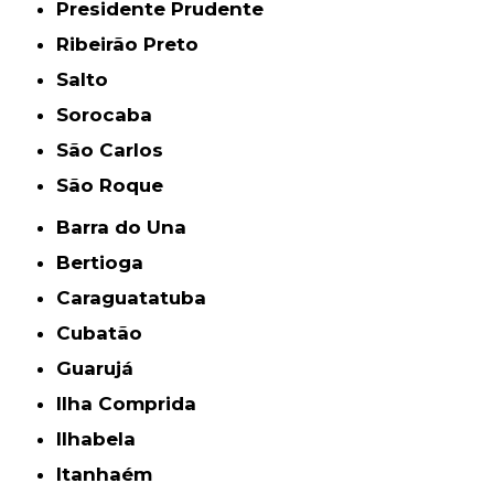
Presidente Prudente
Ribeirão Preto
Salto
Sorocaba
São Carlos
São Roque
Barra do Una
Bertioga
Caraguatatuba
Cubatão
Guarujá
Ilha Comprida
Ilhabela
Itanhaém