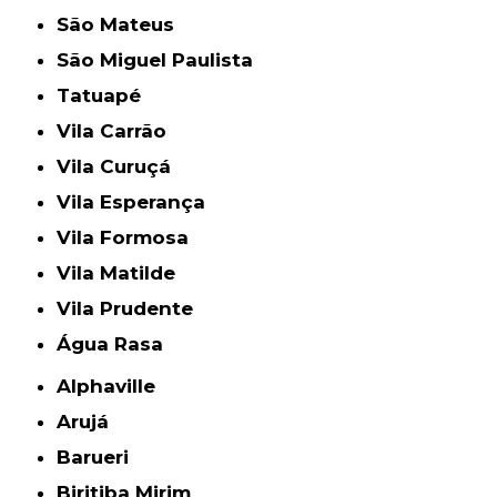
São Mateus
São Miguel Paulista
Tatuapé
Vila Carrão
Vila Curuçá
Vila Esperança
Vila Formosa
Vila Matilde
Vila Prudente
Água Rasa
Alphaville
Arujá
Barueri
Biritiba Mirim