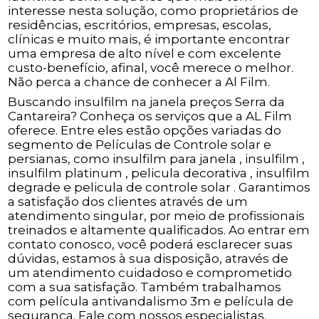
interesse nesta solução, como proprietários de
residências, escritórios, empresas, escolas,
clínicas e muito mais, é importante encontrar
uma empresa de alto nível e com excelente
custo-benefício, afinal, você merece o melhor.
Não perca a chance de conhecer a Al Film.
Buscando insulfilm na janela preços Serra da
Cantareira? Conheça os serviços que a AL Film
oferece. Entre eles estão opções variadas do
segmento de Películas de Controle solar e
persianas, como insulfilm para janela , insulfilm ,
insulfilm platinum , pelicula decorativa , insulfilm
degrade e pelicula de controle solar . Garantimos
a satisfação dos clientes através de um
atendimento singular, por meio de profissionais
treinados e altamente qualificados. Ao entrar em
contato conosco, você poderá esclarecer suas
dúvidas, estamos à sua disposição, através de
um atendimento cuidadoso e comprometido
com a sua satisfação. Também trabalhamos
com película antivandalismo 3m e película de
segurança. Fale com nossos especialistas.