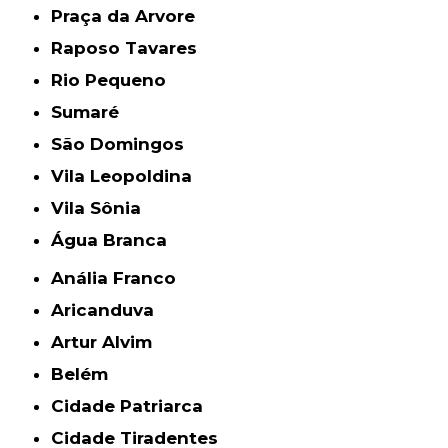
Praça da Arvore
Raposo Tavares
Rio Pequeno
Sumaré
São Domingos
Vila Leopoldina
Vila Sônia
Água Branca
Anália Franco
Aricanduva
Artur Alvim
Belém
Cidade Patriarca
Cidade Tiradentes