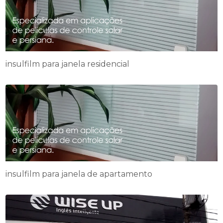
insulfilm para janela residencial
insulfilm para janela de apartamento