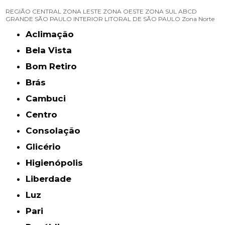
REGIÃO CENTRAL
ZONA LESTE
ZONA OESTE
ZONA SUL
ABCD
GRANDE SÃO PAULO
INTERIOR
LITORAL DE SÃO PAULO
Zona Norte
Aclimação
Bela Vista
Bom Retiro
Brás
Cambuci
Centro
Consolação
Glicério
Higienópolis
Liberdade
Luz
Pari