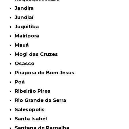
Jandira
Jundiaí
Juquitiba
Mairiporã
Mauá
Mogi das Cruzes
Osasco
Pirapora do Bom Jesus
Poá
Ribeirão Pires
Rio Grande da Serra
Salesópolis
Santa Isabel
Santana de Parnaíba