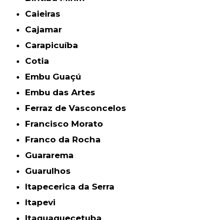
Caieiras
Cajamar
Carapicuíba
Cotia
Embu Guaçú
Embu das Artes
Ferraz de Vasconcelos
Francisco Morato
Franco da Rocha
Guararema
Guarulhos
Itapecerica da Serra
Itapevi
Itaquaquecetuba