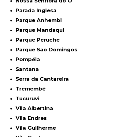
Nossa Senhora do Ó
Parada Inglesa
Parque Anhembi
Parque Mandaqui
Parque Peruche
Parque São Domingos
Pompéia
Santana
Serra da Cantareira
Tremembé
Tucuruvi
Vila Albertina
Vila Endres
Vila Guilherme