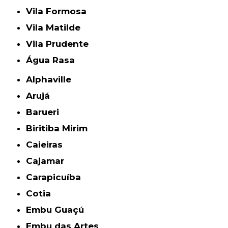
Vila Formosa
Vila Matilde
Vila Prudente
Água Rasa
Alphaville
Arujá
Barueri
Biritiba Mirim
Caieiras
Cajamar
Carapicuíba
Cotia
Embu Guaçú
Embu das Artes