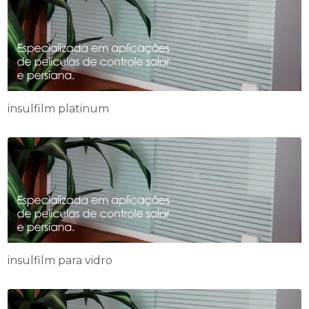
insulfilm platinum
insulfilm para vidro