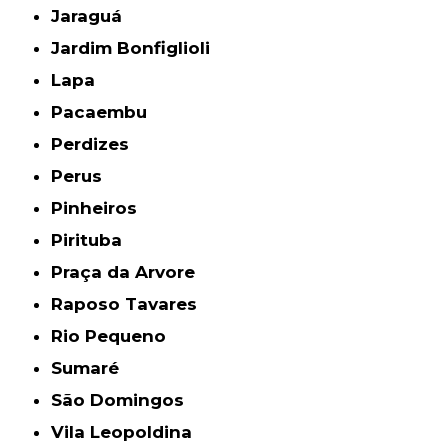
Jaraguá
Jardim Bonfiglioli
Lapa
Pacaembu
Perdizes
Perus
Pinheiros
Pirituba
Praça da Arvore
Raposo Tavares
Rio Pequeno
Sumaré
São Domingos
Vila Leopoldina