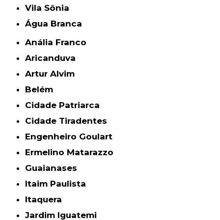
Vila Sônia
Água Branca
Anália Franco
Aricanduva
Artur Alvim
Belém
Cidade Patriarca
Cidade Tiradentes
Engenheiro Goulart
Ermelino Matarazzo
Guaianases
Itaim Paulista
Itaquera
Jardim Iguatemi