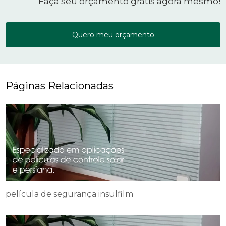
Faça seu orçamento grátis agora mesmo!
Quero meu orçamento
Páginas Relacionadas
película de segurança insulfilm