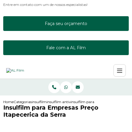
Entre em contato com um de nossos especialistas!
Faça seu orçamento
Fale com a AL Film
Home
Categorias
insulfilm
insulfilm antivandalismo
insulfilm para empresas preco itapec
Insulfilm para Empresas Preço
Itapecerica da Serra