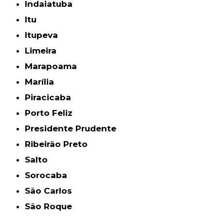
Indaiatuba
Itu
Itupeva
Limeira
Marapoama
Marília
Piracicaba
Porto Feliz
Presidente Prudente
Ribeirão Preto
Salto
Sorocaba
São Carlos
São Roque