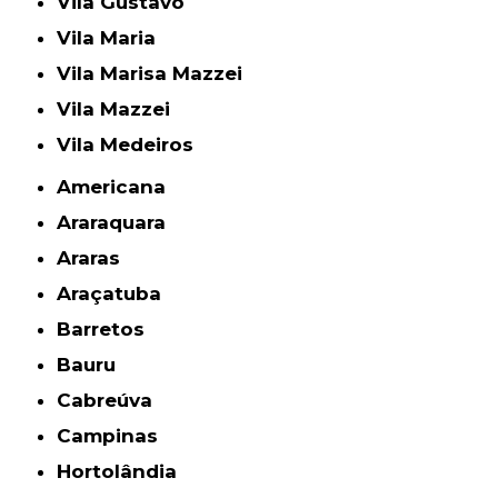
Vila Gustavo
Vila Maria
Vila Marisa Mazzei
Vila Mazzei
Vila Medeiros
Americana
Araraquara
Araras
Araçatuba
Barretos
Bauru
Cabreúva
Campinas
Hortolândia