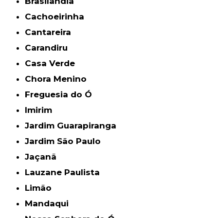
Brasilândia
Cachoeirinha
Cantareira
Carandiru
Casa Verde
Chora Menino
Freguesia do Ó
Imirim
Jardim Guarapiranga
Jardim São Paulo
Jaçanã
Lauzane Paulista
Limão
Mandaqui