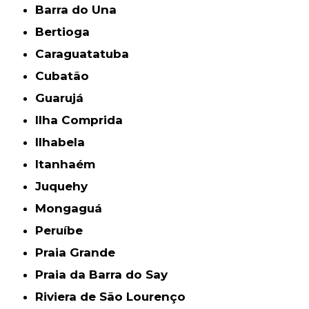
Barra do Una
Bertioga
Caraguatatuba
Cubatão
Guarujá
Ilha Comprida
Ilhabela
Itanhaém
Juquehy
Mongaguá
Peruíbe
Praia Grande
Praia da Barra do Say
Riviera de São Lourenço