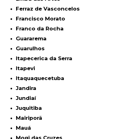
Ferraz de Vasconcelos
Francisco Morato
Franco da Rocha
Guararema
Guarulhos
Itapecerica da Serra
Itapevi
Itaquaquecetuba
Jandira
Jundiaí
Juquitiba
Mairiporã
Mauá
Mogi das Cruzes