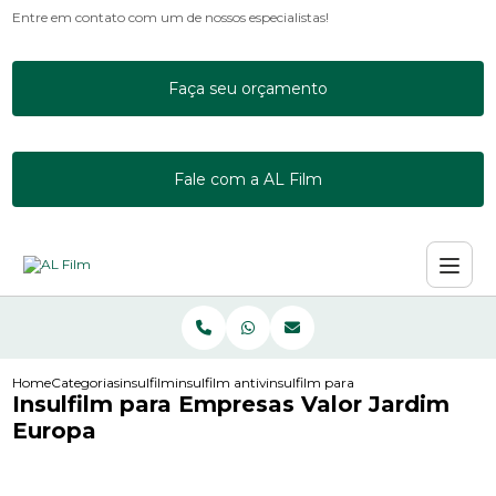
Entre em contato com um de nossos especialistas!
Faça seu orçamento
Fale com a AL Film
Home
Categorias
insulfilm
insulfilm antivandalismo
insulfilm para empresas valor jardi
Insulfilm para Empresas Valor Jardim
Europa