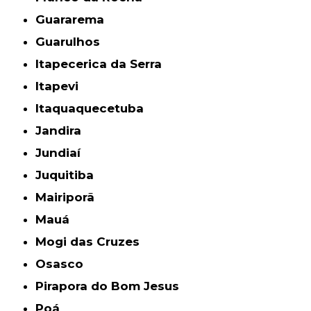
Guararema
Guarulhos
Itapecerica da Serra
Itapevi
Itaquaquecetuba
Jandira
Jundiaí
Juquitiba
Mairiporã
Mauá
Mogi das Cruzes
Osasco
Pirapora do Bom Jesus
Poá