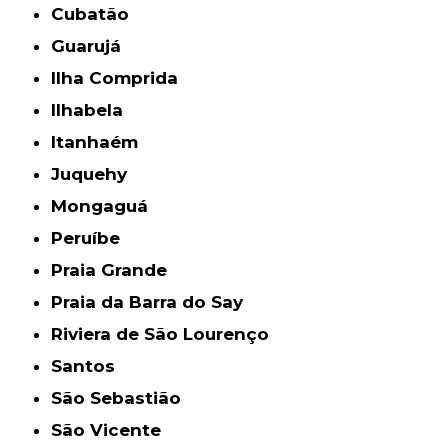
Cubatão
Guarujá
Ilha Comprida
Ilhabela
Itanhaém
Juquehy
Mongaguá
Peruíbe
Praia Grande
Praia da Barra do Say
Riviera de São Lourenço
Santos
São Sebastião
São Vicente