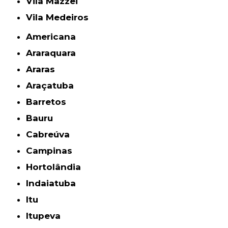
Vila Mazzei
Vila Medeiros
Americana
Araraquara
Araras
Araçatuba
Barretos
Bauru
Cabreúva
Campinas
Hortolândia
Indaiatuba
Itu
Itupeva