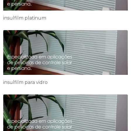
insulfilm platinum
insulfilm para vidro