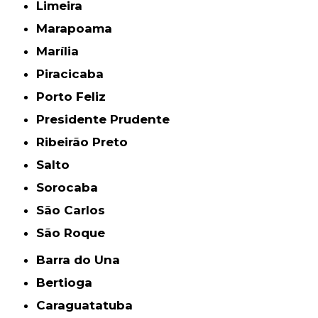
Limeira
Marapoama
Marília
Piracicaba
Porto Feliz
Presidente Prudente
Ribeirão Preto
Salto
Sorocaba
São Carlos
São Roque
Barra do Una
Bertioga
Caraguatatuba