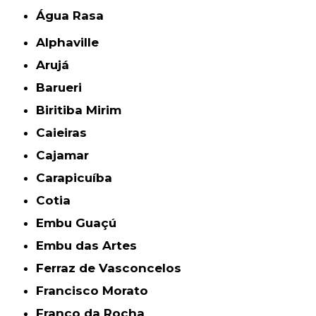
Água Rasa
Alphaville
Arujá
Barueri
Biritiba Mirim
Caieiras
Cajamar
Carapicuíba
Cotia
Embu Guaçú
Embu das Artes
Ferraz de Vasconcelos
Francisco Morato
Franco da Rocha