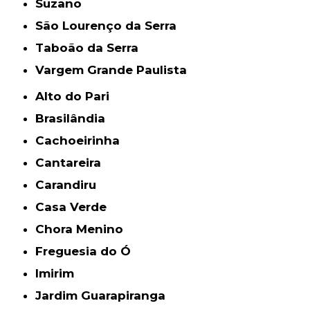
Suzano
São Lourenço da Serra
Taboão da Serra
Vargem Grande Paulista
Alto do Pari
Brasilândia
Cachoeirinha
Cantareira
Carandiru
Casa Verde
Chora Menino
Freguesia do Ó
Imirim
Jardim Guarapiranga