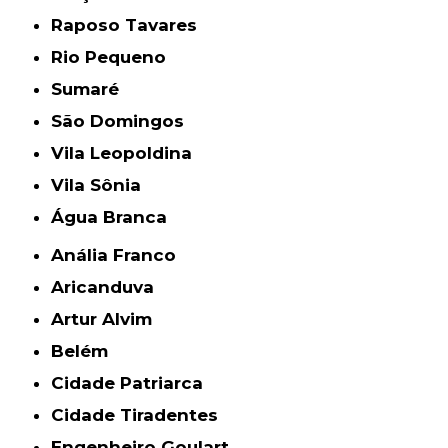
Raposo Tavares
Rio Pequeno
Sumaré
São Domingos
Vila Leopoldina
Vila Sônia
Água Branca
Anália Franco
Aricanduva
Artur Alvim
Belém
Cidade Patriarca
Cidade Tiradentes
Engenheiro Goulart