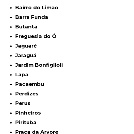
Bairro do Limão
Barra Funda
Butantã
Freguesia do Ó
Jaguaré
Jaraguá
Jardim Bonfiglioli
Lapa
Pacaembu
Perdizes
Perus
Pinheiros
Pirituba
Praça da Arvore