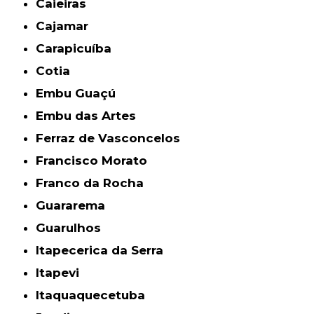
Caieiras
Cajamar
Carapicuíba
Cotia
Embu Guaçú
Embu das Artes
Ferraz de Vasconcelos
Francisco Morato
Franco da Rocha
Guararema
Guarulhos
Itapecerica da Serra
Itapevi
Itaquaquecetuba