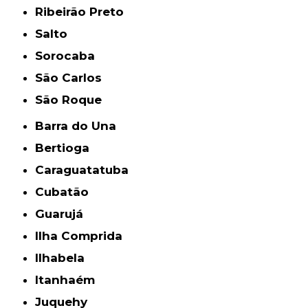
Ribeirão Preto
Salto
Sorocaba
São Carlos
São Roque
Barra do Una
Bertioga
Caraguatatuba
Cubatão
Guarujá
Ilha Comprida
Ilhabela
Itanhaém
Juquehy