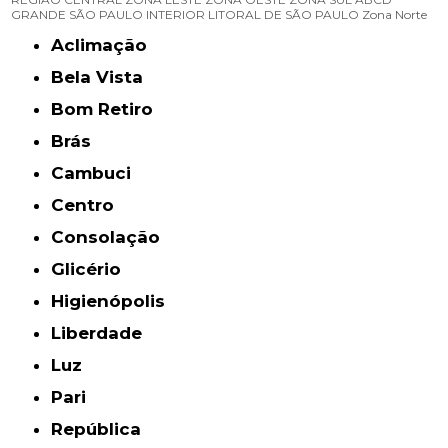
GRANDE SÃO PAULO
INTERIOR
LITORAL DE SÃO PAULO
Zona Norte
Aclimação
Bela Vista
Bom Retiro
Brás
Cambuci
Centro
Consolação
Glicério
Higienópolis
Liberdade
Luz
Pari
República