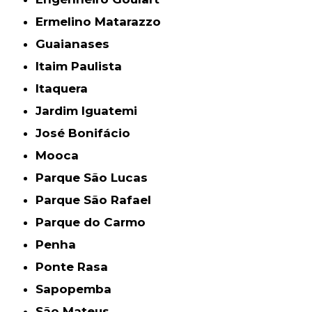
Ermelino Matarazzo
Guaianases
Itaim Paulista
Itaquera
Jardim Iguatemi
José Bonifácio
Mooca
Parque São Lucas
Parque São Rafael
Parque do Carmo
Penha
Ponte Rasa
Sapopemba
São Mateus