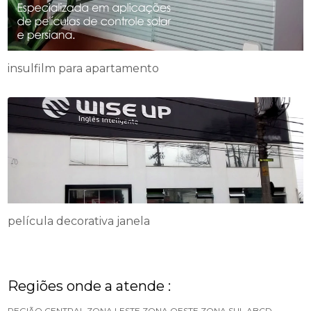
insulfilm para apartamento
película decorativa janela
Regiões onde a atende :
REGIÃO CENTRAL
ZONA LESTE
ZONA OESTE
ZONA SUL
ABCD