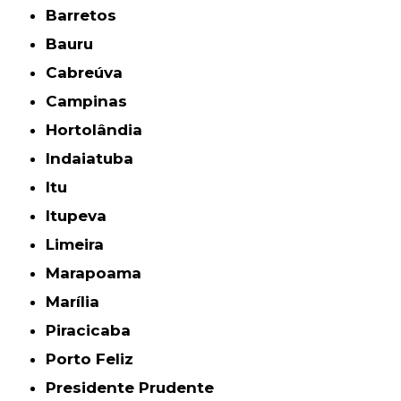
Barretos
Bauru
Cabreúva
Campinas
Hortolândia
Indaiatuba
Itu
Itupeva
Limeira
Marapoama
Marília
Piracicaba
Porto Feliz
Presidente Prudente