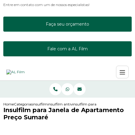
Entre em contato com um de nossos especialistas!
Faça seu orçamento
Fale com a AL Film
Home
Categorias
insulfilm
insulfilm antivandalismo
insulfilm para janela de apartamen
Insulfilm para Janela de Apartamento
Preço Sumaré