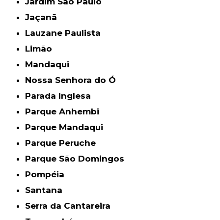
Jardim São Paulo
Jaçanã
Lauzane Paulista
Limão
Mandaqui
Nossa Senhora do Ó
Parada Inglesa
Parque Anhembi
Parque Mandaqui
Parque Peruche
Parque São Domingos
Pompéia
Santana
Serra da Cantareira