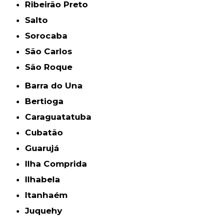
Ribeirão Preto
Salto
Sorocaba
São Carlos
São Roque
Barra do Una
Bertioga
Caraguatatuba
Cubatão
Guarujá
Ilha Comprida
Ilhabela
Itanhaém
Juquehy