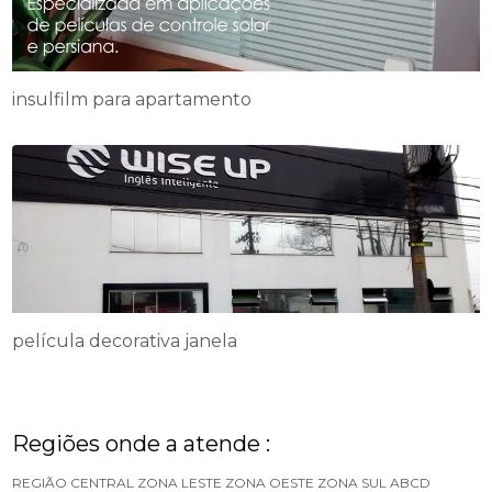
insulfilm para apartamento
película decorativa janela
Regiões onde a atende :
REGIÃO CENTRAL
ZONA LESTE
ZONA OESTE
ZONA SUL
ABCD