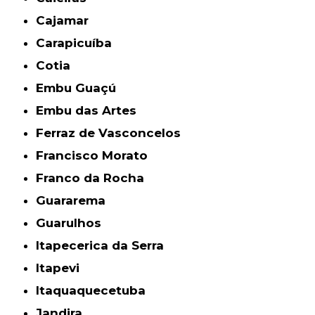
Cajamar
Carapicuíba
Cotia
Embu Guaçú
Embu das Artes
Ferraz de Vasconcelos
Francisco Morato
Franco da Rocha
Guararema
Guarulhos
Itapecerica da Serra
Itapevi
Itaquaquecetuba
Jandira