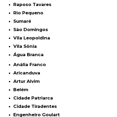
Raposo Tavares
Rio Pequeno
Sumaré
São Domingos
Vila Leopoldina
Vila Sônia
Água Branca
Anália Franco
Aricanduva
Artur Alvim
Belém
Cidade Patriarca
Cidade Tiradentes
Engenheiro Goulart