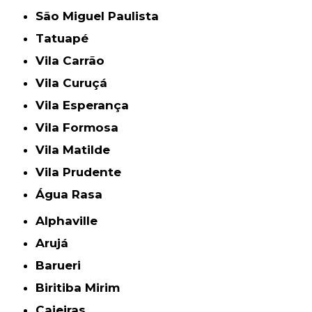
São Miguel Paulista
Tatuapé
Vila Carrão
Vila Curuçá
Vila Esperança
Vila Formosa
Vila Matilde
Vila Prudente
Água Rasa
Alphaville
Arujá
Barueri
Biritiba Mirim
Caieiras