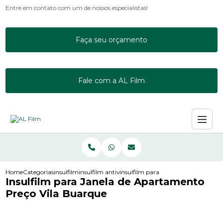
Entre em contato com um de nossos especialistas!
Faça seu orçamento
Fale com a AL Film
Home
Categorias
insulfilm
insulfilm antivandalismo
insulfilm para janela de apartament
Insulfilm para Janela de Apartamento
Preço Vila Buarque