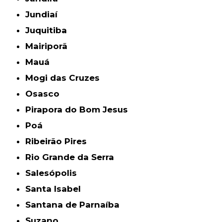
Jundiaí
Juquitiba
Mairiporã
Mauá
Mogi das Cruzes
Osasco
Pirapora do Bom Jesus
Poá
Ribeirão Pires
Rio Grande da Serra
Salesópolis
Santa Isabel
Santana de Parnaíba
Suzano