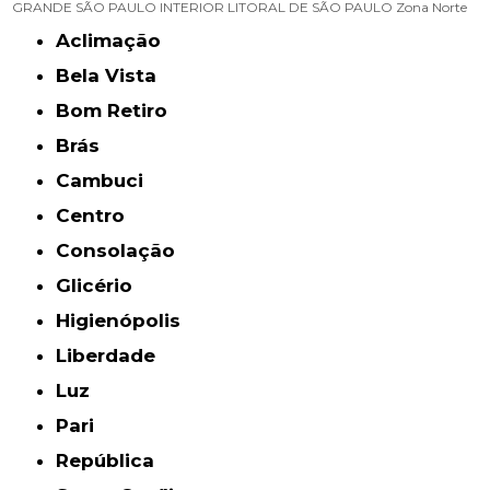
GRANDE SÃO PAULO
INTERIOR
LITORAL DE SÃO PAULO
Zona Norte
Aclimação
Bela Vista
Bom Retiro
Brás
Cambuci
Centro
Consolação
Glicério
Higienópolis
Liberdade
Luz
Pari
República