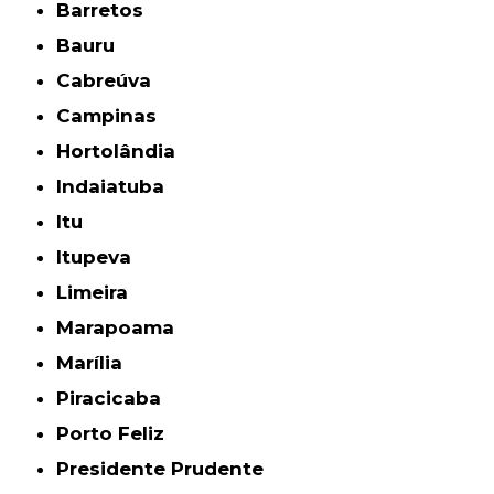
Barretos
Bauru
Cabreúva
Campinas
Hortolândia
Indaiatuba
Itu
Itupeva
Limeira
Marapoama
Marília
Piracicaba
Porto Feliz
Presidente Prudente