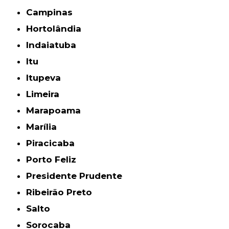
Campinas
Hortolândia
Indaiatuba
Itu
Itupeva
Limeira
Marapoama
Marília
Piracicaba
Porto Feliz
Presidente Prudente
Ribeirão Preto
Salto
Sorocaba