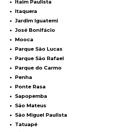
Itaim Paulista
Itaquera
Jardim Iguatemi
José Bonifácio
Mooca
Parque São Lucas
Parque São Rafael
Parque do Carmo
Penha
Ponte Rasa
Sapopemba
São Mateus
São Miguel Paulista
Tatuapé