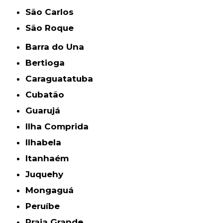
São Carlos
São Roque
Barra do Una
Bertioga
Caraguatatuba
Cubatão
Guarujá
Ilha Comprida
Ilhabela
Itanhaém
Juquehy
Mongaguá
Peruíbe
Praia Grande