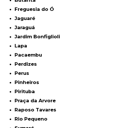
Freguesia do Ó
Jaguaré
Jaraguá
Jardim Bonfiglioli
Lapa
Pacaembu
Perdizes
Perus
Pinheiros
Pirituba
Praça da Arvore
Raposo Tavares
Rio Pequeno
Sumaré