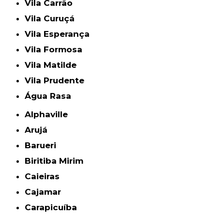
Vila Carrão
Vila Curuçá
Vila Esperança
Vila Formosa
Vila Matilde
Vila Prudente
Água Rasa
Alphaville
Arujá
Barueri
Biritiba Mirim
Caieiras
Cajamar
Carapicuíba