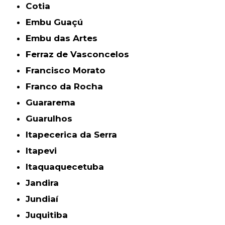
Cotia
Embu Guaçú
Embu das Artes
Ferraz de Vasconcelos
Francisco Morato
Franco da Rocha
Guararema
Guarulhos
Itapecerica da Serra
Itapevi
Itaquaquecetuba
Jandira
Jundiaí
Juquitiba