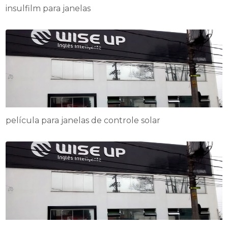
insulfilm para janelas
película para janelas de controle solar