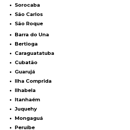
Sorocaba
São Carlos
São Roque
Barra do Una
Bertioga
Caraguatatuba
Cubatão
Guarujá
Ilha Comprida
Ilhabela
Itanhaém
Juquehy
Mongaguá
Peruíbe