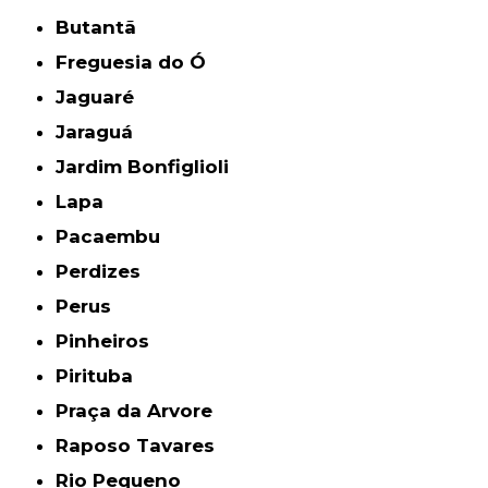
Butantã
Freguesia do Ó
Jaguaré
Jaraguá
Jardim Bonfiglioli
Lapa
Pacaembu
Perdizes
Perus
Pinheiros
Pirituba
Praça da Arvore
Raposo Tavares
Rio Pequeno