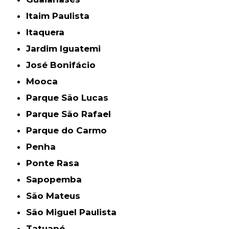
Itaim Paulista
Itaquera
Jardim Iguatemi
José Bonifácio
Mooca
Parque São Lucas
Parque São Rafael
Parque do Carmo
Penha
Ponte Rasa
Sapopemba
São Mateus
São Miguel Paulista
Tatuapé