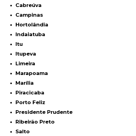
Cabreúva
Campinas
Hortolândia
Indaiatuba
Itu
Itupeva
Limeira
Marapoama
Marília
Piracicaba
Porto Feliz
Presidente Prudente
Ribeirão Preto
Salto