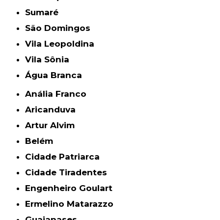
Sumaré
São Domingos
Vila Leopoldina
Vila Sônia
Água Branca
Anália Franco
Aricanduva
Artur Alvim
Belém
Cidade Patriarca
Cidade Tiradentes
Engenheiro Goulart
Ermelino Matarazzo
Guaianases