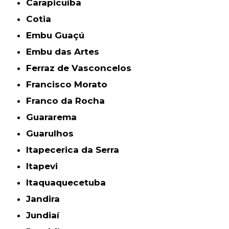
Carapicuíba
Cotia
Embu Guaçú
Embu das Artes
Ferraz de Vasconcelos
Francisco Morato
Franco da Rocha
Guararema
Guarulhos
Itapecerica da Serra
Itapevi
Itaquaquecetuba
Jandira
Jundiaí