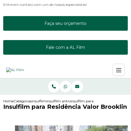
Entre em contato com um de nossos especialistas!
Faça seu orçamento
Fale com a AL Film
Home
Categorias
insulfilm
insulfilm antivandalismo
insulfilm para residencia valor brook
Insulfilm para Residência Valor Brooklin