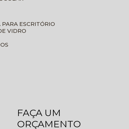
A PARA ESCRITÓRIO
DE VIDRO
ROS
FAÇA UM
ORÇAMENTO