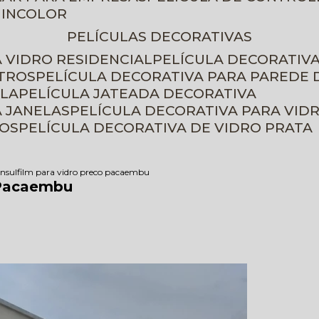
 INCOLOR
PELÍCULAS DECORATIVAS
A VIDRO RESIDENCIAL
PELÍCULA DECORATIV
ETROS
PELÍCULA DECORATIVA PARA PAREDE 
ELA
PELÍCULA JATEADA DECORATIVA
A JANELAS
PELÍCULA DECORATIVA PARA VID
ROS
PELÍCULA DECORATIVA DE VIDRO PRATA
insulfilm para vidro preco pacaembu
 Pacaembu