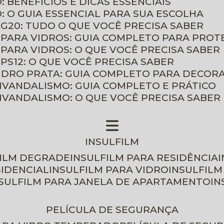
: BENEFÍCIOS E DICAS ESSENCIAIS
O: O GUIA ESSENCIAL PARA SUA ESCOLHA
 G20: TUDO O QUE VOCÊ PRECISA SABER
 PARA VIDROS: GUIA COMPLETO PARA PROT
 PARA VIDROS: O QUE VOCÊ PRECISA SABER
PS12: O QUE VOCÊ PRECISA SABER
VIDRO PRATA: GUIA COMPLETO PARA DECOR
TIVANDALISMO: GUIA COMPLETO E PRÁTICO
TIVANDALISMO: O QUE VOCÊ PRECISA SABER
INSULFILM
FILM DEGRADE
INSULFILM PARA RESIDÊNCIA
SIDENCIAL
INSULFILM PARA VIDRO
INSULFIL
NSULFILM PARA JANELA DE APARTAMENTO
I
PELÍCULA DE SEGURANÇA