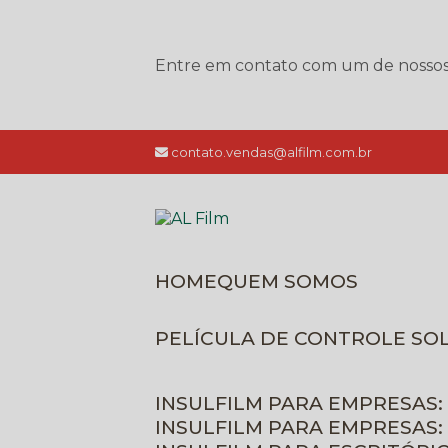
Entre em contato com um de nossos e
contato.vendas@alfilm.com.br
HOME
QUEM SOMOS
PELÍCULA DE CONTROLE SO
INSULFILM PARA EMPRESAS:
INSULFILM PARA EMPRESAS: