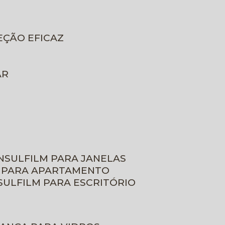
EÇÃO EFICAZ
AR
INSULFILM PARA JANELAS
M PARA APARTAMENTO
NSULFILM PARA ESCRITÓRIO