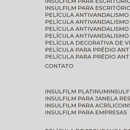
INSULFILM PARA ESCRITÓRIO
INSULFILM PARA ESCRITÓRI
PELÍCULA ANTIVANDALISMO
PELÍCULA ANTIVANDALISMO
PELÍCULA ANTIVANDALISMO
PELÍCULA ANTIVANDALISMO 
PELÍCULA DECORATIVA DE 
PELÍCULA PARA PRÉDIO AN
PELÍCULA PARA PRÉDIO AN
CONTATO
INSULFILM PLATINUM
INSUL
INSULFILM PARA JANELA RE
INSULFILM PARA ACRÍLICO
I
INSULFILM PARA EMPRESAS