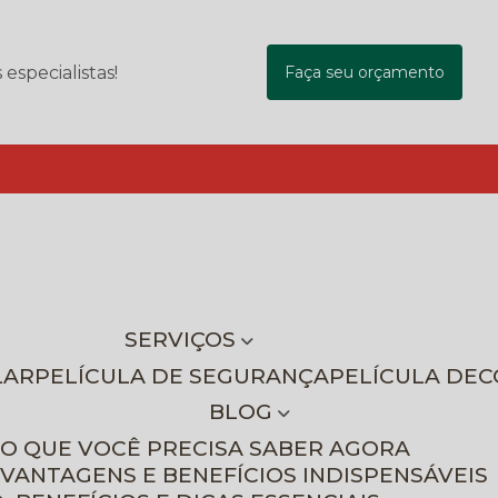
specialistas!
Faça seu orçamento
SERVIÇOS
LAR
PELÍCULA DE SEGURANÇA
PELÍCULA DE
BLOG
 O QUE VOCÊ PRECISA SABER AGORA
 VANTAGENS E BENEFÍCIOS INDISPENSÁVEIS