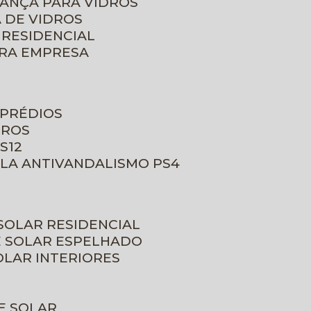
RANÇA PARA VIDROS
 DE VIDROS
 RESIDENCIAL
ARA EMPRESA
 PRÉDIOS
DROS
S12
ULA ANTIVANDALISMO PS4
 SOLAR RESIDENCIAL
E SOLAR ESPELHADO
OLAR INTERIORES
E SOLAR