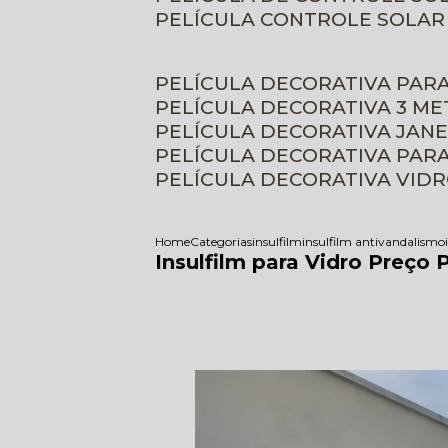
PELÍCULA CONTROLE SOLAR
PELÍCULA DECORATIVA PAR
PELÍCULA DECORATIVA 3 M
PELÍCULA DECORATIVA JAN
PELÍCULA DECORATIVA PAR
PELÍCULA DECORATIVA VID
Home
Categorias
insulfilm
insulfilm antivandalismo
Insulfilm para Vidro Preço