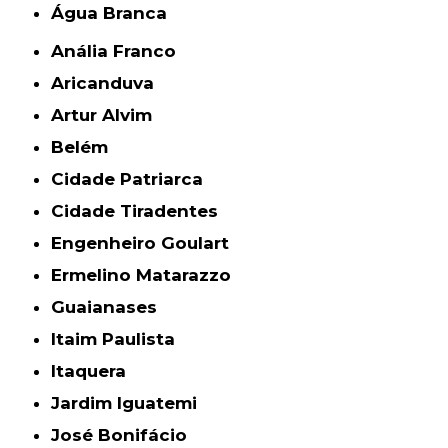
Água Branca
Anália Franco
Aricanduva
Artur Alvim
Belém
Cidade Patriarca
Cidade Tiradentes
Engenheiro Goulart
Ermelino Matarazzo
Guaianases
Itaim Paulista
Itaquera
Jardim Iguatemi
José Bonifácio