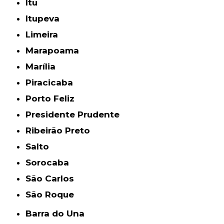
Itu
Itupeva
Limeira
Marapoama
Marília
Piracicaba
Porto Feliz
Presidente Prudente
Ribeirão Preto
Salto
Sorocaba
São Carlos
São Roque
Barra do Una