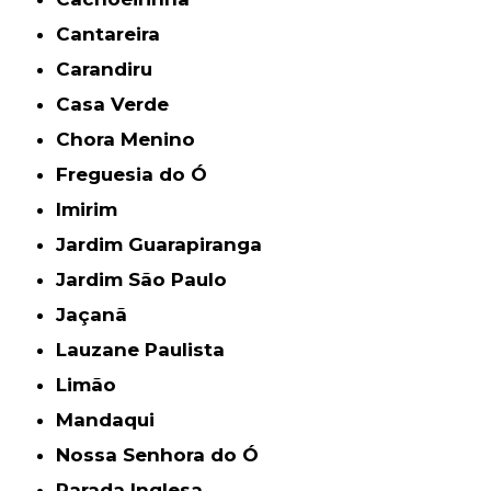
Cantareira
Carandiru
Casa Verde
Chora Menino
Freguesia do Ó
Imirim
Jardim Guarapiranga
Jardim São Paulo
Jaçanã
Lauzane Paulista
Limão
Mandaqui
Nossa Senhora do Ó
Parada Inglesa