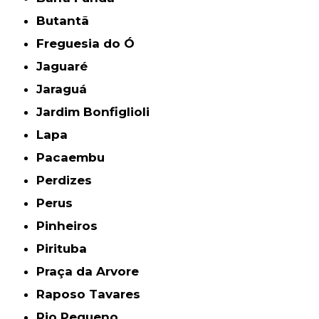
Butantã
Freguesia do Ó
Jaguaré
Jaraguá
Jardim Bonfiglioli
Lapa
Pacaembu
Perdizes
Perus
Pinheiros
Pirituba
Praça da Arvore
Raposo Tavares
Rio Pequeno