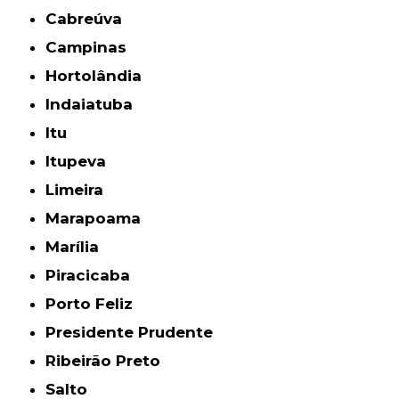
Cabreúva
Campinas
Hortolândia
Indaiatuba
Itu
Itupeva
Limeira
Marapoama
Marília
Piracicaba
Porto Feliz
Presidente Prudente
Ribeirão Preto
Salto