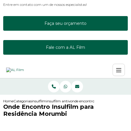
Entre em contato com um de nossos especialistas!
Faça seu orçamento
Fale com a AL Film
Home
Categorias
insulfilm
insulfilm antivandalismo
onde encontro insulfilm para resid
Onde Encontro Insulfilm para
Residência Morumbi