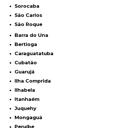
Sorocaba
São Carlos
São Roque
Barra do Una
Bertioga
Caraguatatuba
Cubatão
Guarujá
Ilha Comprida
Ilhabela
Itanhaém
Juquehy
Mongaguá
Peruíbe