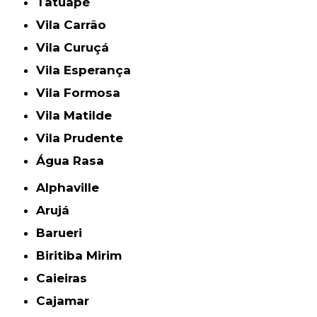
Tatuapé
Vila Carrão
Vila Curuçá
Vila Esperança
Vila Formosa
Vila Matilde
Vila Prudente
Água Rasa
Alphaville
Arujá
Barueri
Biritiba Mirim
Caieiras
Cajamar