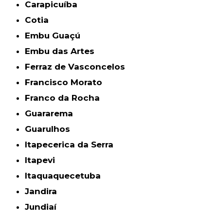
Carapicuíba
Cotia
Embu Guaçú
Embu das Artes
Ferraz de Vasconcelos
Francisco Morato
Franco da Rocha
Guararema
Guarulhos
Itapecerica da Serra
Itapevi
Itaquaquecetuba
Jandira
Jundiaí