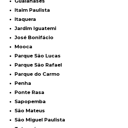
Guaianases
Itaim Paulista
Itaquera
Jardim Iguatemi
José Bonifácio
Mooca
Parque São Lucas
Parque São Rafael
Parque do Carmo
Penha
Ponte Rasa
Sapopemba
São Mateus
São Miguel Paulista