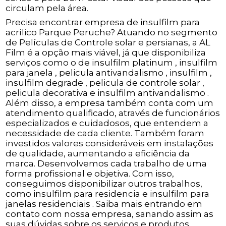
circulam pela área.
Precisa encontrar empresa de insulfilm para
acrílico Parque Peruche? Atuando no segmento
de Películas de Controle solar e persianas, a AL
Film é a opção mais viável, já que disponibiliza
serviços como o de insulfilm platinum , insulfilm
para janela , pelicula antivandalismo , insulfilm ,
insulfilm degrade , pelicula de controle solar ,
pelicula decorativa e insulfilm antivandalismo .
Além disso, a empresa também conta com um
atendimento qualificado, através de funcionários
especializados e cuidadosos, que entendem a
necessidade de cada cliente. Também foram
investidos valores consideráveis em instalações
de qualidade, aumentando a eficiência da
marca. Desenvolvemos cada trabalho de uma
forma profissional e objetiva. Com isso,
conseguimos disponibilizar outros trabalhos,
como insulfilm para residencia e insulfilm para
janelas residenciais . Saiba mais entrando em
contato com nossa empresa, sanando assim as
suas dúvidas sobre os serviços e produtos