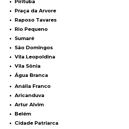
Pirituba
Praça da Arvore
Raposo Tavares
Rio Pequeno
Sumaré
São Domingos
Vila Leopoldina
Vila Sônia
Água Branca
Anália Franco
Aricanduva
Artur Alvim
Belém
Cidade Patriarca