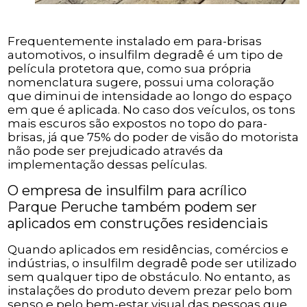
Frequentemente instalado em para-brisas
automotivos, o insulfilm degradê é um tipo de
película protetora que, como sua própria
nomenclatura sugere, possui uma coloração
que diminui de intensidade ao longo do espaço
em que é aplicada. No caso dos veículos, os tons
mais escuros são expostos no topo do para-
brisas, já que 75% do poder de visão do motorista
não pode ser prejudicado através da
implementação dessas películas.
O empresa de insulfilm para acrílico
Parque Peruche também podem ser
aplicados em construções residenciais
Quando aplicados em residências, comércios e
indústrias, o insulfilm degradê pode ser utilizado
sem qualquer tipo de obstáculo. No entanto, as
instalações do produto devem prezar pelo bom
senso e pelo bem-estar visual das pessoas que