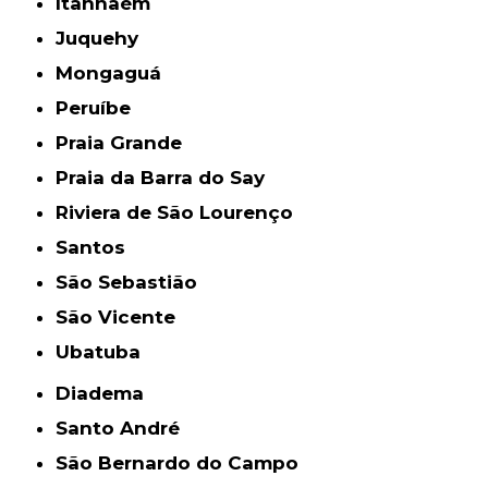
Itanhaém
Juquehy
Mongaguá
Peruíbe
Praia Grande
Praia da Barra do Say
Riviera de São Lourenço
Santos
São Sebastião
São Vicente
Ubatuba
Diadema
Santo André
São Bernardo do Campo