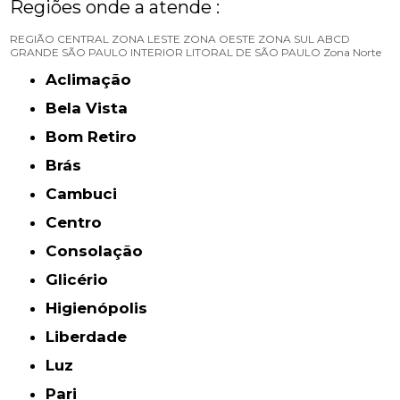
Regiões onde a atende :
REGIÃO CENTRAL
ZONA LESTE
ZONA OESTE
ZONA SUL
ABCD
GRANDE SÃO PAULO
INTERIOR
LITORAL DE SÃO PAULO
Zona Norte
Aclimação
Bela Vista
Bom Retiro
Brás
Cambuci
Centro
Consolação
Glicério
Higienópolis
Liberdade
Luz
Pari