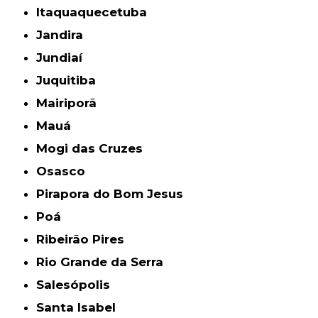
Itaquaquecetuba
Jandira
Jundiaí
Juquitiba
Mairiporã
Mauá
Mogi das Cruzes
Osasco
Pirapora do Bom Jesus
Poá
Ribeirão Pires
Rio Grande da Serra
Salesópolis
Santa Isabel