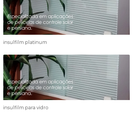
insulfilm platinum
insulfilm para vidro