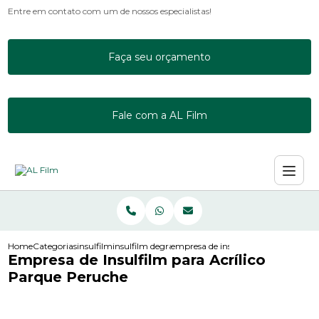
Entre em contato com um de nossos especialistas!
Faça seu orçamento
Fale com a AL Film
Home
Categorias
insulfilm
insulfilm degrade
empresa de insulfilm para acrilico 
Empresa de Insulfilm para Acrílico
Parque Peruche