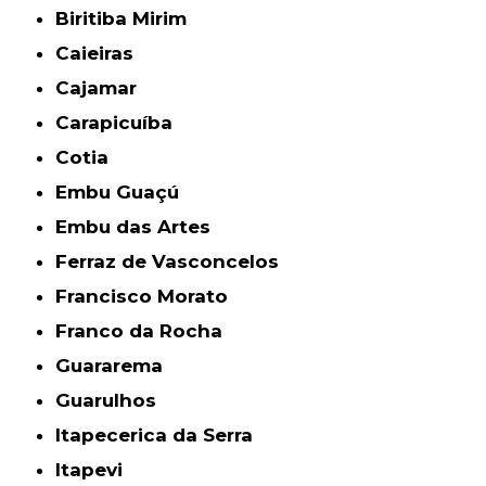
Biritiba Mirim
Caieiras
Cajamar
Carapicuíba
Cotia
Embu Guaçú
Embu das Artes
Ferraz de Vasconcelos
Francisco Morato
Franco da Rocha
Guararema
Guarulhos
Itapecerica da Serra
Itapevi