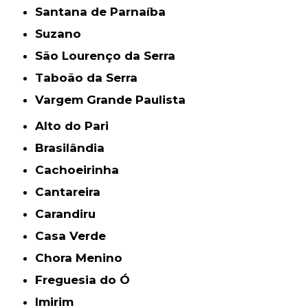
Santana de Parnaíba
Suzano
São Lourenço da Serra
Taboão da Serra
Vargem Grande Paulista
Alto do Pari
Brasilândia
Cachoeirinha
Cantareira
Carandiru
Casa Verde
Chora Menino
Freguesia do Ó
Imirim