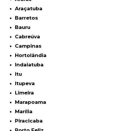
Araçatuba
Barretos
Bauru
Cabreúva
Campinas
Hortolândia
Indaiatuba
Itu
Itupeva
Limeira
Marapoama
Marília
Piracicaba
Porto Feliz