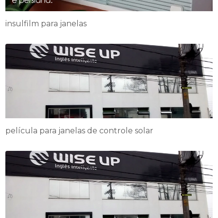
insulfilm para janelas
película para janelas de controle solar