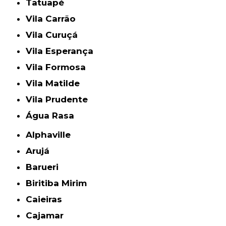
Tatuapé
Vila Carrão
Vila Curuçá
Vila Esperança
Vila Formosa
Vila Matilde
Vila Prudente
Água Rasa
Alphaville
Arujá
Barueri
Biritiba Mirim
Caieiras
Cajamar