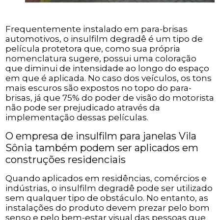
Frequentemente instalado em para-brisas
automotivos, o insulfilm degradê é um tipo de
película protetora que, como sua própria
nomenclatura sugere, possui uma coloração
que diminui de intensidade ao longo do espaço
em que é aplicada. No caso dos veículos, os tons
mais escuros são expostos no topo do para-
brisas, já que 75% do poder de visão do motorista
não pode ser prejudicado através da
implementação dessas películas.
O empresa de insulfilm para janelas Vila
Sônia também podem ser aplicados em
construções residenciais
Quando aplicados em residências, comércios e
indústrias, o insulfilm degradê pode ser utilizado
sem qualquer tipo de obstáculo. No entanto, as
instalações do produto devem prezar pelo bom
senso e pelo bem-estar visual das pessoas que