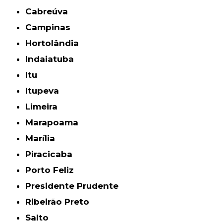
Cabreúva
Campinas
Hortolândia
Indaiatuba
Itu
Itupeva
Limeira
Marapoama
Marília
Piracicaba
Porto Feliz
Presidente Prudente
Ribeirão Preto
Salto