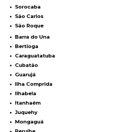
Sorocaba
São Carlos
São Roque
Barra do Una
Bertioga
Caraguatatuba
Cubatão
Guarujá
Ilha Comprida
Ilhabela
Itanhaém
Juquehy
Mongaguá
Peruíbe