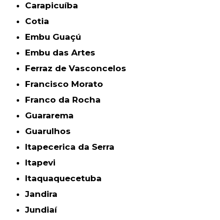
Carapicuíba
Cotia
Embu Guaçú
Embu das Artes
Ferraz de Vasconcelos
Francisco Morato
Franco da Rocha
Guararema
Guarulhos
Itapecerica da Serra
Itapevi
Itaquaquecetuba
Jandira
Jundiaí