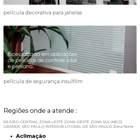
película decorativa para janelas
película de segurança insulfilm
Regiões onde a atende :
REGIÃO CENTRAL
ZONA LESTE
ZONA OESTE
ZONA SUL
ABCD
GRANDE SÃO PAULO
INTERIOR
LITORAL DE SÃO PAULO
Zona Norte
Aclimação