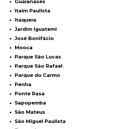
Guaianases
Itaim Paulista
Itaquera
Jardim Iguatemi
José Bonifácio
Mooca
Parque São Lucas
Parque São Rafael
Parque do Carmo
Penha
Ponte Rasa
Sapopemba
São Mateus
São Miguel Paulista