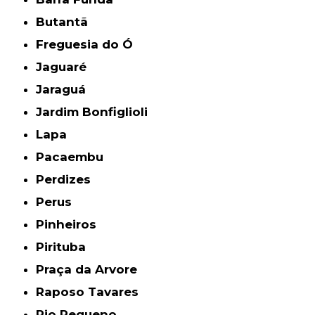
Butantã
Freguesia do Ó
Jaguaré
Jaraguá
Jardim Bonfiglioli
Lapa
Pacaembu
Perdizes
Perus
Pinheiros
Pirituba
Praça da Arvore
Raposo Tavares
Rio Pequeno