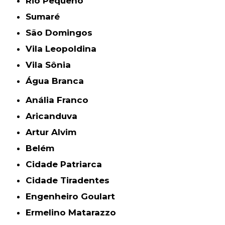
Rio Pequeno
Sumaré
São Domingos
Vila Leopoldina
Vila Sônia
Água Branca
Anália Franco
Aricanduva
Artur Alvim
Belém
Cidade Patriarca
Cidade Tiradentes
Engenheiro Goulart
Ermelino Matarazzo