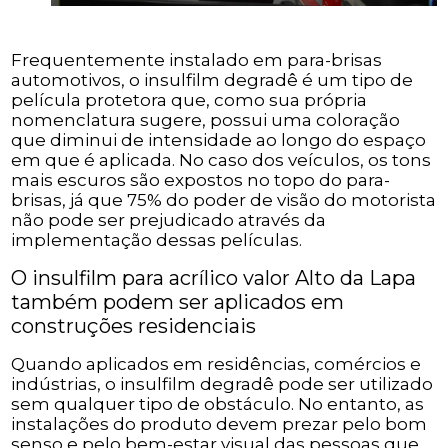
Frequentemente instalado em para-brisas
automotivos, o insulfilm degradê é um tipo de
película protetora que, como sua própria
nomenclatura sugere, possui uma coloração
que diminui de intensidade ao longo do espaço
em que é aplicada. No caso dos veículos, os tons
mais escuros são expostos no topo do para-
brisas, já que 75% do poder de visão do motorista
não pode ser prejudicado através da
implementação dessas películas.
O insulfilm para acrílico valor Alto da Lapa
também podem ser aplicados em
construções residenciais
Quando aplicados em residências, comércios e
indústrias, o insulfilm degradê pode ser utilizado
sem qualquer tipo de obstáculo. No entanto, as
instalações do produto devem prezar pelo bom
senso e pelo bem-estar visual das pessoas que