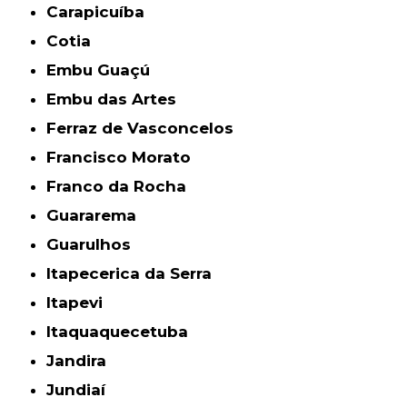
Carapicuíba
Cotia
Embu Guaçú
Embu das Artes
Ferraz de Vasconcelos
Francisco Morato
Franco da Rocha
Guararema
Guarulhos
Itapecerica da Serra
Itapevi
Itaquaquecetuba
Jandira
Jundiaí