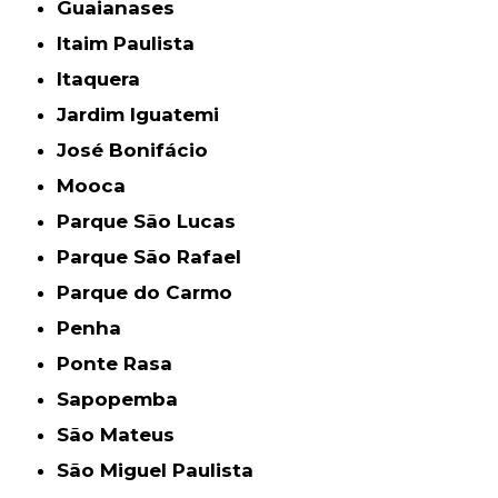
Guaianases
Itaim Paulista
Itaquera
Jardim Iguatemi
José Bonifácio
Mooca
Parque São Lucas
Parque São Rafael
Parque do Carmo
Penha
Ponte Rasa
Sapopemba
São Mateus
São Miguel Paulista