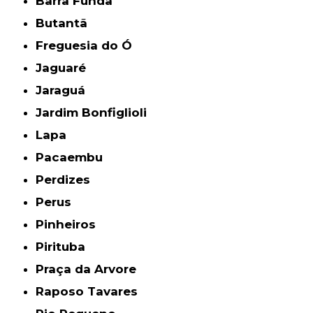
Barra Funda
Butantã
Freguesia do Ó
Jaguaré
Jaraguá
Jardim Bonfiglioli
Lapa
Pacaembu
Perdizes
Perus
Pinheiros
Pirituba
Praça da Arvore
Raposo Tavares