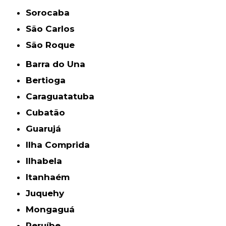
Sorocaba
São Carlos
São Roque
Barra do Una
Bertioga
Caraguatatuba
Cubatão
Guarujá
Ilha Comprida
Ilhabela
Itanhaém
Juquehy
Mongaguá
Peruíbe