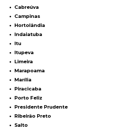
Cabreúva
Campinas
Hortolândia
Indaiatuba
Itu
Itupeva
Limeira
Marapoama
Marília
Piracicaba
Porto Feliz
Presidente Prudente
Ribeirão Preto
Salto