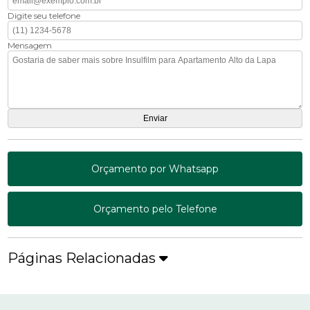
Digite seu telefone
Mensagem
Orçamento por Whatsapp
Orçamento pelo Telefone
Páginas Relacionadas