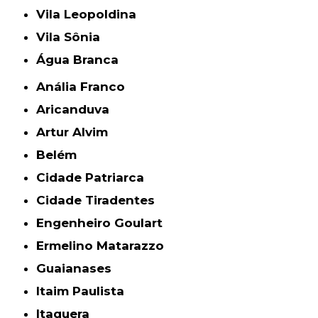
Vila Leopoldina
Vila Sônia
Água Branca
Anália Franco
Aricanduva
Artur Alvim
Belém
Cidade Patriarca
Cidade Tiradentes
Engenheiro Goulart
Ermelino Matarazzo
Guaianases
Itaim Paulista
Itaquera