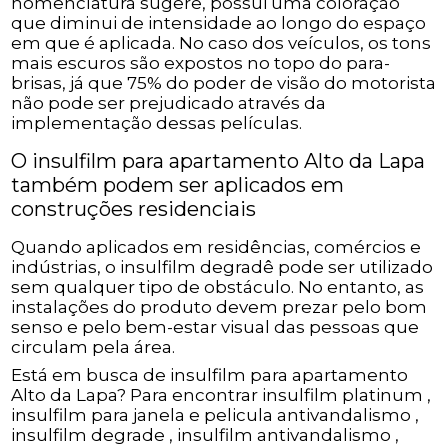
nomenclatura sugere, possui uma coloração
que diminui de intensidade ao longo do espaço
em que é aplicada. No caso dos veículos, os tons
mais escuros são expostos no topo do para-
brisas, já que 75% do poder de visão do motorista
não pode ser prejudicado através da
implementação dessas películas.
O insulfilm para apartamento Alto da Lapa
também podem ser aplicados em
construções residenciais
Quando aplicados em residências, comércios e
indústrias, o insulfilm degradê pode ser utilizado
sem qualquer tipo de obstáculo. No entanto, as
instalações do produto devem prezar pelo bom
senso e pelo bem-estar visual das pessoas que
circulam pela área.
Está em busca de insulfilm para apartamento
Alto da Lapa? Para encontrar insulfilm platinum ,
insulfilm para janela e pelicula antivandalismo ,
insulfilm degrade , insulfilm antivandalismo ,