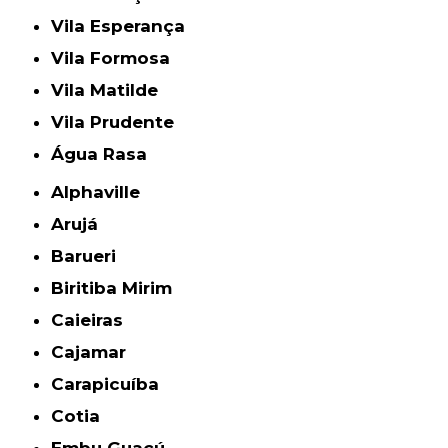
Vila Esperança
Vila Formosa
Vila Matilde
Vila Prudente
Água Rasa
Alphaville
Arujá
Barueri
Biritiba Mirim
Caieiras
Cajamar
Carapicuíba
Cotia
Embu Guaçú