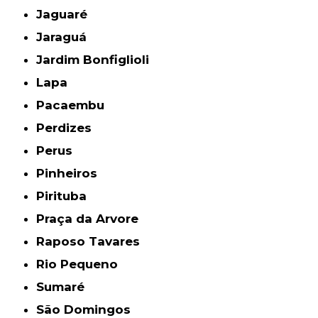
Jaguaré
Jaraguá
Jardim Bonfiglioli
Lapa
Pacaembu
Perdizes
Perus
Pinheiros
Pirituba
Praça da Arvore
Raposo Tavares
Rio Pequeno
Sumaré
São Domingos