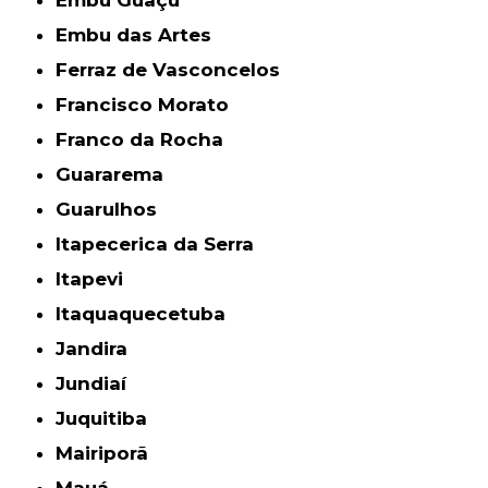
Embu das Artes
Ferraz de Vasconcelos
Francisco Morato
Franco da Rocha
Guararema
Guarulhos
Itapecerica da Serra
Itapevi
Itaquaquecetuba
Jandira
Jundiaí
Juquitiba
Mairiporã
Mauá