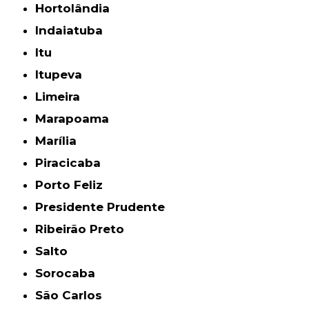
Hortolândia
Indaiatuba
Itu
Itupeva
Limeira
Marapoama
Marília
Piracicaba
Porto Feliz
Presidente Prudente
Ribeirão Preto
Salto
Sorocaba
São Carlos