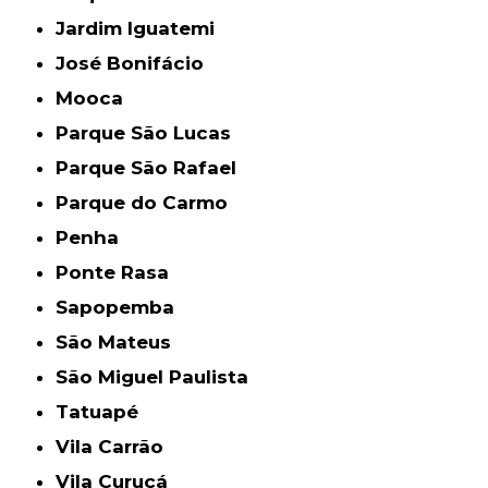
Jardim Iguatemi
José Bonifácio
Mooca
Parque São Lucas
Parque São Rafael
Parque do Carmo
Penha
Ponte Rasa
Sapopemba
São Mateus
São Miguel Paulista
Tatuapé
Vila Carrão
Vila Curuçá