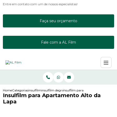
Entre em contato com um de nossos especialistas!
Faça seu orçamento
Fale com a AL Film
Home
Categorias
insulfilm
insulfilm degrade
insulfilm para apartamento alto da 
Insulfilm para Apartamento Alto da
Lapa