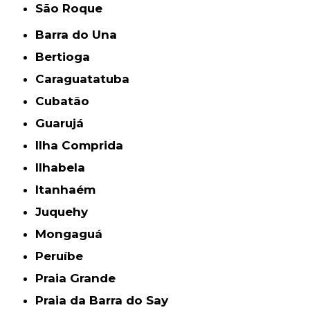
São Roque
Barra do Una
Bertioga
Caraguatatuba
Cubatão
Guarujá
Ilha Comprida
Ilhabela
Itanhaém
Juquehy
Mongaguá
Peruíbe
Praia Grande
Praia da Barra do Say