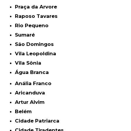
Praça da Arvore
Raposo Tavares
Rio Pequeno
Sumaré
São Domingos
Vila Leopoldina
Vila Sônia
Água Branca
Anália Franco
Aricanduva
Artur Alvim
Belém
Cidade Patriarca
Cidade Tiradentes