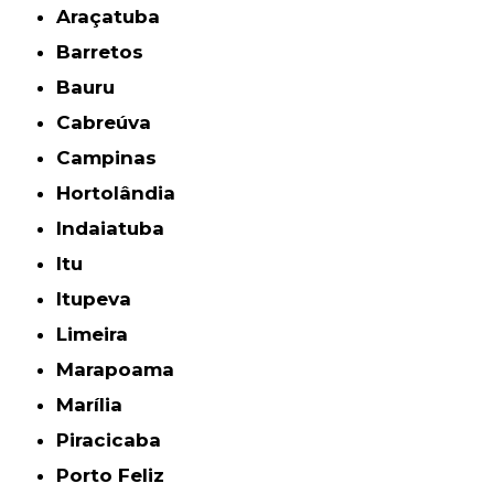
Araçatuba
Barretos
Bauru
Cabreúva
Campinas
Hortolândia
Indaiatuba
Itu
Itupeva
Limeira
Marapoama
Marília
Piracicaba
Porto Feliz