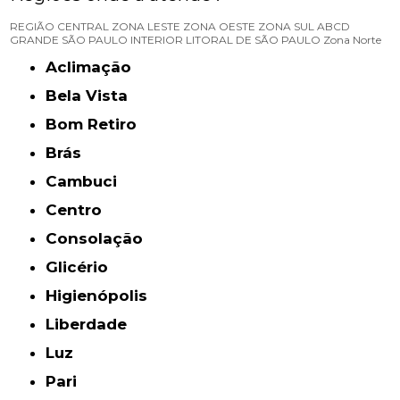
REGIÃO CENTRAL
ZONA LESTE
ZONA OESTE
ZONA SUL
ABCD
GRANDE SÃO PAULO
INTERIOR
LITORAL DE SÃO PAULO
Zona Norte
Aclimação
Bela Vista
Bom Retiro
Brás
Cambuci
Centro
Consolação
Glicério
Higienópolis
Liberdade
Luz
Pari