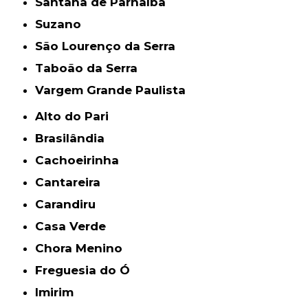
Santana de Parnaíba
Suzano
São Lourenço da Serra
Taboão da Serra
Vargem Grande Paulista
Alto do Pari
Brasilândia
Cachoeirinha
Cantareira
Carandiru
Casa Verde
Chora Menino
Freguesia do Ó
Imirim