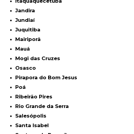
Itaquaquecetuba
Jandira
Jundiaí
Juquitiba
Mairiporã
Mauá
Mogi das Cruzes
Osasco
Pirapora do Bom Jesus
Poá
Ribeirão Pires
Rio Grande da Serra
Salesópolis
Santa Isabel