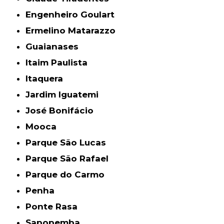
Engenheiro Goulart
Ermelino Matarazzo
Guaianases
Itaim Paulista
Itaquera
Jardim Iguatemi
José Bonifácio
Mooca
Parque São Lucas
Parque São Rafael
Parque do Carmo
Penha
Ponte Rasa
Sapopemba