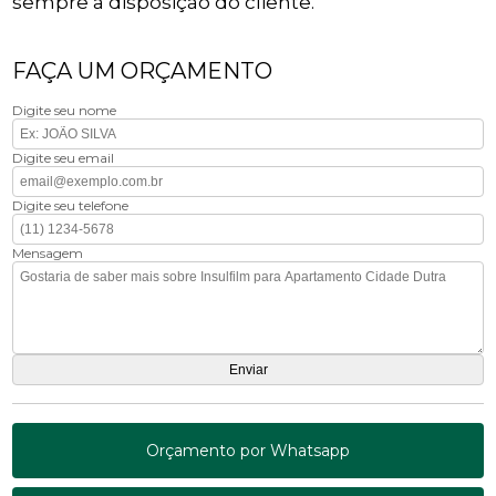
sempre a disposição do cliente.
FAÇA UM ORÇAMENTO
Digite seu nome
Digite seu email
Digite seu telefone
Mensagem
Orçamento por Whatsapp