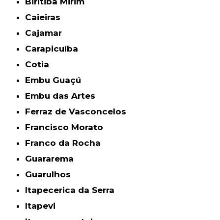
Biritiba Mirim
Caieiras
Cajamar
Carapicuíba
Cotia
Embu Guaçú
Embu das Artes
Ferraz de Vasconcelos
Francisco Morato
Franco da Rocha
Guararema
Guarulhos
Itapecerica da Serra
Itapevi