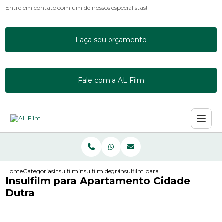
Entre em contato com um de nossos especialistas!
Faça seu orçamento
Fale com a AL Film
Home
Categorias
insulfilm
insulfilm degrade
insulfilm para apartamento cidade 
Insulfilm para Apartamento Cidade
Dutra