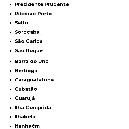
Presidente Prudente
Ribeirão Preto
Salto
Sorocaba
São Carlos
São Roque
Barra do Una
Bertioga
Caraguatatuba
Cubatão
Guarujá
Ilha Comprida
Ilhabela
Itanhaém