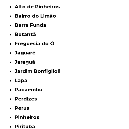
Alto de Pinheiros
Bairro do Limão
Barra Funda
Butantã
Freguesia do Ó
Jaguaré
Jaraguá
Jardim Bonfiglioli
Lapa
Pacaembu
Perdizes
Perus
Pinheiros
Pirituba