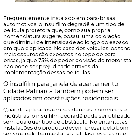
Frequentemente instalado em para-brisas
automotivos, o insulfilm degradê é um tipo de
película protetora que, como sua própria
nomenclatura sugere, possui uma coloração
que diminui de intensidade ao longo do espaço
em que é aplicada. No caso dos veículos, os tons
mais escuros são expostos no topo do para-
brisas, já que 75% do poder de visão do motorista
não pode ser prejudicado através da
implementação dessas películas.
O insulfilm para janela de apartamento
Cidade Patriarca também podem ser
aplicados em construções residenciais
Quando aplicados em residências, comércios e
indústrias, o insulfilm degradê pode ser utilizado
sem qualquer tipo de obstáculo. No entanto, as
instalações do produto devem prezar pelo bom
senso e pelo bem-estar visual das pessoas que