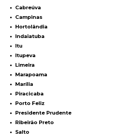
Cabreúva
Campinas
Hortolândia
Indaiatuba
Itu
Itupeva
Limeira
Marapoama
Marília
Piracicaba
Porto Feliz
Presidente Prudente
Ribeirão Preto
Salto