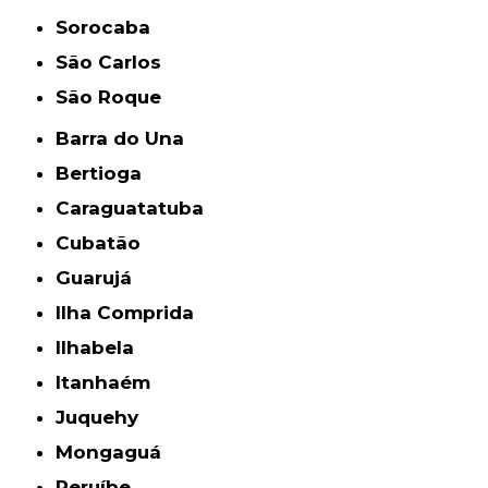
Sorocaba
São Carlos
São Roque
Barra do Una
Bertioga
Caraguatatuba
Cubatão
Guarujá
Ilha Comprida
Ilhabela
Itanhaém
Juquehy
Mongaguá
Peruíbe