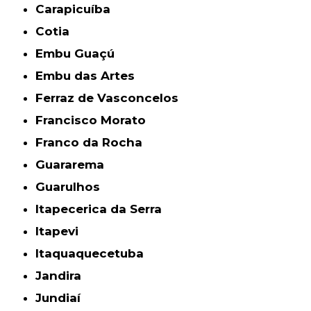
Carapicuíba
Cotia
Embu Guaçú
Embu das Artes
Ferraz de Vasconcelos
Francisco Morato
Franco da Rocha
Guararema
Guarulhos
Itapecerica da Serra
Itapevi
Itaquaquecetuba
Jandira
Jundiaí