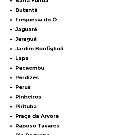
Barra Funda
Butantã
Freguesia do Ó
Jaguaré
Jaraguá
Jardim Bonfiglioli
Lapa
Pacaembu
Perdizes
Perus
Pinheiros
Pirituba
Praça da Arvore
Raposo Tavares