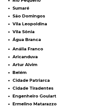
Rio Pequeno
Sumaré
São Domingos
Vila Leopoldina
Vila Sônia
Água Branca
Anália Franco
Aricanduva
Artur Alvim
Belém
Cidade Patriarca
Cidade Tiradentes
Engenheiro Goulart
Ermelino Matarazzo