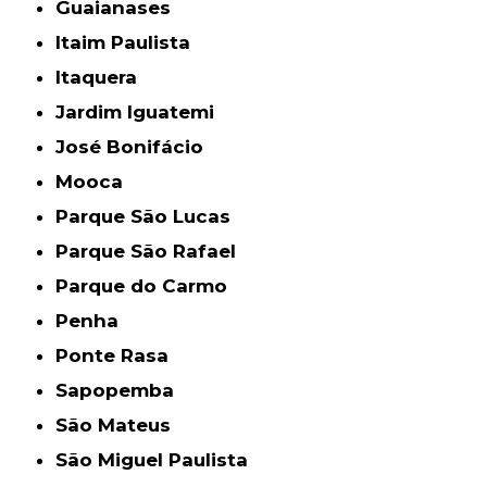
Guaianases
Itaim Paulista
Itaquera
Jardim Iguatemi
José Bonifácio
Mooca
Parque São Lucas
Parque São Rafael
Parque do Carmo
Penha
Ponte Rasa
Sapopemba
São Mateus
São Miguel Paulista