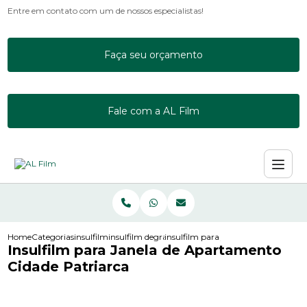
Entre em contato com um de nossos especialistas!
Faça seu orçamento
Fale com a AL Film
Home
Categorias
insulfilm
insulfilm degrade
insulfilm para janela de apartament
Insulfilm para Janela de Apartamento
Cidade Patriarca