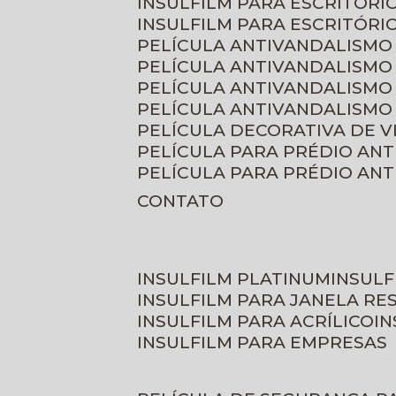
INSULFILM PARA ESCRITÓRIO
INSULFILM PARA ESCRITÓRI
PELÍCULA ANTIVANDALISMO
PELÍCULA ANTIVANDALISMO
PELÍCULA ANTIVANDALISMO
PELÍCULA ANTIVANDALISMO 
PELÍCULA DECORATIVA DE 
PELÍCULA PARA PRÉDIO AN
PELÍCULA PARA PRÉDIO AN
CONTATO
INSULFILM PLATINUM
INSUL
INSULFILM PARA JANELA RE
INSULFILM PARA ACRÍLICO
I
INSULFILM PARA EMPRESAS