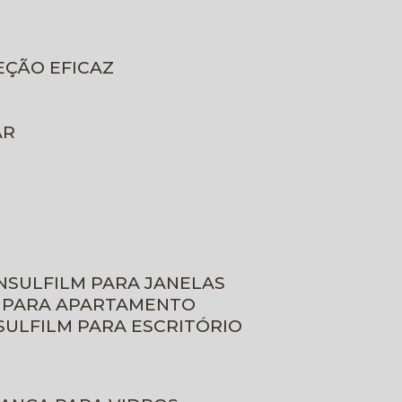
EÇÃO EFICAZ
AR
INSULFILM PARA JANELAS
M PARA APARTAMENTO
NSULFILM PARA ESCRITÓRIO