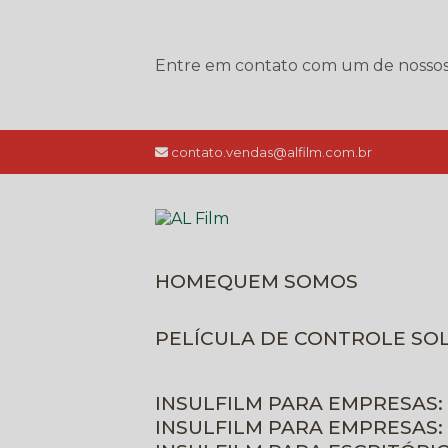
Entre em contato com um de nossos e
contato.vendas@alfilm.com.br
HOME
QUEM SOMOS
PELÍCULA DE CONTROLE SO
INSULFILM PARA EMPRESAS:
INSULFILM PARA EMPRESAS: