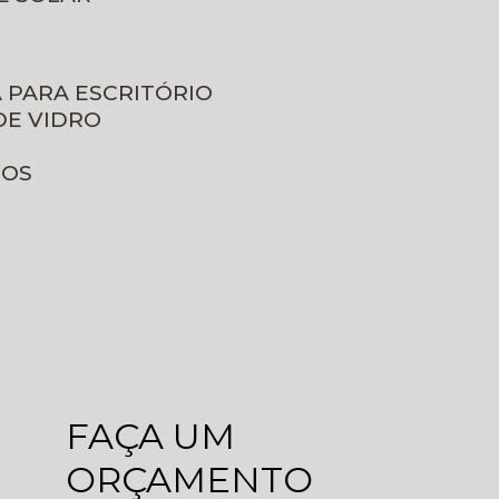
A PARA ESCRITÓRIO
DE VIDRO
ROS
FAÇA UM
ORÇAMENTO