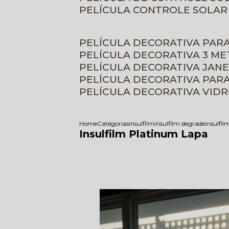
PELÍCULA CONTROLE SOLAR
PELÍCULA DECORATIVA PAR
PELÍCULA DECORATIVA 3 M
PELÍCULA DECORATIVA JAN
PELÍCULA DECORATIVA PAR
PELÍCULA DECORATIVA VID
Home
Categorias
insulfilm
insulfilm degrade
insulfil
Insulfilm Platinum Lapa