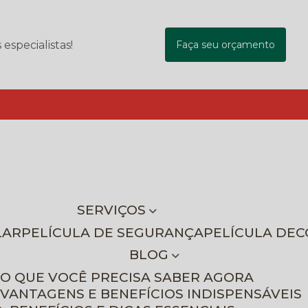
specialistas!
Faça seu orçamento
SERVIÇOS
LAR
PELÍCULA DE SEGURANÇA
PELÍCULA DE
BLOG
 O QUE VOCÊ PRECISA SABER AGORA
 VANTAGENS E BENEFÍCIOS INDISPENSÁVEIS