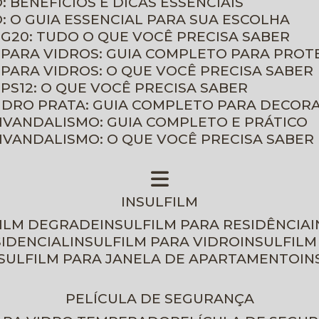
: BENEFÍCIOS E DICAS ESSENCIAIS
O: O GUIA ESSENCIAL PARA SUA ESCOLHA
 G20: TUDO O QUE VOCÊ PRECISA SABER
 PARA VIDROS: GUIA COMPLETO PARA PROT
 PARA VIDROS: O QUE VOCÊ PRECISA SABER
PS12: O QUE VOCÊ PRECISA SABER
VIDRO PRATA: GUIA COMPLETO PARA DECOR
TIVANDALISMO: GUIA COMPLETO E PRÁTICO
TIVANDALISMO: O QUE VOCÊ PRECISA SABER
INSULFILM
FILM DEGRADE
INSULFILM PARA RESIDÊNCIA
SIDENCIAL
INSULFILM PARA VIDRO
INSULFIL
NSULFILM PARA JANELA DE APARTAMENTO
I
PELÍCULA DE SEGURANÇA