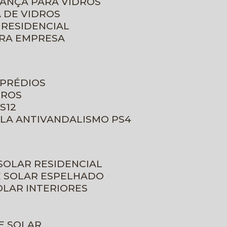
RANÇA PARA VIDROS
 DE VIDROS
 RESIDENCIAL
ARA EMPRESA
 PRÉDIOS
DROS
S12
ULA ANTIVANDALISMO PS4
 SOLAR RESIDENCIAL
E SOLAR ESPELHADO
OLAR INTERIORES
E SOLAR