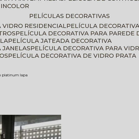
 INCOLOR
PELÍCULAS DECORATIVAS
A VIDRO RESIDENCIAL
PELÍCULA DECORATIV
ETROS
PELÍCULA DECORATIVA PARA PAREDE 
ELA
PELÍCULA JATEADA DECORATIVA
A JANELAS
PELÍCULA DECORATIVA PARA VID
ROS
PELÍCULA DECORATIVA DE VIDRO PRATA
m platinum lapa