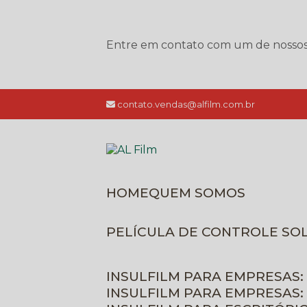
Entre em contato com um de nossos e
contato.vendas@alfilm.com.br
HOME
QUEM SOMOS
PELÍCULA DE CONTROLE SO
INSULFILM PARA EMPRESAS:
INSULFILM PARA EMPRESAS: