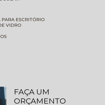
A PARA ESCRITÓRIO
DE VIDRO
ROS
FAÇA UM
ORÇAMENTO