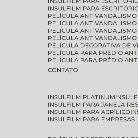
INSULFILM PARA ESCRITÓRIO
INSULFILM PARA ESCRITÓRI
PELÍCULA ANTIVANDALISMO
PELÍCULA ANTIVANDALISMO
PELÍCULA ANTIVANDALISMO
PELÍCULA ANTIVANDALISMO 
PELÍCULA DECORATIVA DE 
PELÍCULA PARA PRÉDIO AN
PELÍCULA PARA PRÉDIO AN
CONTATO
INSULFILM PLATINUM
INSUL
INSULFILM PARA JANELA RE
INSULFILM PARA ACRÍLICO
I
INSULFILM PARA EMPRESAS