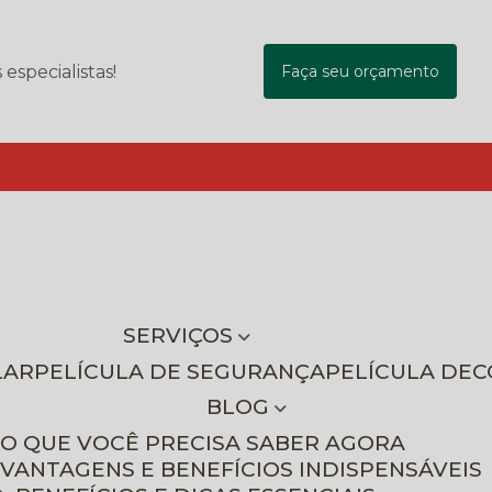
specialistas!
Faça seu orçamento
SERVIÇOS
LAR
PELÍCULA DE SEGURANÇA
PELÍCULA DE
BLOG
 O QUE VOCÊ PRECISA SABER AGORA
 VANTAGENS E BENEFÍCIOS INDISPENSÁVEIS