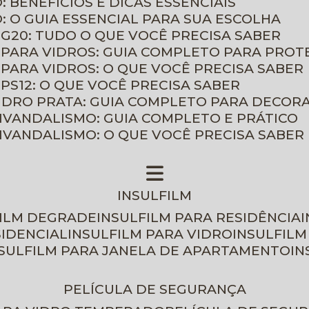
: BENEFÍCIOS E DICAS ESSENCIAIS
O: O GUIA ESSENCIAL PARA SUA ESCOLHA
 G20: TUDO O QUE VOCÊ PRECISA SABER
 PARA VIDROS: GUIA COMPLETO PARA PROT
 PARA VIDROS: O QUE VOCÊ PRECISA SABER
PS12: O QUE VOCÊ PRECISA SABER
VIDRO PRATA: GUIA COMPLETO PARA DECOR
TIVANDALISMO: GUIA COMPLETO E PRÁTICO
TIVANDALISMO: O QUE VOCÊ PRECISA SABER
INSULFILM
FILM DEGRADE
INSULFILM PARA RESIDÊNCIA
SIDENCIAL
INSULFILM PARA VIDRO
INSULFIL
NSULFILM PARA JANELA DE APARTAMENTO
I
PELÍCULA DE SEGURANÇA