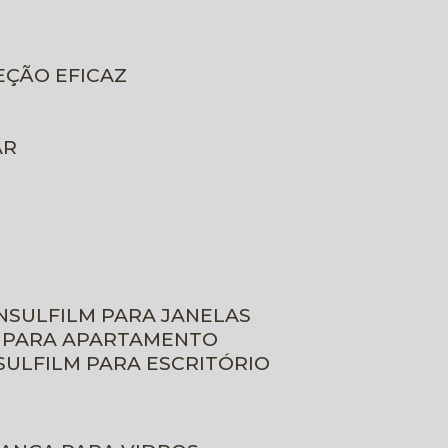
EÇÃO EFICAZ
AR
INSULFILM PARA JANELAS
M PARA APARTAMENTO
NSULFILM PARA ESCRITÓRIO