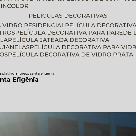
 INCOLOR
PELÍCULAS DECORATIVAS
A VIDRO RESIDENCIAL
PELÍCULA DECORATIV
ETROS
PELÍCULA DECORATIVA PARA PAREDE 
ELA
PELÍCULA JATEADA DECORATIVA
A JANELAS
PELÍCULA DECORATIVA PARA VID
ROS
PELÍCULA DECORATIVA DE VIDRO PRATA
m platinum preco santa efigenia
nta Efigênia