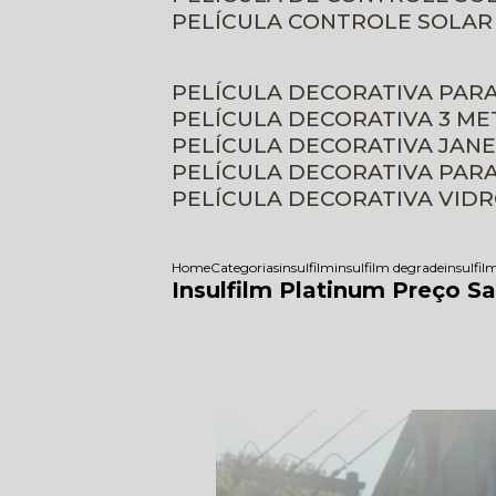
PELÍCULA CONTROLE SOLAR
PELÍCULA DECORATIVA PAR
PELÍCULA DECORATIVA 3 M
PELÍCULA DECORATIVA JAN
PELÍCULA DECORATIVA PAR
PELÍCULA DECORATIVA VID
Home
Categorias
insulfilm
insulfilm degrade
insulfil
Insulfilm Platinum Preço Sa