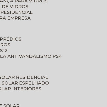
RANÇA PARA VIDROS
 DE VIDROS
 RESIDENCIAL
ARA EMPRESA
 PRÉDIOS
DROS
S12
ULA ANTIVANDALISMO PS4
 SOLAR RESIDENCIAL
E SOLAR ESPELHADO
OLAR INTERIORES
E SOLAR