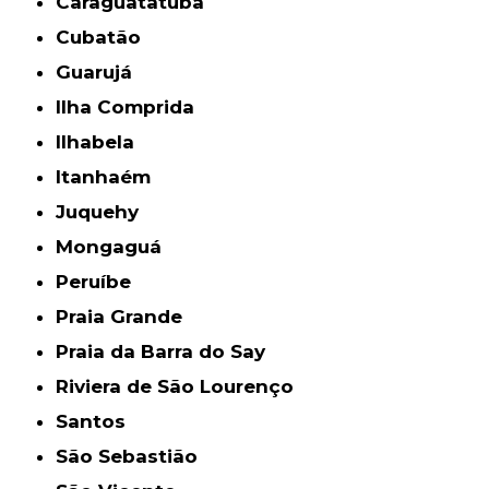
Caraguatatuba
Cubatão
Guarujá
Ilha Comprida
Ilhabela
Itanhaém
Juquehy
Mongaguá
Peruíbe
Praia Grande
Praia da Barra do Say
Riviera de São Lourenço
Santos
São Sebastião