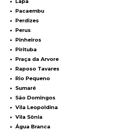
Lapa
Pacaembu
Perdizes
Perus
Pinheiros
Pirituba
Praça da Arvore
Raposo Tavares
Rio Pequeno
Sumaré
São Domingos
Vila Leopoldina
Vila Sônia
Água Branca