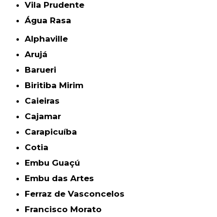
Vila Prudente
Água Rasa
Alphaville
Arujá
Barueri
Biritiba Mirim
Caieiras
Cajamar
Carapicuíba
Cotia
Embu Guaçú
Embu das Artes
Ferraz de Vasconcelos
Francisco Morato