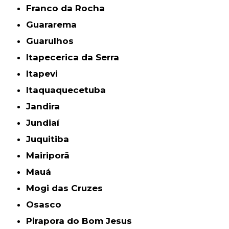
Franco da Rocha
Guararema
Guarulhos
Itapecerica da Serra
Itapevi
Itaquaquecetuba
Jandira
Jundiaí
Juquitiba
Mairiporã
Mauá
Mogi das Cruzes
Osasco
Pirapora do Bom Jesus