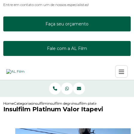
Entre em contato com um de nossos especialistas!
Faça seu orçamento
Fale com a AL Film
Home
Categorias
insulfilm
insulfilm degrade
insulfilm platinum valor itapevi
Insulfilm Platinum Valor Itapevi