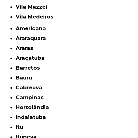
Vila Mazzei
Vila Medeiros
Americana
Araraquara
Araras
Araçatuba
Barretos
Bauru
Cabreúva
Campinas
Hortolândia
Indaiatuba
Itu
Itupeva