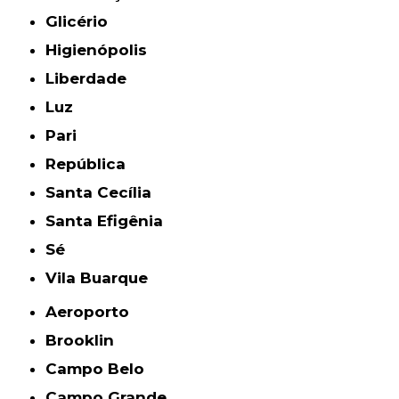
Glicério
Higienópolis
Liberdade
Luz
Pari
República
Santa Cecília
Santa Efigênia
Sé
Vila Buarque
Aeroporto
Brooklin
Campo Belo
Campo Grande