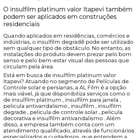
O insulfilm platinum valor Itapevi também
podem ser aplicados em construções
residenciais
Quando aplicados em residências, comércios e
indústrias, o insulfilm degradê pode ser utilizado
sem qualquer tipo de obstáculo. No entanto, as
instalações do produto devem prezar pelo bom
senso e pelo bem-estar visual das pessoas que
circulam pela área.
Está em busca de insulfilm platinum valor
Itapevi? Atuando no segmento de Películas de
Controle solar e persianas, a AL Film é a opção
mais viável, já que disponibiliza serviços como o
de insulfilm platinum , insulfilm para janela ,
pelicula antivandalismo , insulfilm , insulfilm
degrade , pelicula de controle solar , pelicula
decorativa e insulfilm antivandalismo . Além
disso, a empresa também conta com um
atendimento qualificado, através de funcionários
especializados e cuidadosos, que entendem a