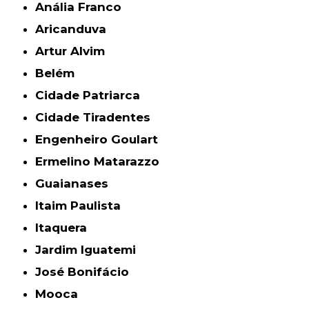
Anália Franco
Aricanduva
Artur Alvim
Belém
Cidade Patriarca
Cidade Tiradentes
Engenheiro Goulart
Ermelino Matarazzo
Guaianases
Itaim Paulista
Itaquera
Jardim Iguatemi
José Bonifácio
Mooca