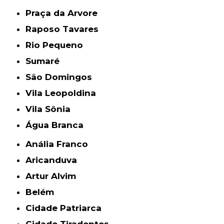
Praça da Arvore
Raposo Tavares
Rio Pequeno
Sumaré
São Domingos
Vila Leopoldina
Vila Sônia
Água Branca
Anália Franco
Aricanduva
Artur Alvim
Belém
Cidade Patriarca
Cidade Tiradentes