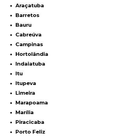
Araçatuba
Barretos
Bauru
Cabreúva
Campinas
Hortolândia
Indaiatuba
Itu
Itupeva
Limeira
Marapoama
Marília
Piracicaba
Porto Feliz