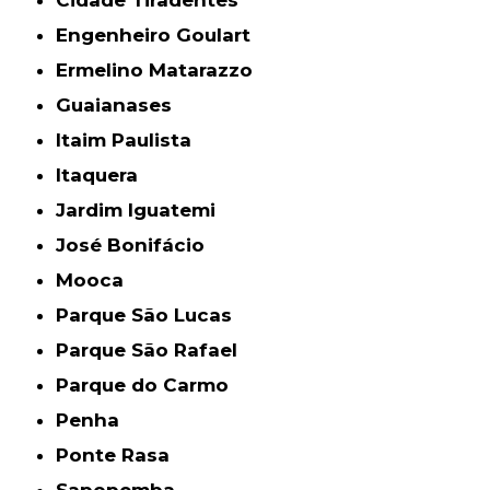
Engenheiro Goulart
Ermelino Matarazzo
Guaianases
Itaim Paulista
Itaquera
Jardim Iguatemi
José Bonifácio
Mooca
Parque São Lucas
Parque São Rafael
Parque do Carmo
Penha
Ponte Rasa
Sapopemba