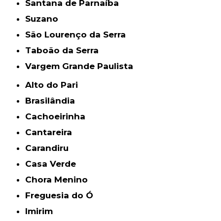
Santana de Parnaíba
Suzano
São Lourenço da Serra
Taboão da Serra
Vargem Grande Paulista
Alto do Pari
Brasilândia
Cachoeirinha
Cantareira
Carandiru
Casa Verde
Chora Menino
Freguesia do Ó
Imirim