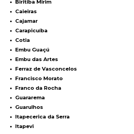
Biritiba Mirim
Caieiras
Cajamar
Carapicuíba
Cotia
Embu Guaçú
Embu das Artes
Ferraz de Vasconcelos
Francisco Morato
Franco da Rocha
Guararema
Guarulhos
Itapecerica da Serra
Itapevi