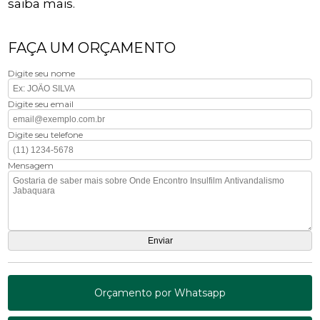
saiba mais.
FAÇA UM ORÇAMENTO
Digite seu nome
Digite seu email
Digite seu telefone
Mensagem
Orçamento por Whatsapp