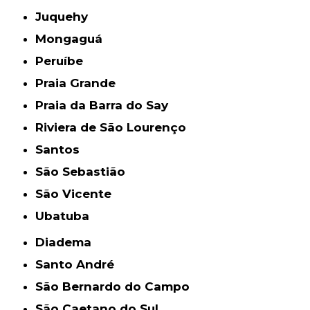
Juquehy
Mongaguá
Peruíbe
Praia Grande
Praia da Barra do Say
Riviera de São Lourenço
Santos
São Sebastião
São Vicente
Ubatuba
Diadema
Santo André
São Bernardo do Campo
São Caetano do Sul