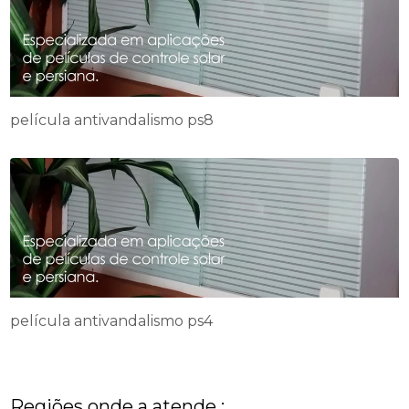
película antivandalismo ps8
película antivandalismo ps4
Regiões onde a atende :