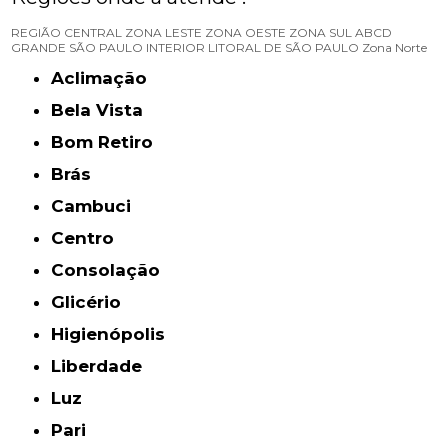
REGIÃO CENTRAL
ZONA LESTE
ZONA OESTE
ZONA SUL
ABCD
GRANDE SÃO PAULO
INTERIOR
LITORAL DE SÃO PAULO
Zona Norte
Aclimação
Bela Vista
Bom Retiro
Brás
Cambuci
Centro
Consolação
Glicério
Higienópolis
Liberdade
Luz
Pari