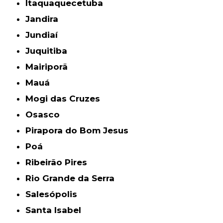
Itaquaquecetuba
Jandira
Jundiaí
Juquitiba
Mairiporã
Mauá
Mogi das Cruzes
Osasco
Pirapora do Bom Jesus
Poá
Ribeirão Pires
Rio Grande da Serra
Salesópolis
Santa Isabel