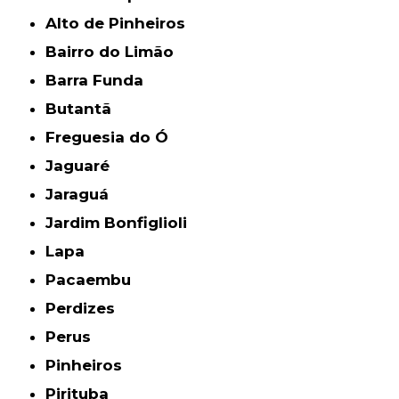
Alto de Pinheiros
Bairro do Limão
Barra Funda
Butantã
Freguesia do Ó
Jaguaré
Jaraguá
Jardim Bonfiglioli
Lapa
Pacaembu
Perdizes
Perus
Pinheiros
Pirituba