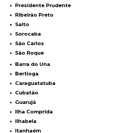
Presidente Prudente
Ribeirão Preto
Salto
Sorocaba
São Carlos
São Roque
Barra do Una
Bertioga
Caraguatatuba
Cubatão
Guarujá
Ilha Comprida
Ilhabela
Itanhaém