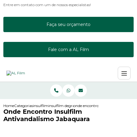
Entre em contato com um de nossos especialistas!
Faça seu orçamento
Fale com a AL Film
Home
Categorias
insulfilm
insulfilm degrade
onde encontro insulfilm antivandal
Onde Encontro Insulfilm
Antivandalismo Jabaquara