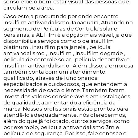
senso e pelo bem-estar visual das pessoas que
circulam pela área.
Caso esteja procurando por onde encontro
insulfilm antivandalismo Jabaquara, Atuando no
segmento de Películas de Controle solar e
persianas, a AL Film é a opção mais viável, já que
disponibiliza serviços como o de insulfilm
platinum , insulfilm para janela , pelicula
antivandalismo , insulfilm , insulfilm degrade ,
pelicula de controle solar , pelicula decorativa e
insulfilm antivandalismo . Além disso, a empresa
também conta com um atendimento
qualificado, através de funcionários
especializados e cuidadosos, que entendem a
necessidade de cada cliente. Também foram
investidos valores consideráveis em instalações
de qualidade, aumentando a eficiência da
marca. Nossos profissionais estão prontos para
atendê-lo adequadamente, nós oferecermos,
além do que já foi citado, outros serviços, como
por exemplo, película antivandalismo 3m e
película de segurança. Por isso, fale conosco e