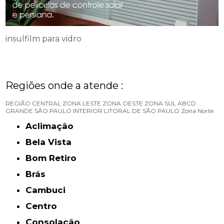
insulfilm para vidro
Regiões onde a atende :
REGIÃO CENTRAL
ZONA LESTE
ZONA OESTE
ZONA SUL
ABCD
GRANDE SÃO PAULO
INTERIOR
LITORAL DE SÃO PAULO
Zona Norte
Aclimação
Bela Vista
Bom Retiro
Brás
Cambuci
Centro
Consolação