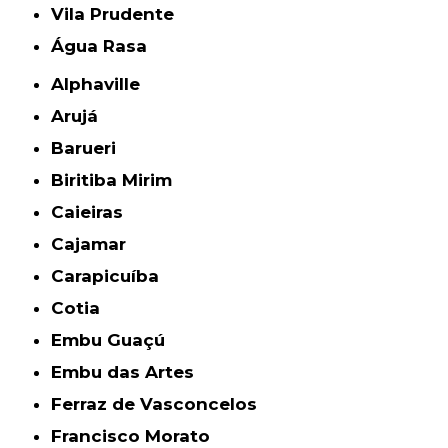
Vila Prudente
Água Rasa
Alphaville
Arujá
Barueri
Biritiba Mirim
Caieiras
Cajamar
Carapicuíba
Cotia
Embu Guaçú
Embu das Artes
Ferraz de Vasconcelos
Francisco Morato