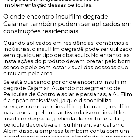
implementação dessas películas.
O onde encontro insulfilm degrade
Cajamar também podem ser aplicados em
construções residenciais
Quando aplicados em residências, comércios e
indústrias, o insulfilm degradê pode ser utilizado
sem qualquer tipo de obstáculo. No entanto, as
instalações do produto devem prezar pelo bom
senso e pelo bem-estar visual das pessoas que
circulam pela área.
Se está buscando por onde encontro insulfilm
degrade Cajamar, Atuando no segmento de
Películas de Controle solar e persianas, a AL Film
é a opção mais viável, já que disponibiliza
serviços como o de insulfilm platinum , insulfilm
para janela , pelicula antivandalismo , insulfilm ,
insulfilm degrade , pelicula de controle solar ,
pelicula decorativa e insulfilm antivandalismo .
Além disso, a empresa também conta com um
atendimento qualificado, através de funcionários