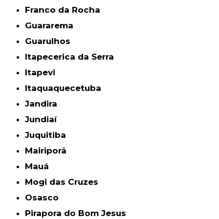
Franco da Rocha
Guararema
Guarulhos
Itapecerica da Serra
Itapevi
Itaquaquecetuba
Jandira
Jundiaí
Juquitiba
Mairiporã
Mauá
Mogi das Cruzes
Osasco
Pirapora do Bom Jesus