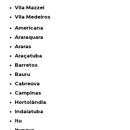
Vila Mazzei
Vila Medeiros
Americana
Araraquara
Araras
Araçatuba
Barretos
Bauru
Cabreúva
Campinas
Hortolândia
Indaiatuba
Itu