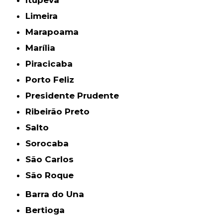
Itupeva
Limeira
Marapoama
Marília
Piracicaba
Porto Feliz
Presidente Prudente
Ribeirão Preto
Salto
Sorocaba
São Carlos
São Roque
Barra do Una
Bertioga