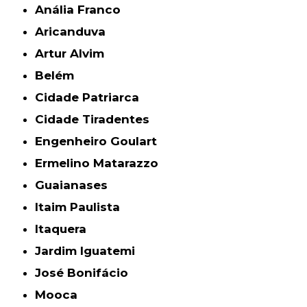
Anália Franco
Aricanduva
Artur Alvim
Belém
Cidade Patriarca
Cidade Tiradentes
Engenheiro Goulart
Ermelino Matarazzo
Guaianases
Itaim Paulista
Itaquera
Jardim Iguatemi
José Bonifácio
Mooca