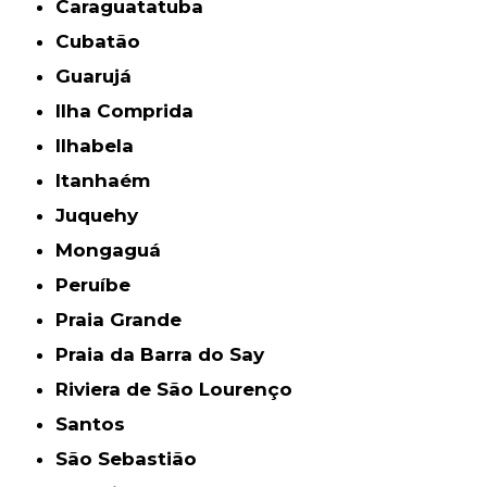
Caraguatatuba
Cubatão
Guarujá
Ilha Comprida
Ilhabela
Itanhaém
Juquehy
Mongaguá
Peruíbe
Praia Grande
Praia da Barra do Say
Riviera de São Lourenço
Santos
São Sebastião