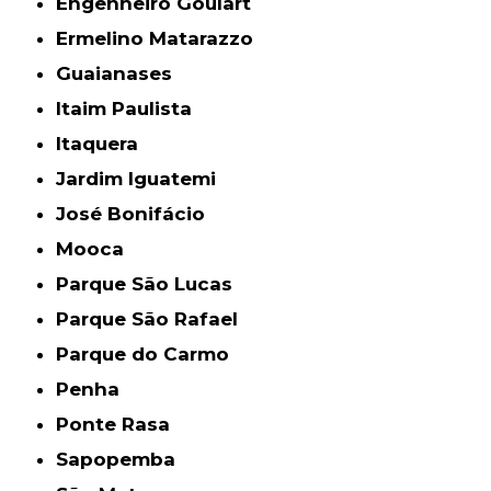
Engenheiro Goulart
Ermelino Matarazzo
Guaianases
Itaim Paulista
Itaquera
Jardim Iguatemi
José Bonifácio
Mooca
Parque São Lucas
Parque São Rafael
Parque do Carmo
Penha
Ponte Rasa
Sapopemba