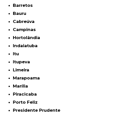
Barretos
Bauru
Cabreúva
Campinas
Hortolândia
Indaiatuba
Itu
Itupeva
Limeira
Marapoama
Marília
Piracicaba
Porto Feliz
Presidente Prudente