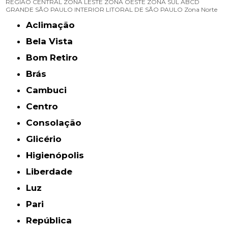
REGIÃO CENTRAL
ZONA LESTE
ZONA OESTE
ZONA SUL
ABCD
GRANDE SÃO PAULO
INTERIOR
LITORAL DE SÃO PAULO
Zona Norte
Aclimação
Bela Vista
Bom Retiro
Brás
Cambuci
Centro
Consolação
Glicério
Higienópolis
Liberdade
Luz
Pari
República