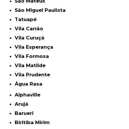
São Mateus
São Miguel Paulista
Tatuapé
Vila Carrão
Vila Curuçá
Vila Esperança
Vila Formosa
Vila Matilde
Vila Prudente
Água Rasa
Alphaville
Arujá
Barueri
Biritiba Mirim