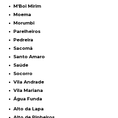
M'Boi Mirim
Moema
Morumbi
Parelheiros
Pedreira
Sacomã
Santo Amaro
Saúde
Socorro
Vila Andrade
Vila Mariana
Água Funda
Alto da Lapa
Alto de Pinheiros