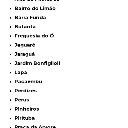
Bairro do Limão
Barra Funda
Butantã
Freguesia do Ó
Jaguaré
Jaraguá
Jardim Bonfiglioli
Lapa
Pacaembu
Perdizes
Perus
Pinheiros
Pirituba
Praça da Arvore