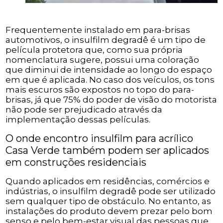
Frequentemente instalado em para-brisas
automotivos, o insulfilm degradê é um tipo de
película protetora que, como sua própria
nomenclatura sugere, possui uma coloração
que diminui de intensidade ao longo do espaço
em que é aplicada. No caso dos veículos, os tons
mais escuros são expostos no topo do para-
brisas, já que 75% do poder de visão do motorista
não pode ser prejudicado através da
implementação dessas películas.
O onde encontro insulfilm para acrílico
Casa Verde também podem ser aplicados
em construções residenciais
Quando aplicados em residências, comércios e
indústrias, o insulfilm degradê pode ser utilizado
sem qualquer tipo de obstáculo. No entanto, as
instalações do produto devem prezar pelo bom
senso e pelo bem-estar visual das pessoas que