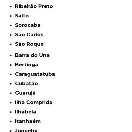
Ribeirão Preto
Salto
Sorocaba
São Carlos
São Roque
Barra do Una
Bertioga
Caraguatatuba
Cubatão
Guarujá
Ilha Comprida
Ilhabela
Itanhaém
Juquehy