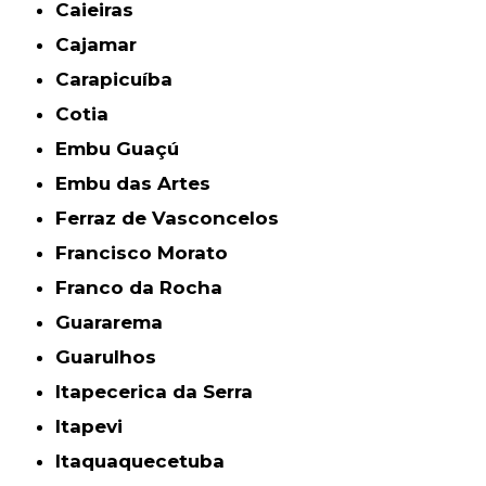
Caieiras
Cajamar
Carapicuíba
Cotia
Embu Guaçú
Embu das Artes
Ferraz de Vasconcelos
Francisco Morato
Franco da Rocha
Guararema
Guarulhos
Itapecerica da Serra
Itapevi
Itaquaquecetuba