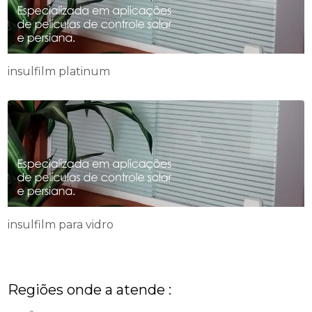
insulfilm platinum
insulfilm para vidro
Regiões onde a atende :