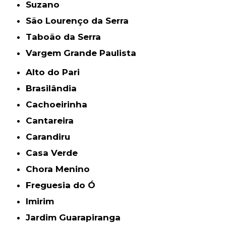
Suzano
São Lourenço da Serra
Taboão da Serra
Vargem Grande Paulista
Alto do Pari
Brasilândia
Cachoeirinha
Cantareira
Carandiru
Casa Verde
Chora Menino
Freguesia do Ó
Imirim
Jardim Guarapiranga