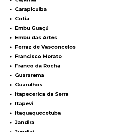
Carapicuíba
Cotia
Embu Guaçú
Embu das Artes
Ferraz de Vasconcelos
Francisco Morato
Franco da Rocha
Guararema
Guarulhos
Itapecerica da Serra
Itapevi
Itaquaquecetuba
Jandira
Jundiaí