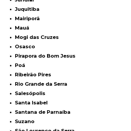
Juquitiba
Mairiporã
Mauá
Mogi das Cruzes
Osasco
Pirapora do Bom Jesus
Poá
Ribeirão Pires
Rio Grande da Serra
Salesópolis
Santa Isabel
Santana de Parnaíba
Suzano
São Lourenço da Serra