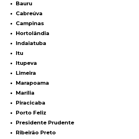
Bauru
Cabreúva
Campinas
Hortolândia
Indaiatuba
Itu
Itupeva
Limeira
Marapoama
Marília
Piracicaba
Porto Feliz
Presidente Prudente
Ribeirão Preto