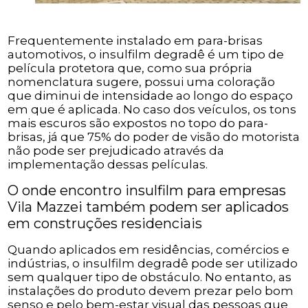
Frequentemente instalado em para-brisas
automotivos, o insulfilm degradê é um tipo de
película protetora que, como sua própria
nomenclatura sugere, possui uma coloração
que diminui de intensidade ao longo do espaço
em que é aplicada. No caso dos veículos, os tons
mais escuros são expostos no topo do para-
brisas, já que 75% do poder de visão do motorista
não pode ser prejudicado através da
implementação dessas películas.
O onde encontro insulfilm para empresas
Vila Mazzei também podem ser aplicados
em construções residenciais
Quando aplicados em residências, comércios e
indústrias, o insulfilm degradê pode ser utilizado
sem qualquer tipo de obstáculo. No entanto, as
instalações do produto devem prezar pelo bom
senso e pelo bem-estar visual das pessoas que