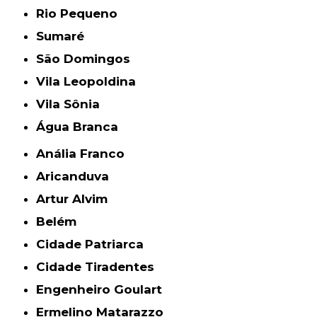
Rio Pequeno
Sumaré
São Domingos
Vila Leopoldina
Vila Sônia
Água Branca
Anália Franco
Aricanduva
Artur Alvim
Belém
Cidade Patriarca
Cidade Tiradentes
Engenheiro Goulart
Ermelino Matarazzo