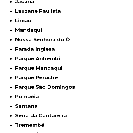
Jaçanã
Lauzane Paulista
Limão
Mandaqui
Nossa Senhora do Ó
Parada Inglesa
Parque Anhembi
Parque Mandaqui
Parque Peruche
Parque São Domingos
Pompéia
Santana
Serra da Cantareira
Tremembé