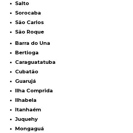
Salto
Sorocaba
São Carlos
São Roque
Barra do Una
Bertioga
Caraguatatuba
Cubatão
Guarujá
Ilha Comprida
Ilhabela
Itanhaém
Juquehy
Mongaguá