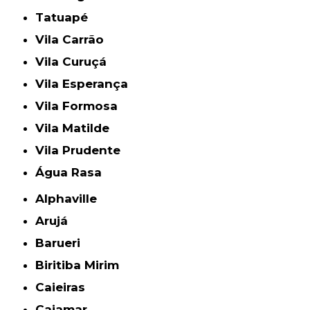
Tatuapé
Vila Carrão
Vila Curuçá
Vila Esperança
Vila Formosa
Vila Matilde
Vila Prudente
Água Rasa
Alphaville
Arujá
Barueri
Biritiba Mirim
Caieiras
Cajamar