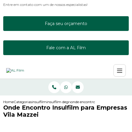
Entre em contato com um de nossos especialistas!
Faça seu orçamento
Fale com a AL Film
Home
Categorias
insulfilm
insulfilm degrade
onde encontro insulfilm para empre
Onde Encontro Insulfilm para Empresas
Vila Mazzei