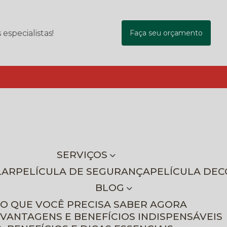
specialistas!
Faça seu orçamento
SERVIÇOS
LAR
PELÍCULA DE SEGURANÇA
PELÍCULA DE
BLOG
 O QUE VOCÊ PRECISA SABER AGORA
 VANTAGENS E BENEFÍCIOS INDISPENSÁVEIS