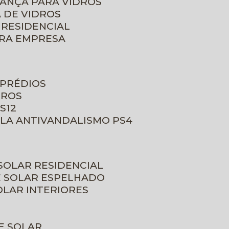
RANÇA PARA VIDROS
 DE VIDROS
 RESIDENCIAL
ARA EMPRESA
 PRÉDIOS
DROS
S12
ULA ANTIVANDALISMO PS4
 SOLAR RESIDENCIAL
E SOLAR ESPELHADO
OLAR INTERIORES
E SOLAR