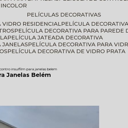
 INCOLOR
PELÍCULAS DECORATIVAS
A VIDRO RESIDENCIAL
PELÍCULA DECORATIV
ETROS
PELÍCULA DECORATIVA PARA PAREDE 
ELA
PELÍCULA JATEADA DECORATIVA
A JANELAS
PELÍCULA DECORATIVA PARA VID
ROS
PELÍCULA DECORATIVA DE VIDRO PRATA
ontro insulfilm para janelas belem
ra Janelas Belém