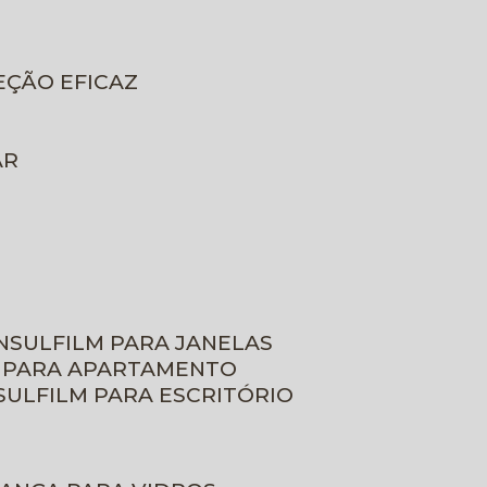
EÇÃO EFICAZ
AR
INSULFILM PARA JANELAS
M PARA APARTAMENTO
NSULFILM PARA ESCRITÓRIO