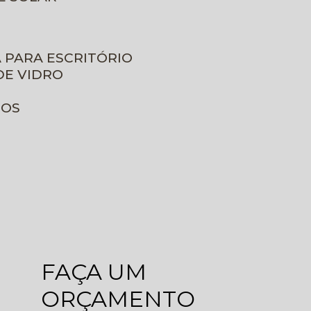
A PARA ESCRITÓRIO
DE VIDRO
ROS
FAÇA UM
ORÇAMENTO