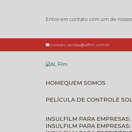
Entre em contato com um de nossos e
contato.vendas@alfilm.com.br
HOME
QUEM SOMOS
PELÍCULA DE CONTROLE SO
INSULFILM PARA EMPRESAS:
INSULFILM PARA EMPRESAS: