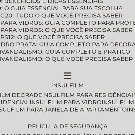
: BENEFÍCIOS E DICAS ESSENCIAIS
O: O GUIA ESSENCIAL PARA SUA ESCOLHA
 G20: TUDO O QUE VOCÊ PRECISA SABER
 PARA VIDROS: GUIA COMPLETO PARA PROT
 PARA VIDROS: O QUE VOCÊ PRECISA SABER
PS12: O QUE VOCÊ PRECISA SABER
VIDRO PRATA: GUIA COMPLETO PARA DECOR
TIVANDALISMO: GUIA COMPLETO E PRÁTICO
TIVANDALISMO: O QUE VOCÊ PRECISA SABER
INSULFILM
FILM DEGRADE
INSULFILM PARA RESIDÊNCIA
SIDENCIAL
INSULFILM PARA VIDRO
INSULFIL
NSULFILM PARA JANELA DE APARTAMENTO
I
PELÍCULA DE SEGURANÇA