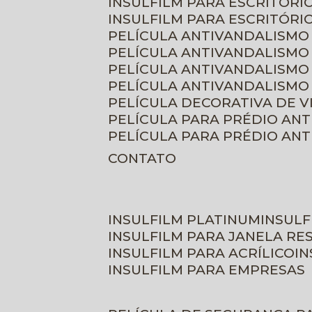
INSULFILM PARA ESCRITÓRIO
INSULFILM PARA ESCRITÓRI
PELÍCULA ANTIVANDALISMO
PELÍCULA ANTIVANDALISMO
PELÍCULA ANTIVANDALISMO
PELÍCULA ANTIVANDALISMO 
PELÍCULA DECORATIVA DE 
PELÍCULA PARA PRÉDIO AN
PELÍCULA PARA PRÉDIO AN
CONTATO
INSULFILM PLATINUM
INSUL
INSULFILM PARA JANELA RE
INSULFILM PARA ACRÍLICO
I
INSULFILM PARA EMPRESAS