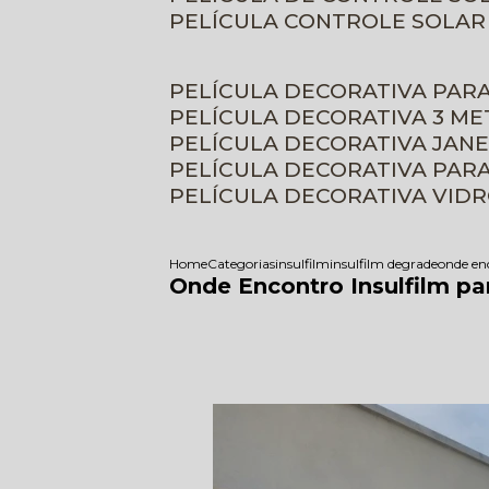
PELÍCULA CONTROLE SOLAR
PELÍCULA DECORATIVA PAR
PELÍCULA DECORATIVA 3 M
PELÍCULA DECORATIVA JAN
PELÍCULA DECORATIVA PAR
PELÍCULA DECORATIVA VID
Home
Categorias
insulfilm
insulfilm degrade
onde enc
Onde Encontro Insulfilm pa