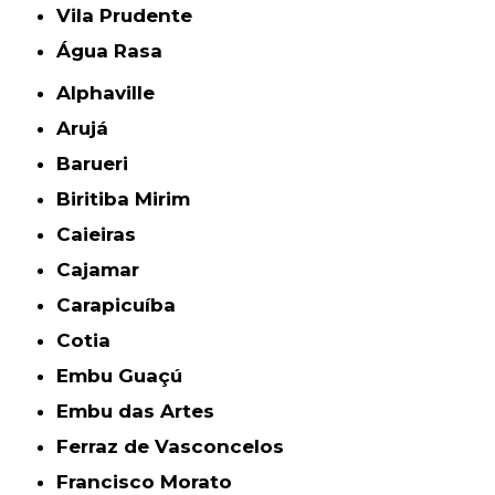
Vila Prudente
Água Rasa
Alphaville
Arujá
Barueri
Biritiba Mirim
Caieiras
Cajamar
Carapicuíba
Cotia
Embu Guaçú
Embu das Artes
Ferraz de Vasconcelos
Francisco Morato