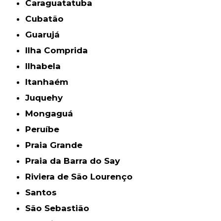
Caraguatatuba
Cubatão
Guarujá
Ilha Comprida
Ilhabela
Itanhaém
Juquehy
Mongaguá
Peruíbe
Praia Grande
Praia da Barra do Say
Riviera de São Lourenço
Santos
São Sebastião