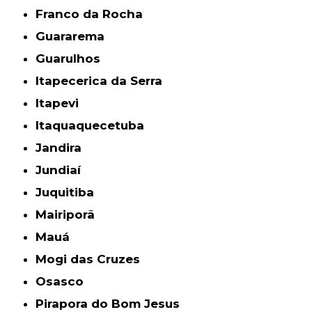
Franco da Rocha
Guararema
Guarulhos
Itapecerica da Serra
Itapevi
Itaquaquecetuba
Jandira
Jundiaí
Juquitiba
Mairiporã
Mauá
Mogi das Cruzes
Osasco
Pirapora do Bom Jesus