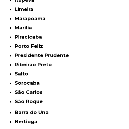
Itupeva
Limeira
Marapoama
Marília
Piracicaba
Porto Feliz
Presidente Prudente
Ribeirão Preto
Salto
Sorocaba
São Carlos
São Roque
Barra do Una
Bertioga