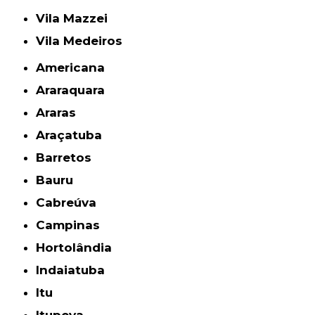
Vila Mazzei
Vila Medeiros
Americana
Araraquara
Araras
Araçatuba
Barretos
Bauru
Cabreúva
Campinas
Hortolândia
Indaiatuba
Itu