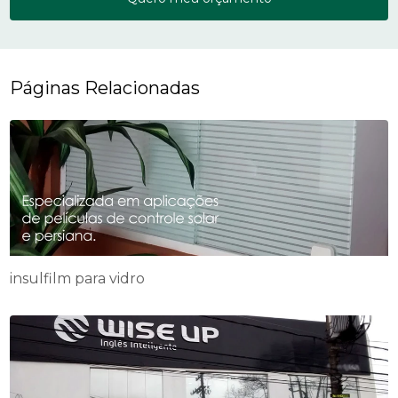
Páginas Relacionadas
insulfilm para vidro