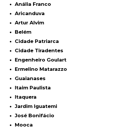
Anália Franco
Aricanduva
Artur Alvim
Belém
Cidade Patriarca
Cidade Tiradentes
Engenheiro Goulart
Ermelino Matarazzo
Guaianases
Itaim Paulista
Itaquera
Jardim Iguatemi
José Bonifácio
Mooca