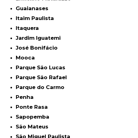
Guaianases
Itaim Paulista
Itaquera
Jardim Iguatemi
José Bonifácio
Mooca
Parque São Lucas
Parque São Rafael
Parque do Carmo
Penha
Ponte Rasa
Sapopemba
São Mateus
São Miguel Paulista