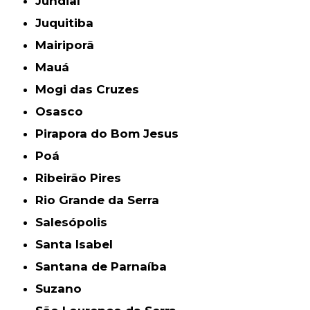
Jundiaí
Juquitiba
Mairiporã
Mauá
Mogi das Cruzes
Osasco
Pirapora do Bom Jesus
Poá
Ribeirão Pires
Rio Grande da Serra
Salesópolis
Santa Isabel
Santana de Parnaíba
Suzano