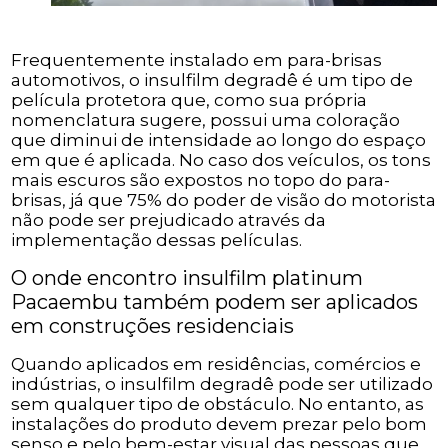
Frequentemente instalado em para-brisas
automotivos, o insulfilm degradê é um tipo de
película protetora que, como sua própria
nomenclatura sugere, possui uma coloração
que diminui de intensidade ao longo do espaço
em que é aplicada. No caso dos veículos, os tons
mais escuros são expostos no topo do para-
brisas, já que 75% do poder de visão do motorista
não pode ser prejudicado através da
implementação dessas películas.
O onde encontro insulfilm platinum
Pacaembu também podem ser aplicados
em construções residenciais
Quando aplicados em residências, comércios e
indústrias, o insulfilm degradê pode ser utilizado
sem qualquer tipo de obstáculo. No entanto, as
instalações do produto devem prezar pelo bom
senso e pelo bem-estar visual das pessoas que