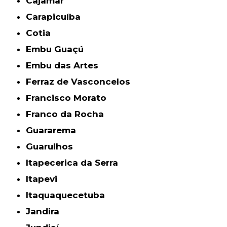
Cajamar
Carapicuíba
Cotia
Embu Guaçú
Embu das Artes
Ferraz de Vasconcelos
Francisco Morato
Franco da Rocha
Guararema
Guarulhos
Itapecerica da Serra
Itapevi
Itaquaquecetuba
Jandira