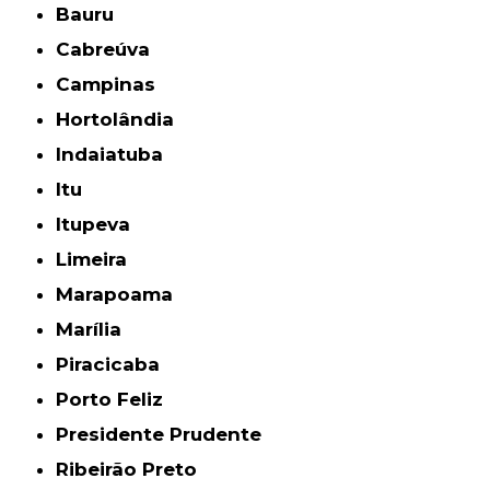
Bauru
Cabreúva
Campinas
Hortolândia
Indaiatuba
Itu
Itupeva
Limeira
Marapoama
Marília
Piracicaba
Porto Feliz
Presidente Prudente
Ribeirão Preto