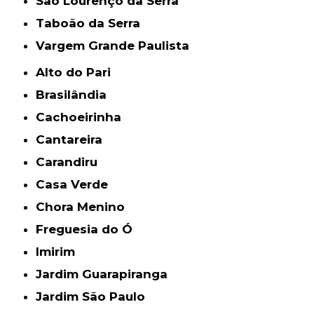
São Lourenço da Serra
Taboão da Serra
Vargem Grande Paulista
Alto do Pari
Brasilândia
Cachoeirinha
Cantareira
Carandiru
Casa Verde
Chora Menino
Freguesia do Ó
Imirim
Jardim Guarapiranga
Jardim São Paulo