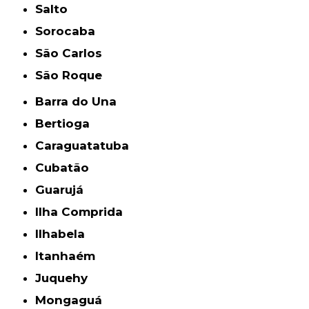
Salto
Sorocaba
São Carlos
São Roque
Barra do Una
Bertioga
Caraguatatuba
Cubatão
Guarujá
Ilha Comprida
Ilhabela
Itanhaém
Juquehy
Mongaguá