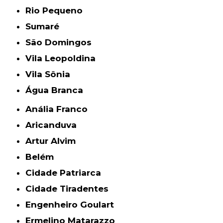
Rio Pequeno
Sumaré
São Domingos
Vila Leopoldina
Vila Sônia
Água Branca
Anália Franco
Aricanduva
Artur Alvim
Belém
Cidade Patriarca
Cidade Tiradentes
Engenheiro Goulart
Ermelino Matarazzo