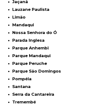
Jaçanã
Lauzane Paulista
Limão
Mandaqui
Nossa Senhora do Ó
Parada Inglesa
Parque Anhembi
Parque Mandaqui
Parque Peruche
Parque São Domingos
Pompéia
Santana
Serra da Cantareira
Tremembé