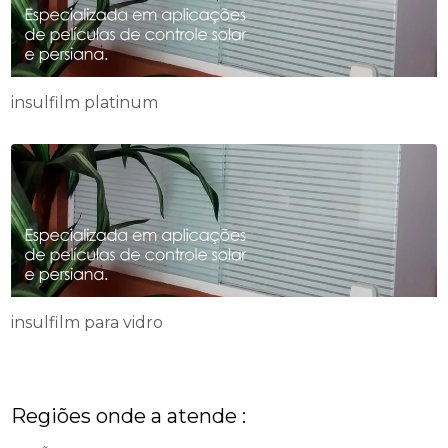
insulfilm platinum
insulfilm para vidro
Regiões onde a atende :