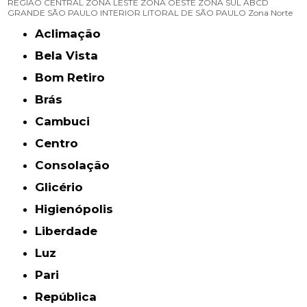
REGIÃO CENTRAL
ZONA LESTE
ZONA OESTE
ZONA SUL
ABCD
GRANDE SÃO PAULO
INTERIOR
LITORAL DE SÃO PAULO
Zona Norte
Aclimação
Bela Vista
Bom Retiro
Brás
Cambuci
Centro
Consolação
Glicério
Higienópolis
Liberdade
Luz
Pari
República