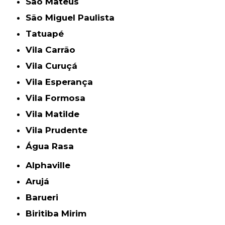
São Mateus
São Miguel Paulista
Tatuapé
Vila Carrão
Vila Curuçá
Vila Esperança
Vila Formosa
Vila Matilde
Vila Prudente
Água Rasa
Alphaville
Arujá
Barueri
Biritiba Mirim