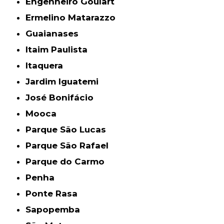
Engenheiro Goulart
Ermelino Matarazzo
Guaianases
Itaim Paulista
Itaquera
Jardim Iguatemi
José Bonifácio
Mooca
Parque São Lucas
Parque São Rafael
Parque do Carmo
Penha
Ponte Rasa
Sapopemba