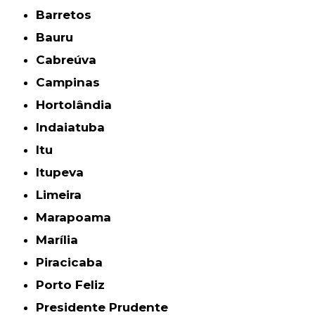
Barretos
Bauru
Cabreúva
Campinas
Hortolândia
Indaiatuba
Itu
Itupeva
Limeira
Marapoama
Marília
Piracicaba
Porto Feliz
Presidente Prudente