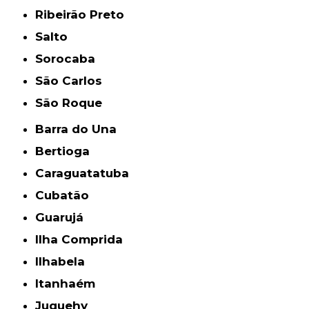
Ribeirão Preto
Salto
Sorocaba
São Carlos
São Roque
Barra do Una
Bertioga
Caraguatatuba
Cubatão
Guarujá
Ilha Comprida
Ilhabela
Itanhaém
Juquehy