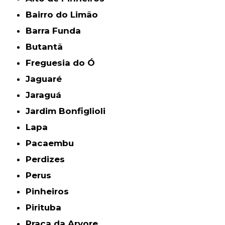
Bairro do Limão
Barra Funda
Butantã
Freguesia do Ó
Jaguaré
Jaraguá
Jardim Bonfiglioli
Lapa
Pacaembu
Perdizes
Perus
Pinheiros
Pirituba
Praça da Arvore