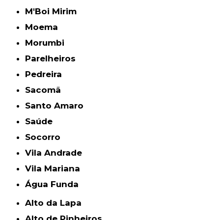
M'Boi Mirim
Moema
Morumbi
Parelheiros
Pedreira
Sacomã
Santo Amaro
Saúde
Socorro
Vila Andrade
Vila Mariana
Água Funda
Alto da Lapa
Alto de Pinheiros