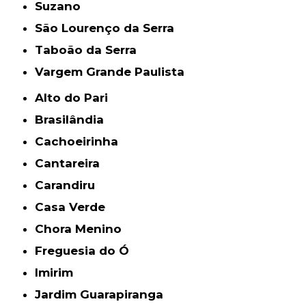
Suzano
São Lourenço da Serra
Taboão da Serra
Vargem Grande Paulista
Alto do Pari
Brasilândia
Cachoeirinha
Cantareira
Carandiru
Casa Verde
Chora Menino
Freguesia do Ó
Imirim
Jardim Guarapiranga