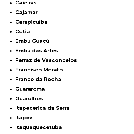
Caieiras
Cajamar
Carapicuíba
Cotia
Embu Guaçú
Embu das Artes
Ferraz de Vasconcelos
Francisco Morato
Franco da Rocha
Guararema
Guarulhos
Itapecerica da Serra
Itapevi
Itaquaquecetuba