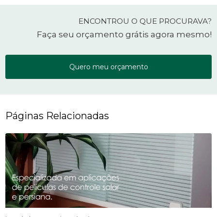
ENCONTROU O QUE PROCURAVA?
Faça seu orçamento grátis agora mesmo!
Quero meu orçamento
Páginas Relacionadas