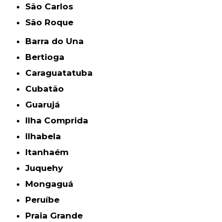
São Carlos
São Roque
Barra do Una
Bertioga
Caraguatatuba
Cubatão
Guarujá
Ilha Comprida
Ilhabela
Itanhaém
Juquehy
Mongaguá
Peruíbe
Praia Grande