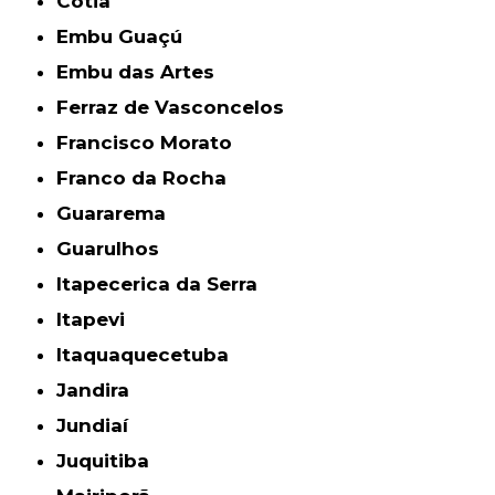
Cotia
Embu Guaçú
Embu das Artes
Ferraz de Vasconcelos
Francisco Morato
Franco da Rocha
Guararema
Guarulhos
Itapecerica da Serra
Itapevi
Itaquaquecetuba
Jandira
Jundiaí
Juquitiba