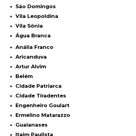
São Domingos
Vila Leopoldina
Vila Sônia
Água Branca
Anália Franco
Aricanduva
Artur Alvim
Belém
Cidade Patriarca
Cidade Tiradentes
Engenheiro Goulart
Ermelino Matarazzo
Guaianases
Itaim Paulista