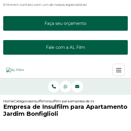
Entre em contato com um de nossos especialistas!
Faça seu orçamento
Fale com a AL Film
Home
Categorias
insulfilm
insulfilm para acrilico
empresa de insulfilm para apartamen
Empresa de Insulfilm para Apartamento
Jardim Bonfiglioli