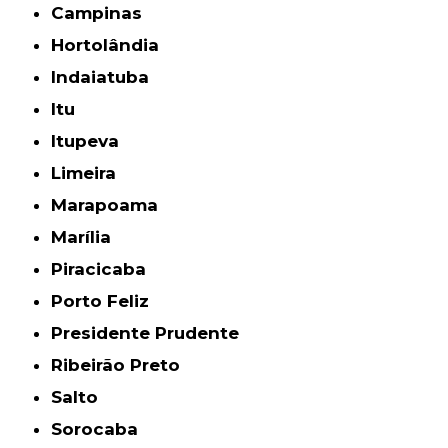
Campinas
Hortolândia
Indaiatuba
Itu
Itupeva
Limeira
Marapoama
Marília
Piracicaba
Porto Feliz
Presidente Prudente
Ribeirão Preto
Salto
Sorocaba