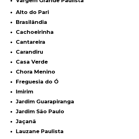
Vargem Grande Paulista
Alto do Pari
Brasilândia
Cachoeirinha
Cantareira
Carandiru
Casa Verde
Chora Menino
Freguesia do Ó
Imirim
Jardim Guarapiranga
Jardim São Paulo
Jaçanã
Lauzane Paulista