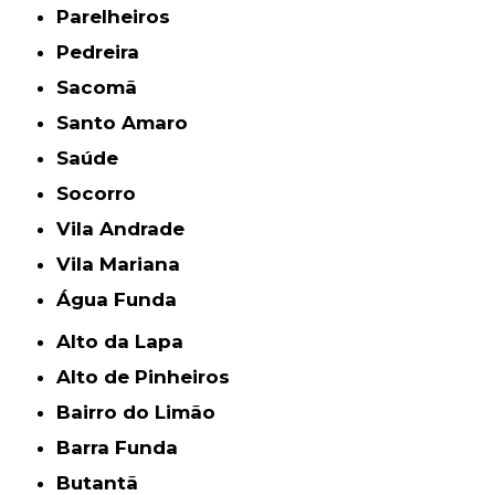
Parelheiros
Pedreira
Sacomã
Santo Amaro
Saúde
Socorro
Vila Andrade
Vila Mariana
Água Funda
Alto da Lapa
Alto de Pinheiros
Bairro do Limão
Barra Funda
Butantã