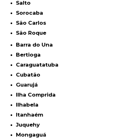
Salto
Sorocaba
São Carlos
São Roque
Barra do Una
Bertioga
Caraguatatuba
Cubatão
Guarujá
Ilha Comprida
Ilhabela
Itanhaém
Juquehy
Mongaguá