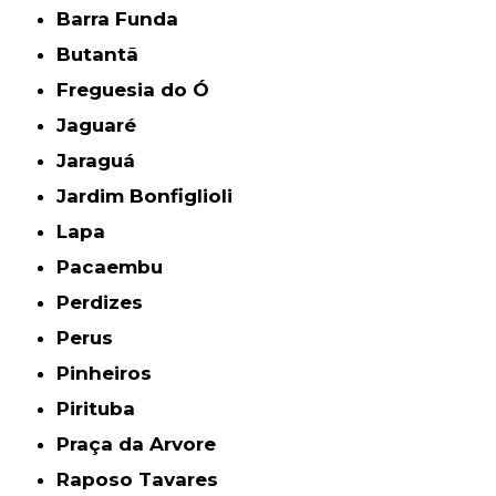
Barra Funda
Butantã
Freguesia do Ó
Jaguaré
Jaraguá
Jardim Bonfiglioli
Lapa
Pacaembu
Perdizes
Perus
Pinheiros
Pirituba
Praça da Arvore
Raposo Tavares