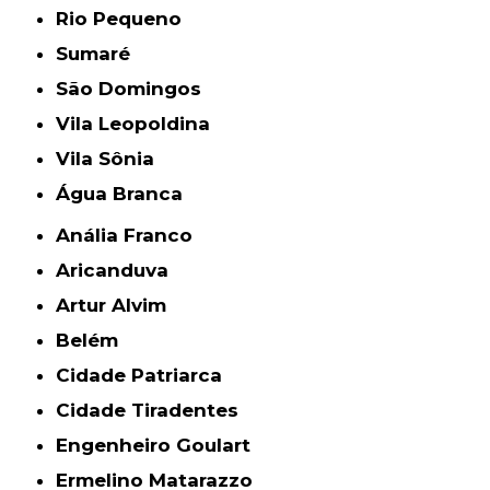
Rio Pequeno
Sumaré
São Domingos
Vila Leopoldina
Vila Sônia
Água Branca
Anália Franco
Aricanduva
Artur Alvim
Belém
Cidade Patriarca
Cidade Tiradentes
Engenheiro Goulart
Ermelino Matarazzo