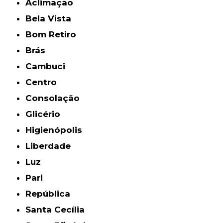
Aclimação
Bela Vista
Bom Retiro
Brás
Cambuci
Centro
Consolação
Glicério
Higienópolis
Liberdade
Luz
Pari
República
Santa Cecília