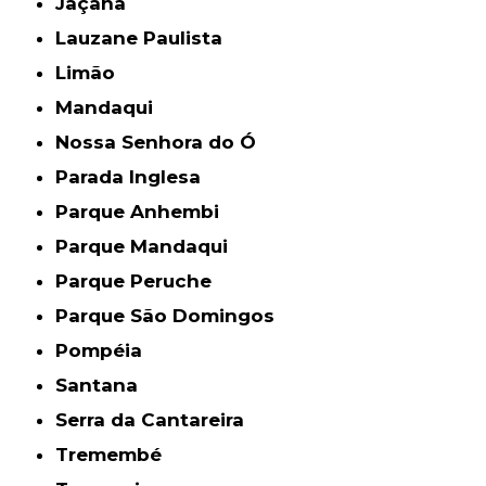
Jaçanã
Lauzane Paulista
Limão
Mandaqui
Nossa Senhora do Ó
Parada Inglesa
Parque Anhembi
Parque Mandaqui
Parque Peruche
Parque São Domingos
Pompéia
Santana
Serra da Cantareira
Tremembé