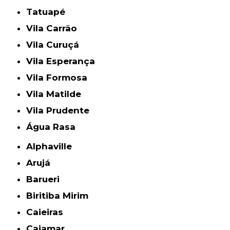
Tatuapé
Vila Carrão
Vila Curuçá
Vila Esperança
Vila Formosa
Vila Matilde
Vila Prudente
Água Rasa
Alphaville
Arujá
Barueri
Biritiba Mirim
Caieiras
Cajamar