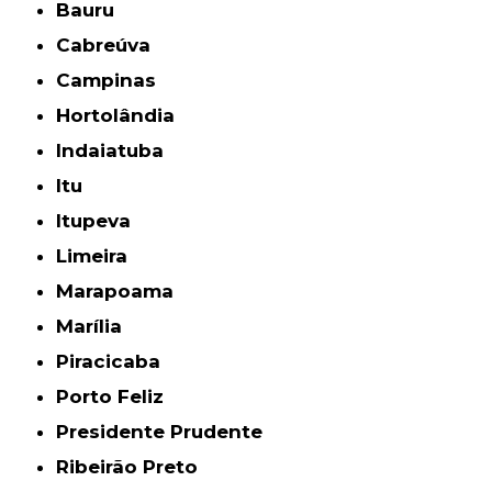
Bauru
Cabreúva
Campinas
Hortolândia
Indaiatuba
Itu
Itupeva
Limeira
Marapoama
Marília
Piracicaba
Porto Feliz
Presidente Prudente
Ribeirão Preto