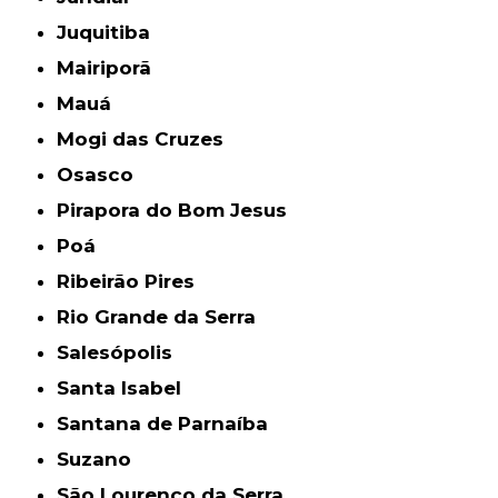
Juquitiba
Mairiporã
Mauá
Mogi das Cruzes
Osasco
Pirapora do Bom Jesus
Poá
Ribeirão Pires
Rio Grande da Serra
Salesópolis
Santa Isabel
Santana de Parnaíba
Suzano
São Lourenço da Serra