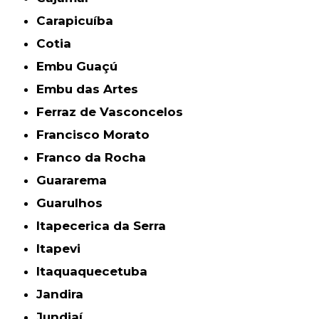
Carapicuíba
Cotia
Embu Guaçú
Embu das Artes
Ferraz de Vasconcelos
Francisco Morato
Franco da Rocha
Guararema
Guarulhos
Itapecerica da Serra
Itapevi
Itaquaquecetuba
Jandira
Jundiaí