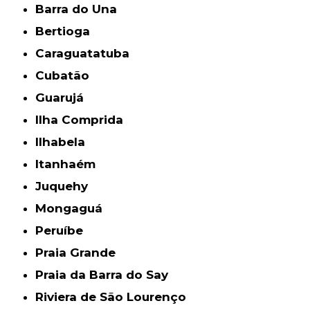
Barra do Una
Bertioga
Caraguatatuba
Cubatão
Guarujá
Ilha Comprida
Ilhabela
Itanhaém
Juquehy
Mongaguá
Peruíbe
Praia Grande
Praia da Barra do Say
Riviera de São Lourenço