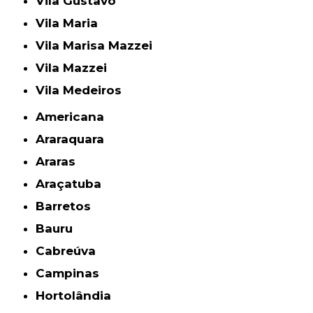
Vila Gustavo
Vila Maria
Vila Marisa Mazzei
Vila Mazzei
Vila Medeiros
Americana
Araraquara
Araras
Araçatuba
Barretos
Bauru
Cabreúva
Campinas
Hortolândia