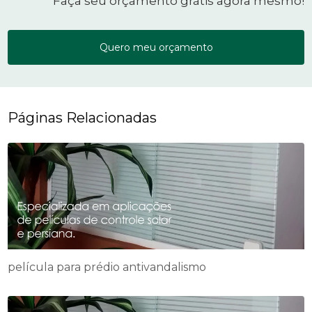
Faça seu orçamento grátis agora mesmo!
Quero meu orçamento
Páginas Relacionadas
película para prédio antivandalismo