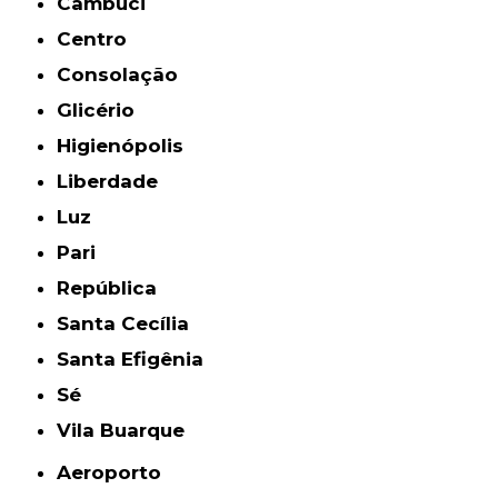
Cambuci
Centro
Consolação
Glicério
Higienópolis
Liberdade
Luz
Pari
República
Santa Cecília
Santa Efigênia
Sé
Vila Buarque
Aeroporto