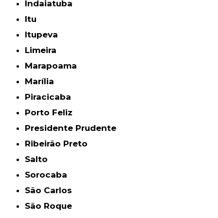
Indaiatuba
Itu
Itupeva
Limeira
Marapoama
Marília
Piracicaba
Porto Feliz
Presidente Prudente
Ribeirão Preto
Salto
Sorocaba
São Carlos
São Roque