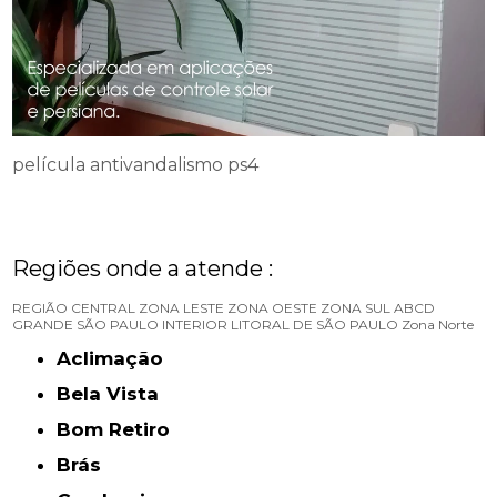
película antivandalismo ps4
Regiões onde a atende :
REGIÃO CENTRAL
ZONA LESTE
ZONA OESTE
ZONA SUL
ABCD
GRANDE SÃO PAULO
INTERIOR
LITORAL DE SÃO PAULO
Zona Norte
Aclimação
Bela Vista
Bom Retiro
Brás