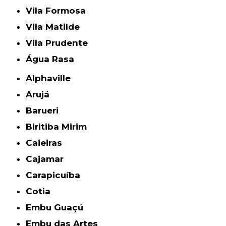
Vila Formosa
Vila Matilde
Vila Prudente
Água Rasa
Alphaville
Arujá
Barueri
Biritiba Mirim
Caieiras
Cajamar
Carapicuíba
Cotia
Embu Guaçú
Embu das Artes