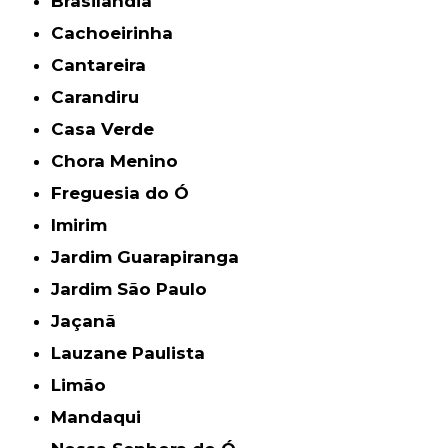
Brasilândia
Cachoeirinha
Cantareira
Carandiru
Casa Verde
Chora Menino
Freguesia do Ó
Imirim
Jardim Guarapiranga
Jardim São Paulo
Jaçanã
Lauzane Paulista
Limão
Mandaqui