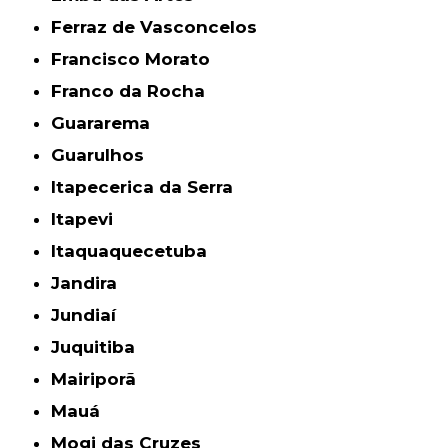
Ferraz de Vasconcelos
Francisco Morato
Franco da Rocha
Guararema
Guarulhos
Itapecerica da Serra
Itapevi
Itaquaquecetuba
Jandira
Jundiaí
Juquitiba
Mairiporã
Mauá
Mogi das Cruzes