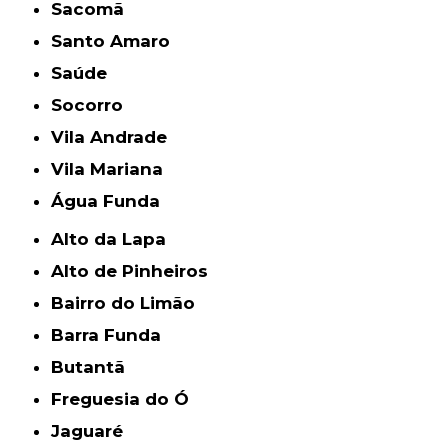
Sacomã
Santo Amaro
Saúde
Socorro
Vila Andrade
Vila Mariana
Água Funda
Alto da Lapa
Alto de Pinheiros
Bairro do Limão
Barra Funda
Butantã
Freguesia do Ó
Jaguaré