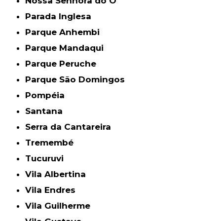
Nossa Senhora do Ó
Parada Inglesa
Parque Anhembi
Parque Mandaqui
Parque Peruche
Parque São Domingos
Pompéia
Santana
Serra da Cantareira
Tremembé
Tucuruvi
Vila Albertina
Vila Endres
Vila Guilherme