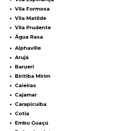
Vila Formosa
Vila Matilde
Vila Prudente
Água Rasa
Alphaville
Arujá
Barueri
Biritiba Mirim
Caieiras
Cajamar
Carapicuíba
Cotia
Embu Guaçú