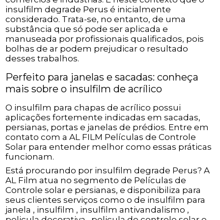
insulfilm degrade Perus é inicialmente
considerado. Trata-se, no entanto, de uma
substância que só pode ser aplicada e
manuseada por profissionais qualificados, pois
bolhas de ar podem prejudicar o resultado
desses trabalhos.
Perfeito para janelas e sacadas: conheça
mais sobre o insulfilm de acrílico
O insulfilm para chapas de acrílico possui
aplicações fortemente indicadas em sacadas,
persianas, portas e janelas de prédios. Entre em
contato com a AL FILM Películas de Controle
Solar para entender melhor como essas práticas
funcionam.
Está procurando por insulfilm degrade Perus? A
AL Film atua no segmento de Películas de
Controle solar e persianas, e disponibiliza para
seus clientes serviços como o de insulfilm para
janela , insulfilm , insulfilm antivandalismo ,
pelicula decorativa , pelicula de controle solar e