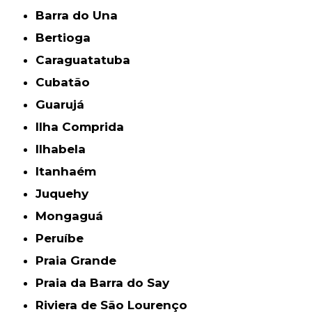
Barra do Una
Bertioga
Caraguatatuba
Cubatão
Guarujá
Ilha Comprida
Ilhabela
Itanhaém
Juquehy
Mongaguá
Peruíbe
Praia Grande
Praia da Barra do Say
Riviera de São Lourenço