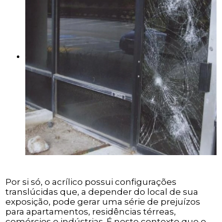
Por si só, o acrílico possui configurações
translúcidas que, a depender do local de sua
exposição, pode gerar uma série de prejuízos
para apartamentos, residências térreas,
comércios e indústrias. É neste contexto que o