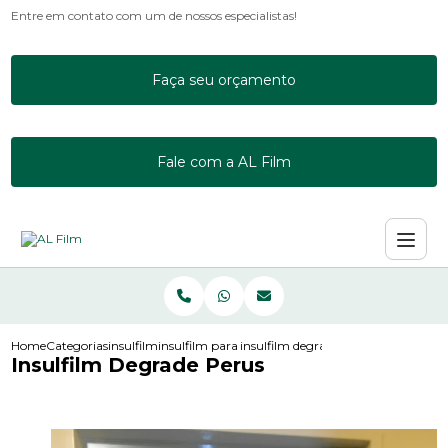
Entre em contato com um de nossos especialistas!
Faça seu orçamento
Fale com a AL Film
Home
Categorias
insulfilm
insulfilm para acrilico
insulfilm degrade perus
Insulfilm Degrade Perus