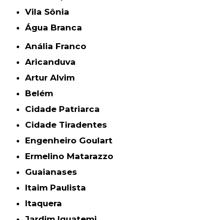
Vila Sônia
Água Branca
Anália Franco
Aricanduva
Artur Alvim
Belém
Cidade Patriarca
Cidade Tiradentes
Engenheiro Goulart
Ermelino Matarazzo
Guaianases
Itaim Paulista
Itaquera
Jardim Iguatemi