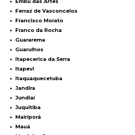
Embu das Artes
Ferraz de Vasconcelos
Francisco Morato
Franco da Rocha
Guararema
Guarulhos
Itapecerica da Serra
Itapevi
Itaquaquecetuba
Jandira
Jundiaí
Juquitiba
Mairiporã
Mauá