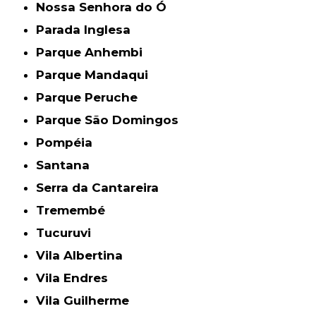
Nossa Senhora do Ó
Parada Inglesa
Parque Anhembi
Parque Mandaqui
Parque Peruche
Parque São Domingos
Pompéia
Santana
Serra da Cantareira
Tremembé
Tucuruvi
Vila Albertina
Vila Endres
Vila Guilherme