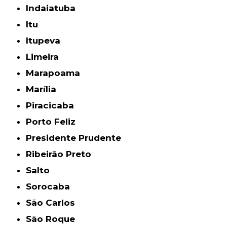
Indaiatuba
Itu
Itupeva
Limeira
Marapoama
Marília
Piracicaba
Porto Feliz
Presidente Prudente
Ribeirão Preto
Salto
Sorocaba
São Carlos
São Roque