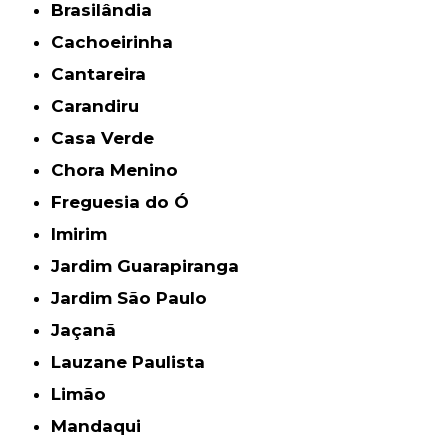
Brasilândia
Cachoeirinha
Cantareira
Carandiru
Casa Verde
Chora Menino
Freguesia do Ó
Imirim
Jardim Guarapiranga
Jardim São Paulo
Jaçanã
Lauzane Paulista
Limão
Mandaqui