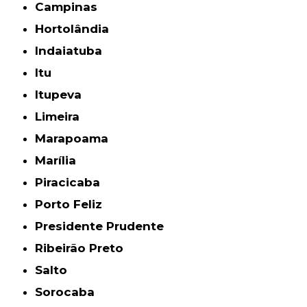
Campinas
Hortolândia
Indaiatuba
Itu
Itupeva
Limeira
Marapoama
Marília
Piracicaba
Porto Feliz
Presidente Prudente
Ribeirão Preto
Salto
Sorocaba