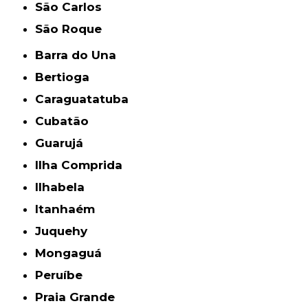
São Carlos
São Roque
Barra do Una
Bertioga
Caraguatatuba
Cubatão
Guarujá
Ilha Comprida
Ilhabela
Itanhaém
Juquehy
Mongaguá
Peruíbe
Praia Grande