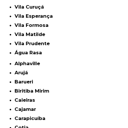
Vila Curuçá
Vila Esperança
Vila Formosa
Vila Matilde
Vila Prudente
Água Rasa
Alphaville
Arujá
Barueri
Biritiba Mirim
Caieiras
Cajamar
Carapicuíba
Cotia