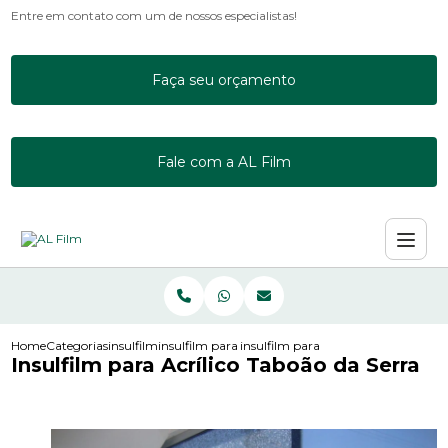
Entre em contato com um de nossos especialistas!
Faça seu orçamento
Fale com a AL Film
Home
Categorias
insulfilm
insulfilm para acrilico
insulfilm para acrilico taboao da ser
Insulfilm para Acrílico Taboão da Serra