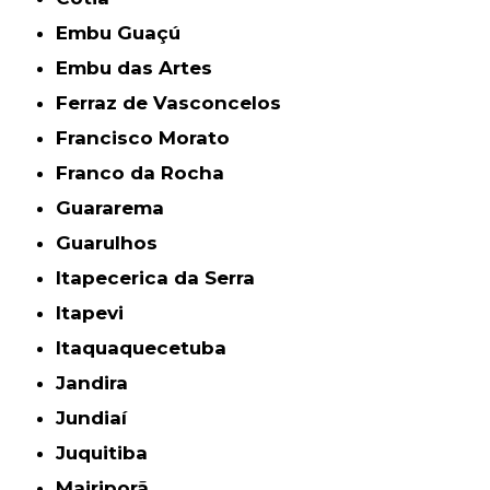
Embu Guaçú
Embu das Artes
Ferraz de Vasconcelos
Francisco Morato
Franco da Rocha
Guararema
Guarulhos
Itapecerica da Serra
Itapevi
Itaquaquecetuba
Jandira
Jundiaí
Juquitiba
Mairiporã