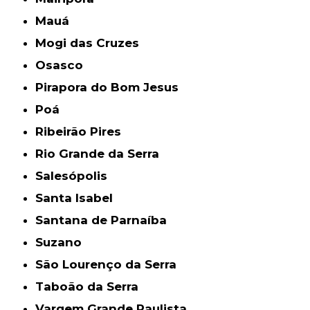
Mauá
Mogi das Cruzes
Osasco
Pirapora do Bom Jesus
Poá
Ribeirão Pires
Rio Grande da Serra
Salesópolis
Santa Isabel
Santana de Parnaíba
Suzano
São Lourenço da Serra
Taboão da Serra
Vargem Grande Paulista