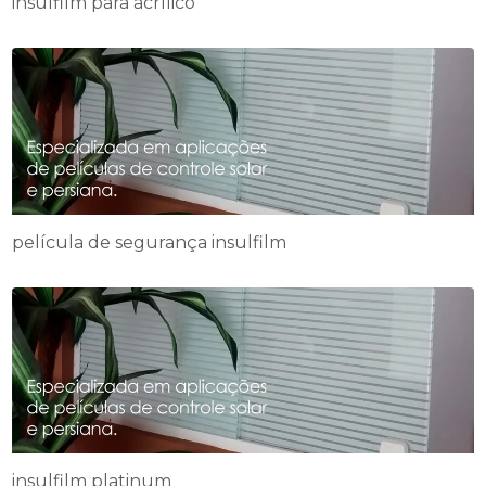
insulfilm para acrílico
película de segurança insulfilm
insulfilm platinum