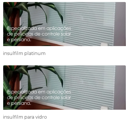
insulfilm platinum
insulfilm para vidro