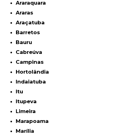
Araraquara
Araras
Araçatuba
Barretos
Bauru
Cabreúva
Campinas
Hortolândia
Indaiatuba
Itu
Itupeva
Limeira
Marapoama
Marília