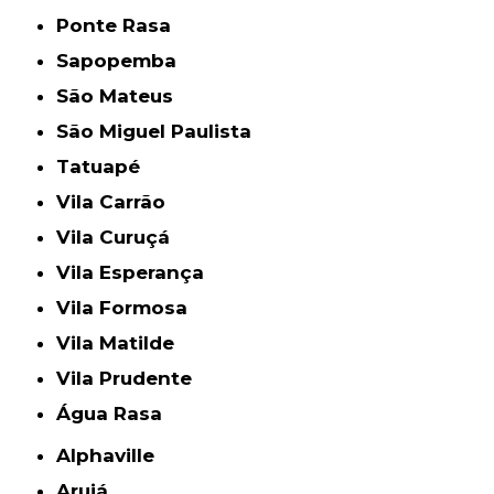
Ponte Rasa
Sapopemba
São Mateus
São Miguel Paulista
Tatuapé
Vila Carrão
Vila Curuçá
Vila Esperança
Vila Formosa
Vila Matilde
Vila Prudente
Água Rasa
Alphaville
Arujá