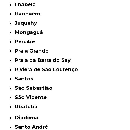
Ilhabela
Itanhaém
Juquehy
Mongaguá
Peruíbe
Praia Grande
Praia da Barra do Say
Riviera de São Lourenço
Santos
São Sebastião
São Vicente
Ubatuba
Diadema
Santo André