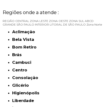
Regiões onde a atende :
REGIÃO CENTRAL
ZONA LESTE
ZONA OESTE
ZONA SUL
ABCD
GRANDE SÃO PAULO
INTERIOR
LITORAL DE SÃO PAULO
Zona Norte
Aclimação
Bela Vista
Bom Retiro
Brás
Cambuci
Centro
Consolação
Glicério
Higienópolis
Liberdade