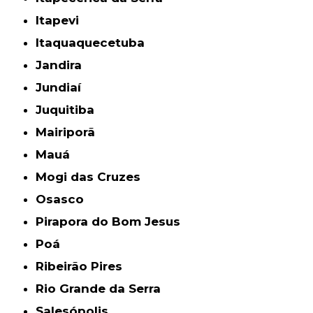
Itapevi
Itaquaquecetuba
Jandira
Jundiaí
Juquitiba
Mairiporã
Mauá
Mogi das Cruzes
Osasco
Pirapora do Bom Jesus
Poá
Ribeirão Pires
Rio Grande da Serra
Salesópolis