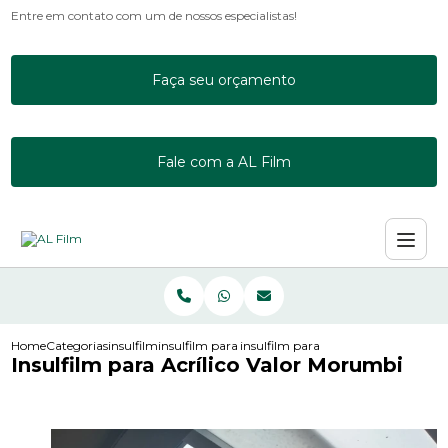
Entre em contato com um de nossos especialistas!
Faça seu orçamento
Fale com a AL Film
Home
Categorias
insulfilm
insulfilm para acrilico
insulfilm para acrilico valor morum
Insulfilm para Acrílico Valor Morumbi