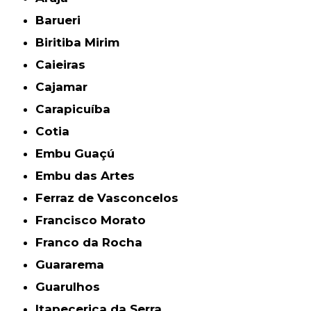
Barueri
Biritiba Mirim
Caieiras
Cajamar
Carapicuíba
Cotia
Embu Guaçú
Embu das Artes
Ferraz de Vasconcelos
Francisco Morato
Franco da Rocha
Guararema
Guarulhos
Itapecerica da Serra