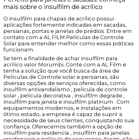
mais sobre o insulfilm de acrílico
O insulfilm para chapas de acrílico possui
aplicações fortemente indicadas em sacadas,
persianas, portas e janelas de prédios. Entre em
contato com a AL FILM Películas de Controle
Solar para entender melhor como essas práticas
funcionam.
Se tem a finalidade de achar insulfilm para
acrílico valor Morumbi, Conte com a AL Film e
tenha a solução que você busca da área de
Películas de Controle solar e persianas, são
diversas opções de serviços oferecidas, como
insulfilm antivandalismo , pelicula de controle
solar , pelicula decorativa , insulfilm degrade ,
insulfilm para janela e insulfilm platinum . Com
equipamentos modernos, e instalações em
ótimo estado, a empresa é capaz de suprir a
necessidade de seus clientes, conquistando sua
confiança. Oferecemos também a opção de
insulfilm para residencia , insulfilm para janelas
residenciais e película de segurança. Assim, não