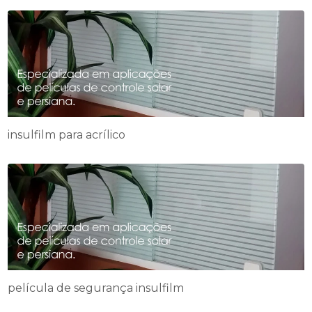
insulfilm para acrílico
película de segurança insulfilm