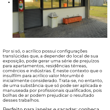
Por si só, o acrílico possui configurações
translúcidas que, a depender do local de sua
exposição, pode gerar uma série de prejuízos
para apartamentos, residências térreas,
comércios e indústrias. É neste contexto que o
insulfilm para acrílico valor Morumbi é
inicialmente considerado. Trata-se, no entanto,
de uma substância que só pode ser aplicada e
manuseada por profissionais qualificados, pois
bolhas de ar podem prejudicar o resultado
desses trabalhos.
Perfeito para janelas e sacadas: conheça