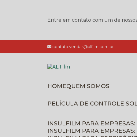
Entre em contato com um de nossos e
contato.vendas@alfilm.com.br
HOME
QUEM SOMOS
PELÍCULA DE CONTROLE SO
INSULFILM PARA EMPRESAS:
INSULFILM PARA EMPRESAS: