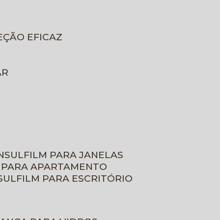
EÇÃO EFICAZ
AR
INSULFILM PARA JANELAS
M PARA APARTAMENTO
NSULFILM PARA ESCRITÓRIO