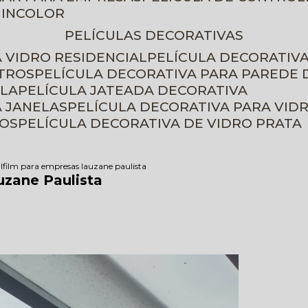
 INCOLOR
PELÍCULAS DECORATIVAS
A VIDRO RESIDENCIAL
PELÍCULA DECORATIV
ETROS
PELÍCULA DECORATIVA PARA PAREDE 
ELA
PELÍCULA JATEADA DECORATIVA
A JANELAS
PELÍCULA DECORATIVA PARA VID
ROS
PELÍCULA DECORATIVA DE VIDRO PRATA
ulfilm para empresas lauzane paulista
uzane Paulista