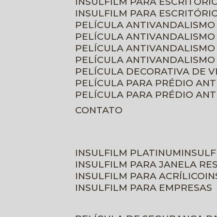
INSULFILM PARA ESCRITÓRIO
INSULFILM PARA ESCRITÓRI
PELÍCULA ANTIVANDALISMO
PELÍCULA ANTIVANDALISMO
PELÍCULA ANTIVANDALISMO
PELÍCULA ANTIVANDALISMO 
PELÍCULA DECORATIVA DE 
PELÍCULA PARA PRÉDIO AN
PELÍCULA PARA PRÉDIO AN
CONTATO
INSULFILM PLATINUM
INSUL
INSULFILM PARA JANELA RE
INSULFILM PARA ACRÍLICO
I
INSULFILM PARA EMPRESAS