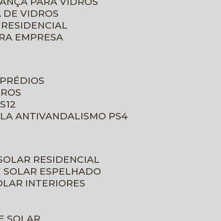
RANÇA PARA VIDROS
 DE VIDROS
 RESIDENCIAL
ARA EMPRESA
 PRÉDIOS
DROS
S12
ULA ANTIVANDALISMO PS4
 SOLAR RESIDENCIAL
E SOLAR ESPELHADO
OLAR INTERIORES
E SOLAR