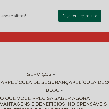
specialistas!
Faça seu orçamento
SERVIÇOS
LAR
PELÍCULA DE SEGURANÇA
PELÍCULA DE
BLOG
 O QUE VOCÊ PRECISA SABER AGORA
 VANTAGENS E BENEFÍCIOS INDISPENSÁVEIS