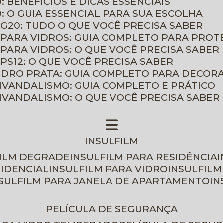
: BENEFÍCIOS E DICAS ESSENCIAIS
O: O GUIA ESSENCIAL PARA SUA ESCOLHA
 G20: TUDO O QUE VOCÊ PRECISA SABER
 PARA VIDROS: GUIA COMPLETO PARA PROT
 PARA VIDROS: O QUE VOCÊ PRECISA SABER
PS12: O QUE VOCÊ PRECISA SABER
VIDRO PRATA: GUIA COMPLETO PARA DECOR
TIVANDALISMO: GUIA COMPLETO E PRÁTICO
TIVANDALISMO: O QUE VOCÊ PRECISA SABER
INSULFILM
FILM DEGRADE
INSULFILM PARA RESIDÊNCIA
SIDENCIAL
INSULFILM PARA VIDRO
INSULFIL
NSULFILM PARA JANELA DE APARTAMENTO
I
PELÍCULA DE SEGURANÇA