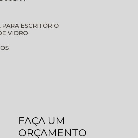
A PARA ESCRITÓRIO
DE VIDRO
ROS
FAÇA UM
ORÇAMENTO