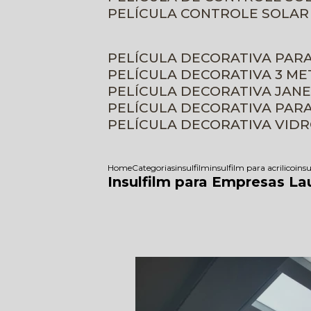
PELÍCULA CONTROLE SOLAR
PELÍCULA DECORATIVA PAR
PELÍCULA DECORATIVA 3 M
PELÍCULA DECORATIVA JAN
PELÍCULA DECORATIVA PAR
PELÍCULA DECORATIVA VID
Home
Categorias
insulfilm
insulfilm para acrilico
ins
Insulfilm para Empresas La