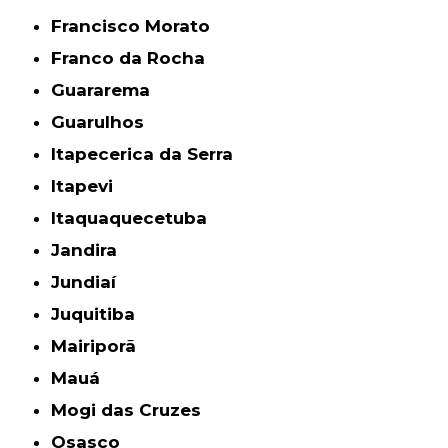
Francisco Morato
Franco da Rocha
Guararema
Guarulhos
Itapecerica da Serra
Itapevi
Itaquaquecetuba
Jandira
Jundiaí
Juquitiba
Mairiporã
Mauá
Mogi das Cruzes
Osasco