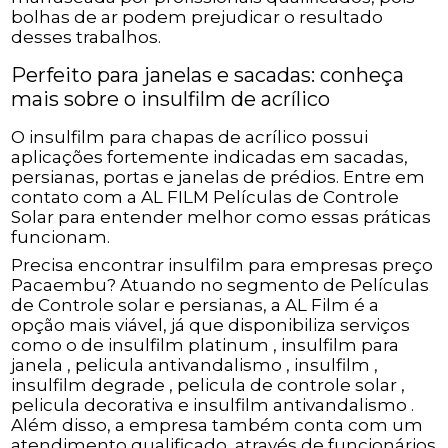
bolhas de ar podem prejudicar o resultado
desses trabalhos.
Perfeito para janelas e sacadas: conheça
mais sobre o insulfilm de acrílico
O insulfilm para chapas de acrílico possui
aplicações fortemente indicadas em sacadas,
persianas, portas e janelas de prédios. Entre em
contato com a AL FILM Películas de Controle
Solar para entender melhor como essas práticas
funcionam.
Precisa encontrar insulfilm para empresas preço
Pacaembu? Atuando no segmento de Películas
de Controle solar e persianas, a AL Film é a
opção mais viável, já que disponibiliza serviços
como o de insulfilm platinum , insulfilm para
janela , pelicula antivandalismo , insulfilm ,
insulfilm degrade , pelicula de controle solar ,
pelicula decorativa e insulfilm antivandalismo .
Além disso, a empresa também conta com um
atendimento qualificado, através de funcionários