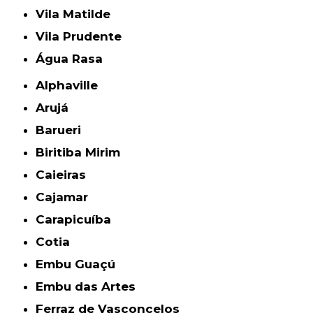
Vila Matilde
Vila Prudente
Água Rasa
Alphaville
Arujá
Barueri
Biritiba Mirim
Caieiras
Cajamar
Carapicuíba
Cotia
Embu Guaçú
Embu das Artes
Ferraz de Vasconcelos