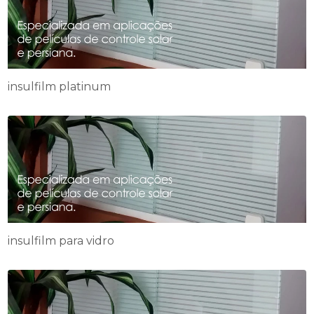
insulfilm platinum
insulfilm para vidro