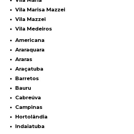
Vila Maria
Vila Marisa Mazzei
Vila Mazzei
Vila Medeiros
Americana
Araraquara
Araras
Araçatuba
Barretos
Bauru
Cabreúva
Campinas
Hortolândia
Indaiatuba