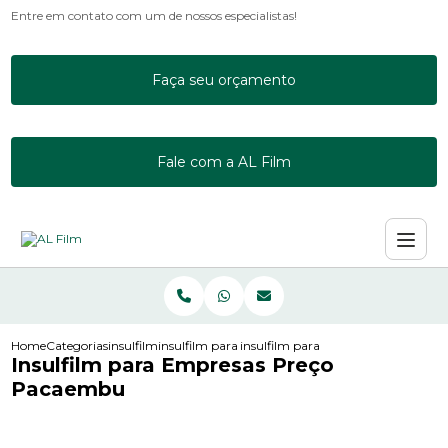
Entre em contato com um de nossos especialistas!
Faça seu orçamento
Fale com a AL Film
Home
Categorias
insulfilm
insulfilm para acrilico
insulfilm para empresas preco pac
Insulfilm para Empresas Preço
Pacaembu