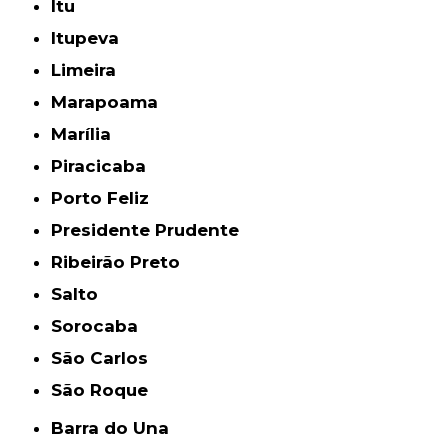
Itu
Itupeva
Limeira
Marapoama
Marília
Piracicaba
Porto Feliz
Presidente Prudente
Ribeirão Preto
Salto
Sorocaba
São Carlos
São Roque
Barra do Una