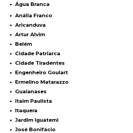
Água Branca
Anália Franco
Aricanduva
Artur Alvim
Belém
Cidade Patriarca
Cidade Tiradentes
Engenheiro Goulart
Ermelino Matarazzo
Guaianases
Itaim Paulista
Itaquera
Jardim Iguatemi
José Bonifácio