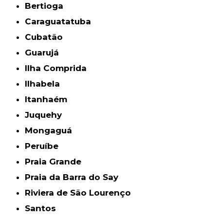
Bertioga
Caraguatatuba
Cubatão
Guarujá
Ilha Comprida
Ilhabela
Itanhaém
Juquehy
Mongaguá
Peruíbe
Praia Grande
Praia da Barra do Say
Riviera de São Lourenço
Santos