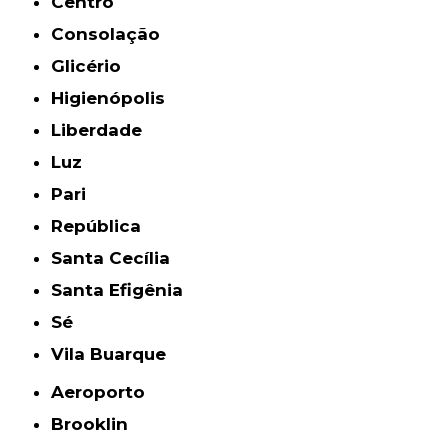
Centro
Consolação
Glicério
Higienópolis
Liberdade
Luz
Pari
República
Santa Cecília
Santa Efigênia
Sé
Vila Buarque
Aeroporto
Brooklin