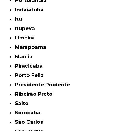
Hortolândia
Indaiatuba
Itu
Itupeva
Limeira
Marapoama
Marília
Piracicaba
Porto Feliz
Presidente Prudente
Ribeirão Preto
Salto
Sorocaba
São Carlos