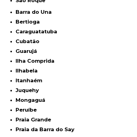
São Roque
Barra do Una
Bertioga
Caraguatatuba
Cubatão
Guarujá
Ilha Comprida
Ilhabela
Itanhaém
Juquehy
Mongaguá
Peruíbe
Praia Grande
Praia da Barra do Say