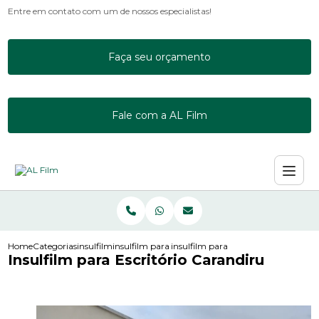
Entre em contato com um de nossos especialistas!
Faça seu orçamento
Fale com a AL Film
Home
Categorias
insulfilm
insulfilm para acrilico
insulfilm para escritorio carandiru
Insulfilm para Escritório Carandiru