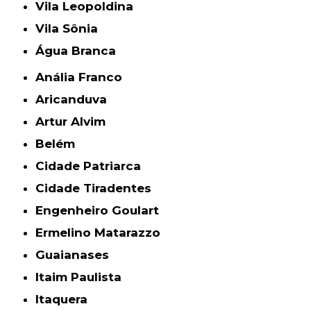
Vila Leopoldina
Vila Sônia
Água Branca
Anália Franco
Aricanduva
Artur Alvim
Belém
Cidade Patriarca
Cidade Tiradentes
Engenheiro Goulart
Ermelino Matarazzo
Guaianases
Itaim Paulista
Itaquera