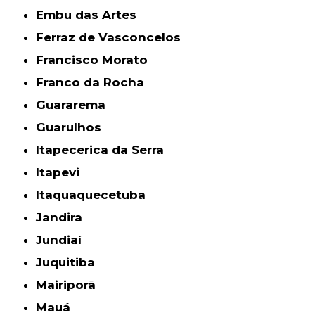
Embu das Artes
Ferraz de Vasconcelos
Francisco Morato
Franco da Rocha
Guararema
Guarulhos
Itapecerica da Serra
Itapevi
Itaquaquecetuba
Jandira
Jundiaí
Juquitiba
Mairiporã
Mauá