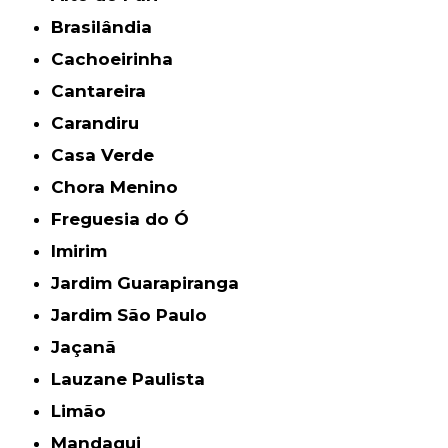
Brasilândia
Cachoeirinha
Cantareira
Carandiru
Casa Verde
Chora Menino
Freguesia do Ó
Imirim
Jardim Guarapiranga
Jardim São Paulo
Jaçanã
Lauzane Paulista
Limão
Mandaqui