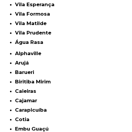
Vila Esperança
Vila Formosa
Vila Matilde
Vila Prudente
Água Rasa
Alphaville
Arujá
Barueri
Biritiba Mirim
Caieiras
Cajamar
Carapicuíba
Cotia
Embu Guaçú