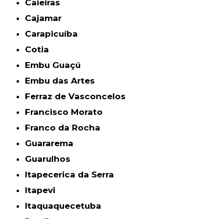
Caieiras
Cajamar
Carapicuíba
Cotia
Embu Guaçú
Embu das Artes
Ferraz de Vasconcelos
Francisco Morato
Franco da Rocha
Guararema
Guarulhos
Itapecerica da Serra
Itapevi
Itaquaquecetuba