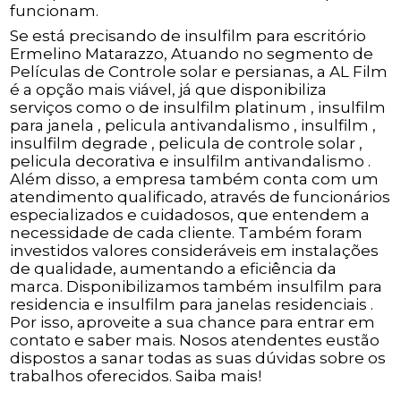
funcionam.
Se está precisando de insulfilm para escritório
Ermelino Matarazzo, Atuando no segmento de
Películas de Controle solar e persianas, a AL Film
é a opção mais viável, já que disponibiliza
serviços como o de insulfilm platinum , insulfilm
para janela , pelicula antivandalismo , insulfilm ,
insulfilm degrade , pelicula de controle solar ,
pelicula decorativa e insulfilm antivandalismo .
Além disso, a empresa também conta com um
atendimento qualificado, através de funcionários
especializados e cuidadosos, que entendem a
necessidade de cada cliente. Também foram
investidos valores consideráveis em instalações
de qualidade, aumentando a eficiência da
marca. Disponibilizamos também insulfilm para
residencia e insulfilm para janelas residenciais .
Por isso, aproveite a sua chance para entrar em
contato e saber mais. Nosos atendentes eustão
dispostos a sanar todas as suas dúvidas sobre os
trabalhos oferecidos. Saiba mais!