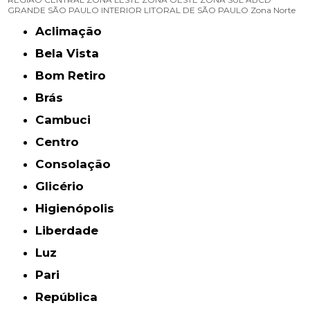
GRANDE SÃO PAULO
INTERIOR
LITORAL DE SÃO PAULO
Zona Norte
Aclimação
Bela Vista
Bom Retiro
Brás
Cambuci
Centro
Consolação
Glicério
Higienópolis
Liberdade
Luz
Pari
República