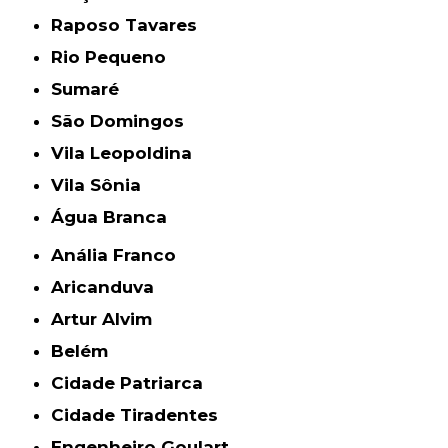
Raposo Tavares
Rio Pequeno
Sumaré
São Domingos
Vila Leopoldina
Vila Sônia
Água Branca
Anália Franco
Aricanduva
Artur Alvim
Belém
Cidade Patriarca
Cidade Tiradentes
Engenheiro Goulart