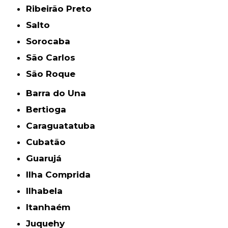
Ribeirão Preto
Salto
Sorocaba
São Carlos
São Roque
Barra do Una
Bertioga
Caraguatatuba
Cubatão
Guarujá
Ilha Comprida
Ilhabela
Itanhaém
Juquehy