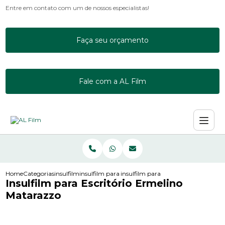
Entre em contato com um de nossos especialistas!
Faça seu orçamento
Fale com a AL Film
Home
Categorias
insulfilm
insulfilm para acrilico
insulfilm para escritorio ermelino 
Insulfilm para Escritório Ermelino
Matarazzo