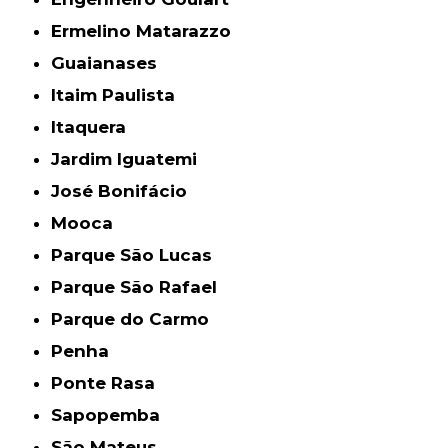
Ermelino Matarazzo
Guaianases
Itaim Paulista
Itaquera
Jardim Iguatemi
José Bonifácio
Mooca
Parque São Lucas
Parque São Rafael
Parque do Carmo
Penha
Ponte Rasa
Sapopemba
São Mateus