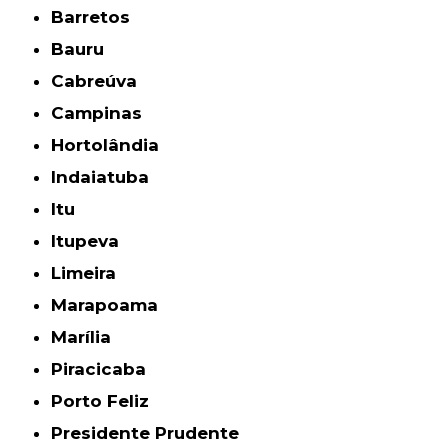
Barretos
Bauru
Cabreúva
Campinas
Hortolândia
Indaiatuba
Itu
Itupeva
Limeira
Marapoama
Marília
Piracicaba
Porto Feliz
Presidente Prudente