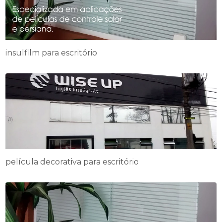
insulfilm para escritório
película decorativa para escritório