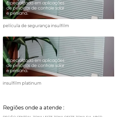
película de segurança insulfilm
insulfilm platinum
Regiões onde a atende :
REGIÃO CENTRAL
ZONA LESTE
ZONA OESTE
ZONA SUL
ABCD