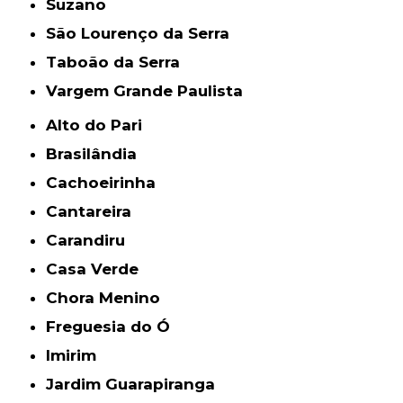
Suzano
São Lourenço da Serra
Taboão da Serra
Vargem Grande Paulista
Alto do Pari
Brasilândia
Cachoeirinha
Cantareira
Carandiru
Casa Verde
Chora Menino
Freguesia do Ó
Imirim
Jardim Guarapiranga