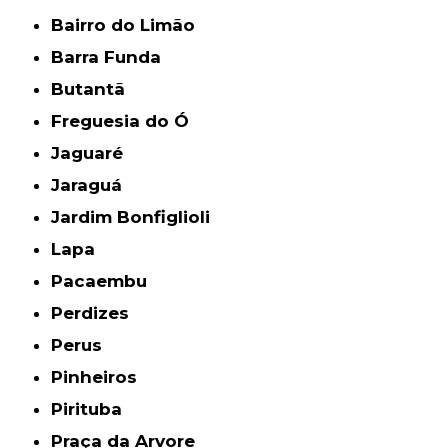
Bairro do Limão
Barra Funda
Butantã
Freguesia do Ó
Jaguaré
Jaraguá
Jardim Bonfiglioli
Lapa
Pacaembu
Perdizes
Perus
Pinheiros
Pirituba
Praça da Arvore