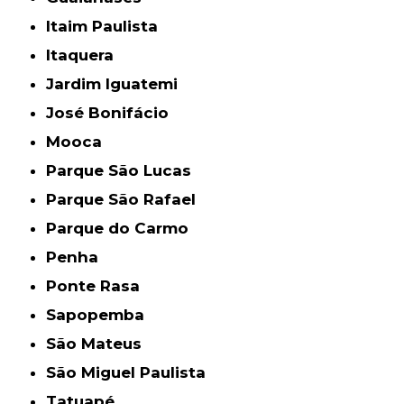
Itaim Paulista
Itaquera
Jardim Iguatemi
José Bonifácio
Mooca
Parque São Lucas
Parque São Rafael
Parque do Carmo
Penha
Ponte Rasa
Sapopemba
São Mateus
São Miguel Paulista
Tatuapé