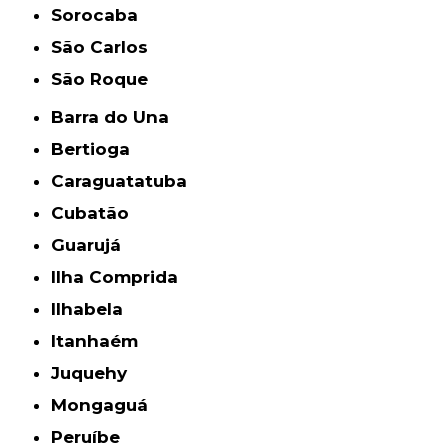
Sorocaba
São Carlos
São Roque
Barra do Una
Bertioga
Caraguatatuba
Cubatão
Guarujá
Ilha Comprida
Ilhabela
Itanhaém
Juquehy
Mongaguá
Peruíbe