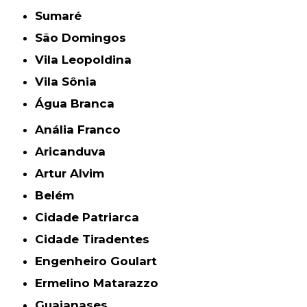
Sumaré
São Domingos
Vila Leopoldina
Vila Sônia
Água Branca
Anália Franco
Aricanduva
Artur Alvim
Belém
Cidade Patriarca
Cidade Tiradentes
Engenheiro Goulart
Ermelino Matarazzo
Guaianases