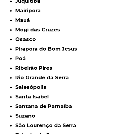
Juquitiba
Mairiporã
Mauá
Mogi das Cruzes
Osasco
Pirapora do Bom Jesus
Poá
Ribeirão Pires
Rio Grande da Serra
Salesópolis
Santa Isabel
Santana de Parnaíba
Suzano
São Lourenço da Serra