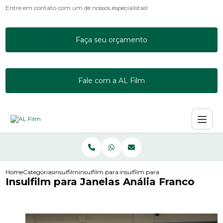
Entre em contato com um de nossos especialistas!
Faça seu orçamento
Fale com a AL Film
Home
Categorias
insulfilm
insulfilm para acrilico
insulfilm para janelas analia franco
Insulfilm para Janelas Anália Franco