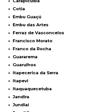
Carapicuíba
Cotia
Embu Guaçú
Embu das Artes
Ferraz de Vasconcelos
Francisco Morato
Franco da Rocha
Guararema
Guarulhos
Itapecerica da Serra
Itapevi
Itaquaquecetuba
Jandira
Jundiaí