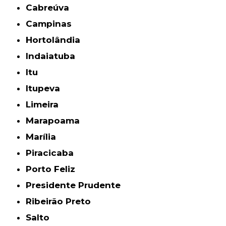
Cabreúva
Campinas
Hortolândia
Indaiatuba
Itu
Itupeva
Limeira
Marapoama
Marília
Piracicaba
Porto Feliz
Presidente Prudente
Ribeirão Preto
Salto