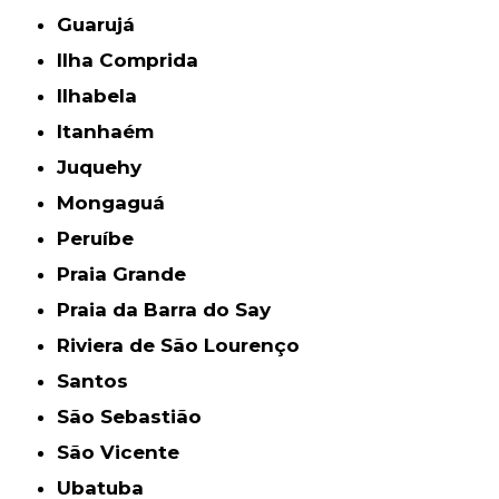
Guarujá
Ilha Comprida
Ilhabela
Itanhaém
Juquehy
Mongaguá
Peruíbe
Praia Grande
Praia da Barra do Say
Riviera de São Lourenço
Santos
São Sebastião
São Vicente
Ubatuba