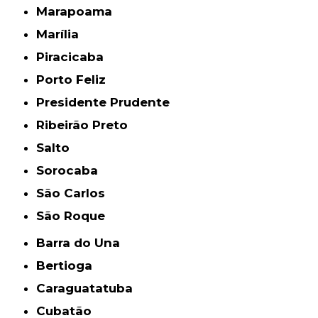
Marapoama
Marília
Piracicaba
Porto Feliz
Presidente Prudente
Ribeirão Preto
Salto
Sorocaba
São Carlos
São Roque
Barra do Una
Bertioga
Caraguatatuba
Cubatão