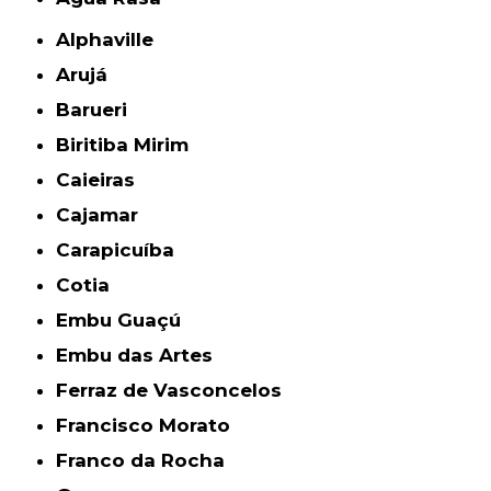
Alphaville
Arujá
Barueri
Biritiba Mirim
Caieiras
Cajamar
Carapicuíba
Cotia
Embu Guaçú
Embu das Artes
Ferraz de Vasconcelos
Francisco Morato
Franco da Rocha