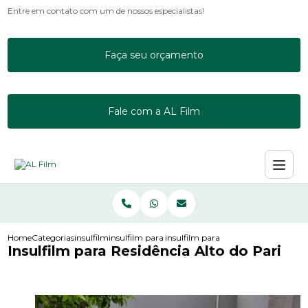
Entre em contato com um de nossos especialistas!
Faça seu orçamento
Fale com a AL Film
Home
Categorias
insulfilm
insulfilm para acrilico
insulfilm para residencia alto do pari
Insulfilm para Residência Alto do Pari