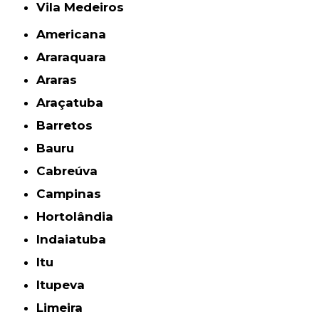
Vila Medeiros
Americana
Araraquara
Araras
Araçatuba
Barretos
Bauru
Cabreúva
Campinas
Hortolândia
Indaiatuba
Itu
Itupeva
Limeira