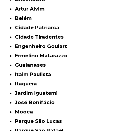
Artur Alvim
Belém
Cidade Patriarca
Cidade Tiradentes
Engenheiro Goulart
Ermelino Matarazzo
Guaianases
Itaim Paulista
Itaquera
Jardim Iguatemi
José Bonifácio
Mooca
Parque São Lucas
Parque São Rafael