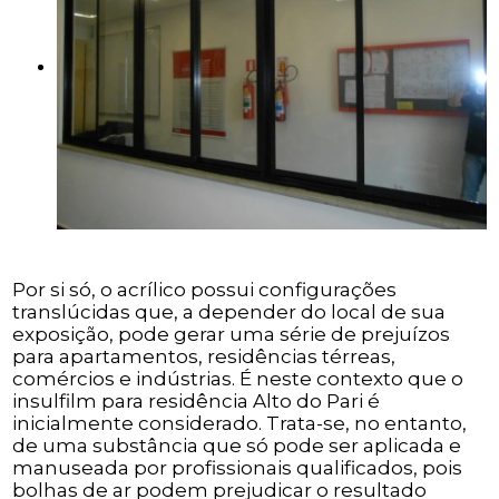
Por si só, o acrílico possui configurações
translúcidas que, a depender do local de sua
exposição, pode gerar uma série de prejuízos
para apartamentos, residências térreas,
comércios e indústrias. É neste contexto que o
insulfilm para residência Alto do Pari é
inicialmente considerado. Trata-se, no entanto,
de uma substância que só pode ser aplicada e
manuseada por profissionais qualificados, pois
bolhas de ar podem prejudicar o resultado