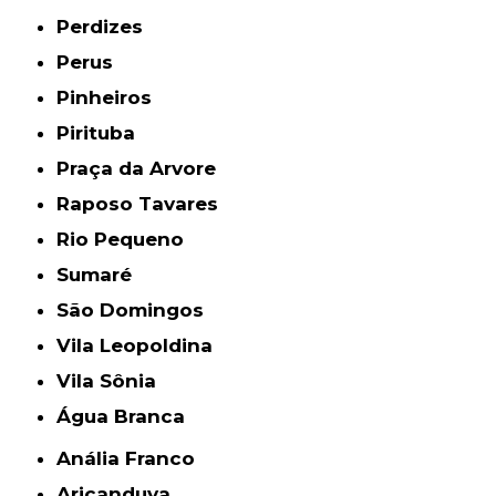
Perdizes
Perus
Pinheiros
Pirituba
Praça da Arvore
Raposo Tavares
Rio Pequeno
Sumaré
São Domingos
Vila Leopoldina
Vila Sônia
Água Branca
Anália Franco
Aricanduva