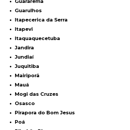
Guararema
Guarulhos
Itapecerica da Serra
Itapevi
Itaquaquecetuba
Jandira
Jundiaí
Juquitiba
Mairiporã
Mauá
Mogi das Cruzes
Osasco
Pirapora do Bom Jesus
Poá