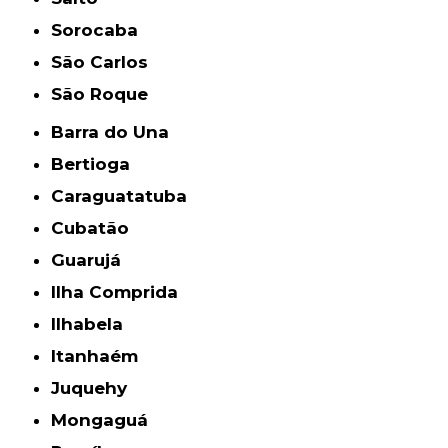
Sorocaba
São Carlos
São Roque
Barra do Una
Bertioga
Caraguatatuba
Cubatão
Guarujá
Ilha Comprida
Ilhabela
Itanhaém
Juquehy
Mongaguá