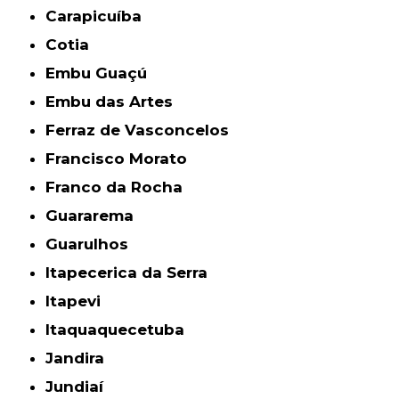
Carapicuíba
Cotia
Embu Guaçú
Embu das Artes
Ferraz de Vasconcelos
Francisco Morato
Franco da Rocha
Guararema
Guarulhos
Itapecerica da Serra
Itapevi
Itaquaquecetuba
Jandira
Jundiaí