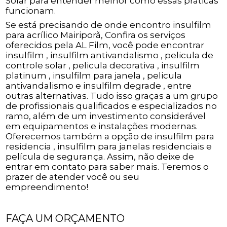
Solar para entender melhor como essas práticas
funcionam.
Se está precisando de onde encontro insulfilm
para acrílico Mairiporã, Confira os serviços
oferecidos pela AL Film, você pode encontrar
insulfilm , insulfilm antivandalismo , pelicula de
controle solar , pelicula decorativa , insulfilm
platinum , insulfilm para janela , pelicula
antivandalismo e insulfilm degrade , entre
outras alternativas. Tudo isso graças a um grupo
de profissionais qualificados e especializados no
ramo, além de um investimento considerável
em equipamentos e instalações modernas.
Oferecemos também a opção de insulfilm para
residencia , insulfilm para janelas residenciais e
película de segurança. Assim, não deixe de
entrar em contato para saber mais. Teremos o
prazer de atender você ou seu
empreendimento!
FAÇA UM ORÇAMENTO