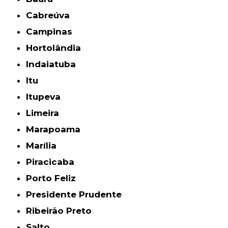
Cabreúva
Campinas
Hortolândia
Indaiatuba
Itu
Itupeva
Limeira
Marapoama
Marília
Piracicaba
Porto Feliz
Presidente Prudente
Ribeirão Preto
Salto