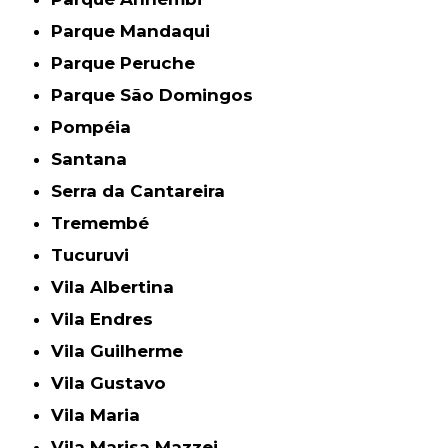
Parque Mandaqui
Parque Peruche
Parque São Domingos
Pompéia
Santana
Serra da Cantareira
Tremembé
Tucuruvi
Vila Albertina
Vila Endres
Vila Guilherme
Vila Gustavo
Vila Maria
Vila Marisa Mazzei