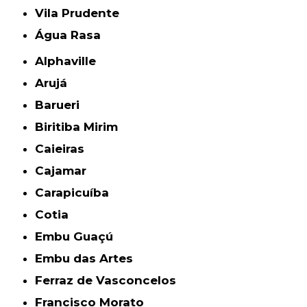
Vila Prudente
Água Rasa
Alphaville
Arujá
Barueri
Biritiba Mirim
Caieiras
Cajamar
Carapicuíba
Cotia
Embu Guaçú
Embu das Artes
Ferraz de Vasconcelos
Francisco Morato