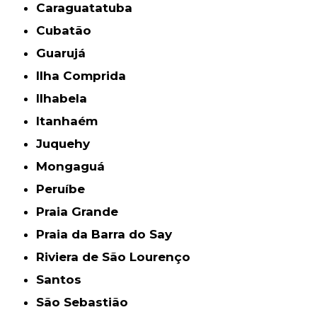
Caraguatatuba
Cubatão
Guarujá
Ilha Comprida
Ilhabela
Itanhaém
Juquehy
Mongaguá
Peruíbe
Praia Grande
Praia da Barra do Say
Riviera de São Lourenço
Santos
São Sebastião