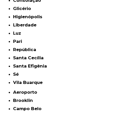
Consolação
Glicério
Higienópolis
Liberdade
Luz
Pari
República
Santa Cecília
Santa Efigênia
Sé
Vila Buarque
Aeroporto
Brooklin
Campo Belo