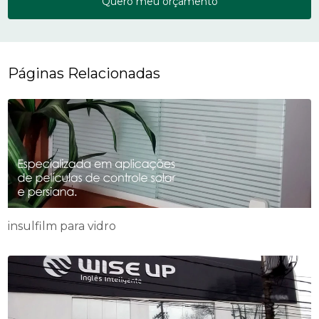
Quero meu orçamento
Páginas Relacionadas
insulfilm para vidro