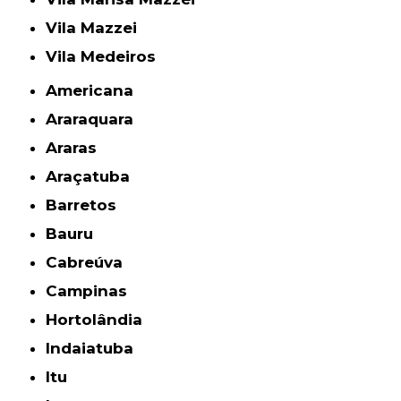
Vila Mazzei
Vila Medeiros
Americana
Araraquara
Araras
Araçatuba
Barretos
Bauru
Cabreúva
Campinas
Hortolândia
Indaiatuba
Itu