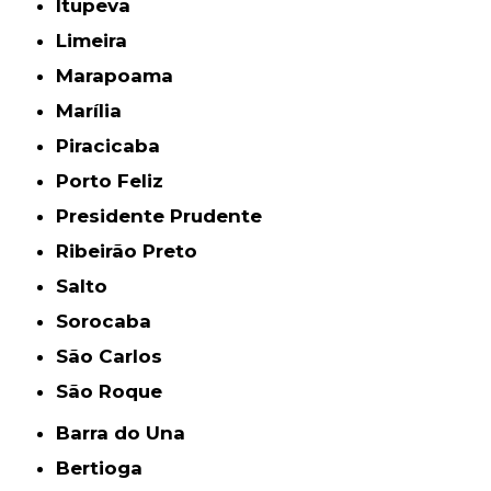
Itupeva
Limeira
Marapoama
Marília
Piracicaba
Porto Feliz
Presidente Prudente
Ribeirão Preto
Salto
Sorocaba
São Carlos
São Roque
Barra do Una
Bertioga