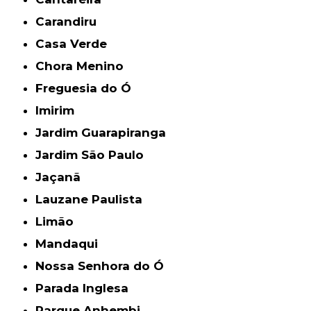
Carandiru
Casa Verde
Chora Menino
Freguesia do Ó
Imirim
Jardim Guarapiranga
Jardim São Paulo
Jaçanã
Lauzane Paulista
Limão
Mandaqui
Nossa Senhora do Ó
Parada Inglesa
Parque Anhembi