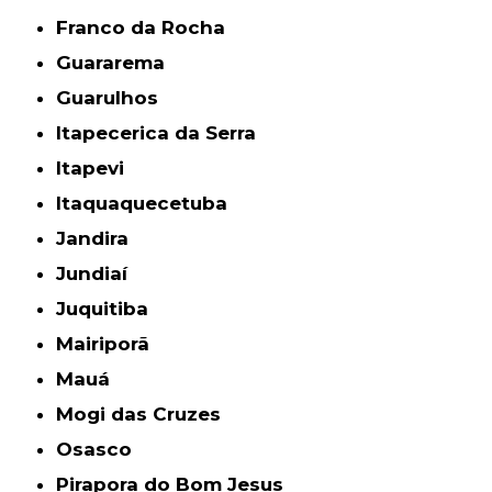
Franco da Rocha
Guararema
Guarulhos
Itapecerica da Serra
Itapevi
Itaquaquecetuba
Jandira
Jundiaí
Juquitiba
Mairiporã
Mauá
Mogi das Cruzes
Osasco
Pirapora do Bom Jesus