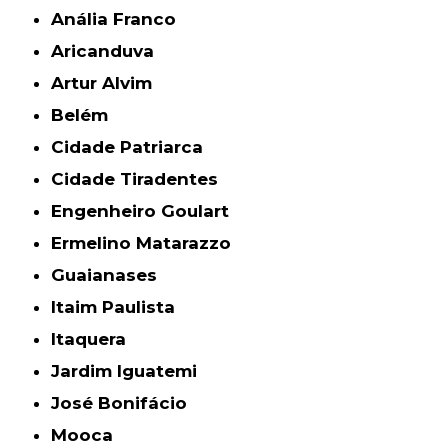
Anália Franco
Aricanduva
Artur Alvim
Belém
Cidade Patriarca
Cidade Tiradentes
Engenheiro Goulart
Ermelino Matarazzo
Guaianases
Itaim Paulista
Itaquera
Jardim Iguatemi
José Bonifácio
Mooca