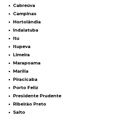
Cabreúva
Campinas
Hortolândia
Indaiatuba
Itu
Itupeva
Limeira
Marapoama
Marília
Piracicaba
Porto Feliz
Presidente Prudente
Ribeirão Preto
Salto