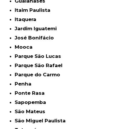
Guaianases
Itaim Paulista
Itaquera
Jardim Iguatemi
José Bonifácio
Mooca
Parque São Lucas
Parque São Rafael
Parque do Carmo
Penha
Ponte Rasa
Sapopemba
São Mateus
São Miguel Paulista