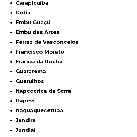
Carapicuíba
Cotia
Embu Guaçú
Embu das Artes
Ferraz de Vasconcelos
Francisco Morato
Franco da Rocha
Guararema
Guarulhos
Itapecerica da Serra
Itapevi
Itaquaquecetuba
Jandira
Jundiaí