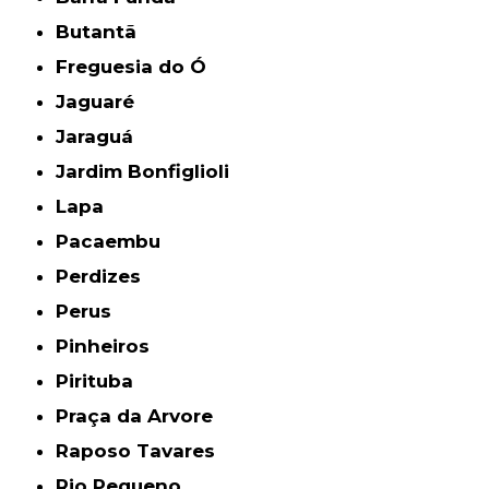
Butantã
Freguesia do Ó
Jaguaré
Jaraguá
Jardim Bonfiglioli
Lapa
Pacaembu
Perdizes
Perus
Pinheiros
Pirituba
Praça da Arvore
Raposo Tavares
Rio Pequeno