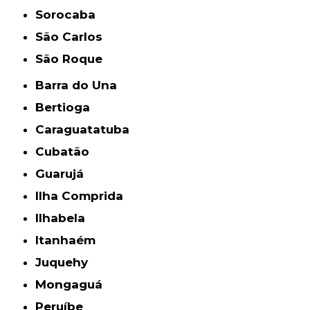
Sorocaba
São Carlos
São Roque
Barra do Una
Bertioga
Caraguatatuba
Cubatão
Guarujá
Ilha Comprida
Ilhabela
Itanhaém
Juquehy
Mongaguá
Peruíbe