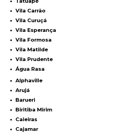
Tatuapé
Vila Carrão
Vila Curuçá
Vila Esperança
Vila Formosa
Vila Matilde
Vila Prudente
Água Rasa
Alphaville
Arujá
Barueri
Biritiba Mirim
Caieiras
Cajamar