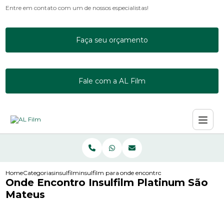
Entre em contato com um de nossos especialistas!
Faça seu orçamento
Fale com a AL Film
Home
Categorias
insulfilm
insulfilm para acrilico
onde encontro insulfilm platinum 
Onde Encontro Insulfilm Platinum São
Mateus