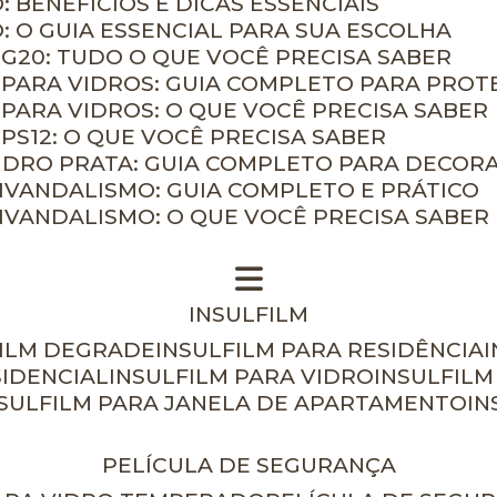
: BENEFÍCIOS E DICAS ESSENCIAIS
O: O GUIA ESSENCIAL PARA SUA ESCOLHA
 G20: TUDO O QUE VOCÊ PRECISA SABER
 PARA VIDROS: GUIA COMPLETO PARA PROT
 PARA VIDROS: O QUE VOCÊ PRECISA SABER
PS12: O QUE VOCÊ PRECISA SABER
VIDRO PRATA: GUIA COMPLETO PARA DECOR
TIVANDALISMO: GUIA COMPLETO E PRÁTICO
TIVANDALISMO: O QUE VOCÊ PRECISA SABER
INSULFILM
FILM DEGRADE
INSULFILM PARA RESIDÊNCIA
SIDENCIAL
INSULFILM PARA VIDRO
INSULFIL
NSULFILM PARA JANELA DE APARTAMENTO
I
PELÍCULA DE SEGURANÇA