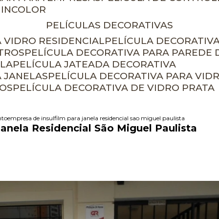
 INCOLOR
PELÍCULAS DECORATIVAS
A VIDRO RESIDENCIAL
PELÍCULA DECORATIV
ETROS
PELÍCULA DECORATIVA PARA PAREDE 
ELA
PELÍCULA JATEADA DECORATIVA
A JANELAS
PELÍCULA DECORATIVA PARA VID
ROS
PELÍCULA DECORATIVA DE VIDRO PRATA
nto
empresa de insulfilm para janela residencial sao miguel paulista
Janela Residencial São Miguel Paulista