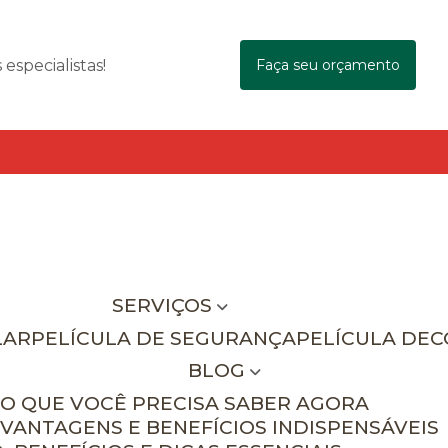
specialistas!
Faça seu orçamento
SERVIÇOS
LAR
PELÍCULA DE SEGURANÇA
PELÍCULA DE
BLOG
 O QUE VOCÊ PRECISA SABER AGORA
 VANTAGENS E BENEFÍCIOS INDISPENSÁVEIS