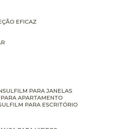
EÇÃO EFICAZ
AR
INSULFILM PARA JANELAS
M PARA APARTAMENTO
NSULFILM PARA ESCRITÓRIO