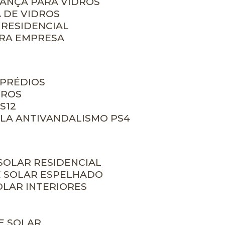
RANÇA PARA VIDROS
 DE VIDROS
 RESIDENCIAL
ARA EMPRESA
 PRÉDIOS
DROS
S12
ULA ANTIVANDALISMO PS4
 SOLAR RESIDENCIAL
E SOLAR ESPELHADO
OLAR INTERIORES
E SOLAR