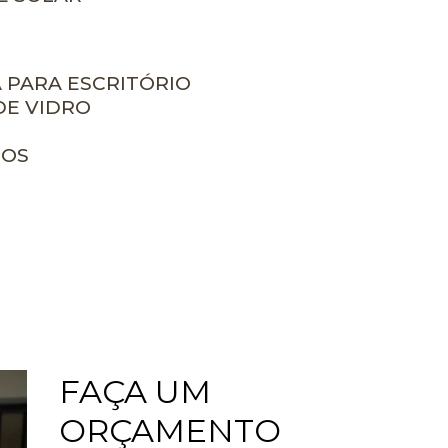
A PARA ESCRITÓRIO
DE VIDRO
ROS
FAÇA UM
ORÇAMENTO