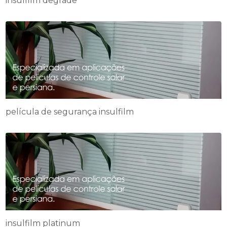
insulfilm degrade
película de segurança insulfilm
insulfilm platinum