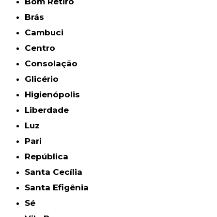
Bom Retiro
Brás
Cambuci
Centro
Consolação
Glicério
Higienópolis
Liberdade
Luz
Pari
República
Santa Cecília
Santa Efigênia
Sé