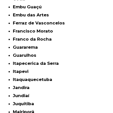
Embu Guaçú
Embu das Artes
Ferraz de Vasconcelos
Francisco Morato
Franco da Rocha
Guararema
Guarulhos
Itapecerica da Serra
Itapevi
Itaquaquecetuba
Jandira
Jundiaí
Juquitiba
Mairiporã