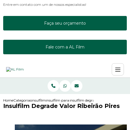
Entre em contato com um de nossos especialistas!
Faça seu orçamento
Fale com a AL Film
Home
Categorias
insulfilm
insulfilm para apartamento
insulfilm degrade valor ribeirao pire
Insulfilm Degrade Valor Ribeirão Pires