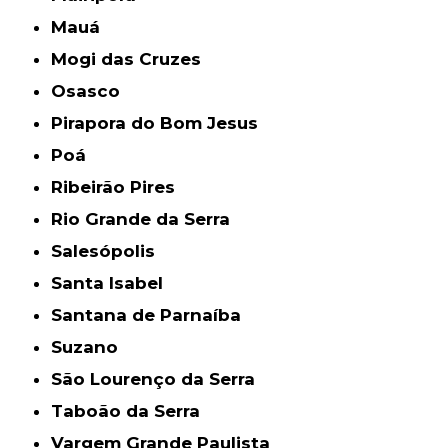
Mauá
Mogi das Cruzes
Osasco
Pirapora do Bom Jesus
Poá
Ribeirão Pires
Rio Grande da Serra
Salesópolis
Santa Isabel
Santana de Parnaíba
Suzano
São Lourenço da Serra
Taboão da Serra
Vargem Grande Paulista