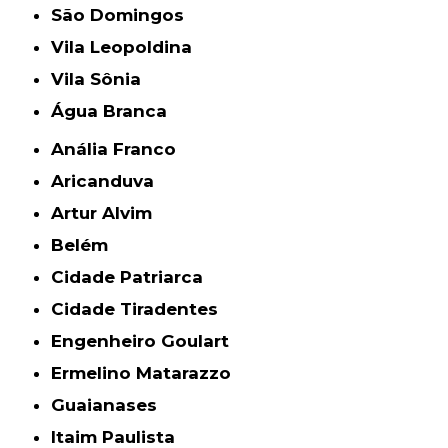
São Domingos
Vila Leopoldina
Vila Sônia
Água Branca
Anália Franco
Aricanduva
Artur Alvim
Belém
Cidade Patriarca
Cidade Tiradentes
Engenheiro Goulart
Ermelino Matarazzo
Guaianases
Itaim Paulista