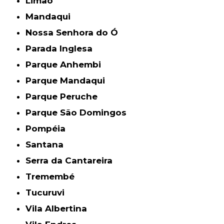
Limão
Mandaqui
Nossa Senhora do Ó
Parada Inglesa
Parque Anhembi
Parque Mandaqui
Parque Peruche
Parque São Domingos
Pompéia
Santana
Serra da Cantareira
Tremembé
Tucuruvi
Vila Albertina