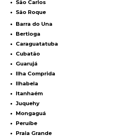
São Carlos
São Roque
Barra do Una
Bertioga
Caraguatatuba
Cubatão
Guarujá
Ilha Comprida
Ilhabela
Itanhaém
Juquehy
Mongaguá
Peruíbe
Praia Grande