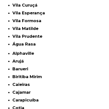
Vila Curuçá
Vila Esperança
Vila Formosa
Vila Matilde
Vila Prudente
Água Rasa
Alphaville
Arujá
Barueri
Biritiba Mirim
Caieiras
Cajamar
Carapicuíba
Cotia