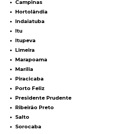
Campinas
Hortolândia
Indaiatuba
Itu
Itupeva
Limeira
Marapoama
Marília
Piracicaba
Porto Feliz
Presidente Prudente
Ribeirão Preto
Salto
Sorocaba