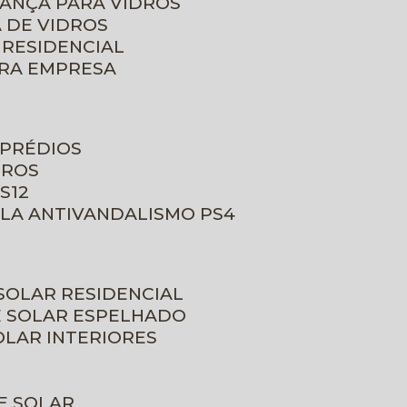
RANÇA PARA VIDROS
 DE VIDROS
 RESIDENCIAL
ARA EMPRESA
 PRÉDIOS
DROS
S12
ULA ANTIVANDALISMO PS4
 SOLAR RESIDENCIAL
E SOLAR ESPELHADO
OLAR INTERIORES
E SOLAR