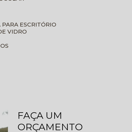
A PARA ESCRITÓRIO
DE VIDRO
ROS
FAÇA UM
ORÇAMENTO