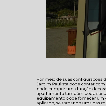
Por meio de suas configurações d
Jardim Paulista pode contar com t
pode cumprir uma função decorati
apartamento também pode ser con
equipamento pode fornecer um o
aplicado, se tornando uma das mais