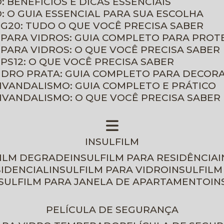
: BENEFÍCIOS E DICAS ESSENCIAIS
O: O GUIA ESSENCIAL PARA SUA ESCOLHA
 G20: TUDO O QUE VOCÊ PRECISA SABER
 PARA VIDROS: GUIA COMPLETO PARA PROT
 PARA VIDROS: O QUE VOCÊ PRECISA SABER
PS12: O QUE VOCÊ PRECISA SABER
VIDRO PRATA: GUIA COMPLETO PARA DECOR
TIVANDALISMO: GUIA COMPLETO E PRÁTICO
TIVANDALISMO: O QUE VOCÊ PRECISA SABER
INSULFILM
FILM DEGRADE
INSULFILM PARA RESIDÊNCIA
SIDENCIAL
INSULFILM PARA VIDRO
INSULFIL
NSULFILM PARA JANELA DE APARTAMENTO
I
PELÍCULA DE SEGURANÇA