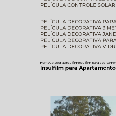
PELÍCULA CONTROLE SOLAR
PELÍCULA DECORATIVA PAR
PELÍCULA DECORATIVA 3 M
PELÍCULA DECORATIVA JAN
PELÍCULA DECORATIVA PAR
PELÍCULA DECORATIVA VID
Home
Categorias
insulfilm
insulfilm para apartame
Insulfilm para Apartamento