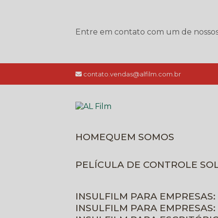
Entre em contato com um de nossos e
contato.vendas@alfilm.com.br
HOME
QUEM SOMOS
PELÍCULA DE CONTROLE SO
INSULFILM PARA EMPRESAS:
INSULFILM PARA EMPRESAS: