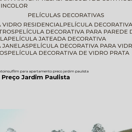
 INCOLOR
PELÍCULAS DECORATIVAS
A VIDRO RESIDENCIAL
PELÍCULA DECORATIV
ETROS
PELÍCULA DECORATIVA PARA PAREDE 
ELA
PELÍCULA JATEADA DECORATIVA
A JANELAS
PELÍCULA DECORATIVA PARA VID
ROS
PELÍCULA DECORATIVA DE VIDRO PRATA
nto
insulfilm para apartamento preco jardim paulista
 Preço Jardim Paulista