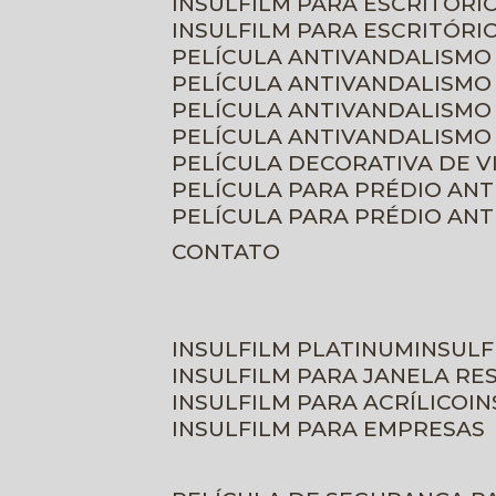
INSULFILM PARA ESCRITÓRIO
INSULFILM PARA ESCRITÓRI
PELÍCULA ANTIVANDALISMO
PELÍCULA ANTIVANDALISMO
PELÍCULA ANTIVANDALISMO
PELÍCULA ANTIVANDALISMO 
PELÍCULA DECORATIVA DE 
PELÍCULA PARA PRÉDIO AN
PELÍCULA PARA PRÉDIO AN
CONTATO
INSULFILM PLATINUM
INSUL
INSULFILM PARA JANELA RE
INSULFILM PARA ACRÍLICO
I
INSULFILM PARA EMPRESAS