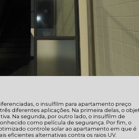
iferenciadas, o insulfilm para apartamento preço
rês diferentes aplicações. Na primeira delas, o obje
va. Na segunda, por outro lado, o insulfilm de
hecido como película de segurança. Por fim, o
timizado controle solar ao apartamento em que é
 eficientes alternativas contra os raios UV.