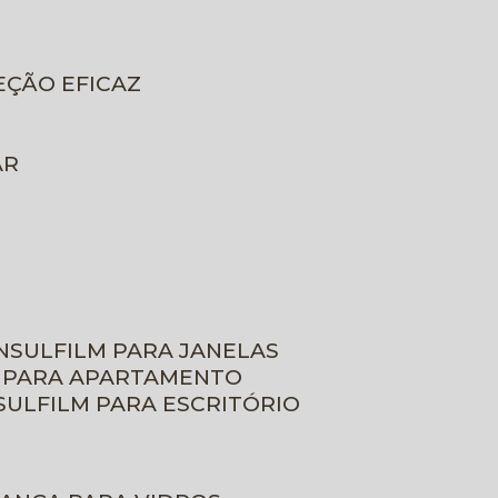
EÇÃO EFICAZ
AR
INSULFILM PARA JANELAS
M PARA APARTAMENTO
NSULFILM PARA ESCRITÓRIO