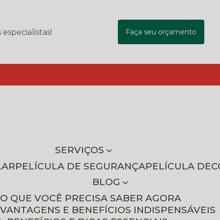
specialistas!
Faça seu orçamento
SERVIÇOS
LAR
PELÍCULA DE SEGURANÇA
PELÍCULA DE
BLOG
 O QUE VOCÊ PRECISA SABER AGORA
 VANTAGENS E BENEFÍCIOS INDISPENSÁVEIS