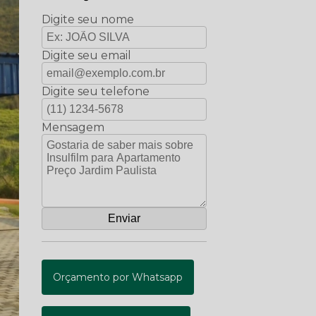
Digite seu nome
Digite seu email
Digite seu telefone
Mensagem
Orçamento por Whatsapp