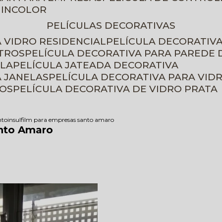
 INCOLOR
PELÍCULAS DECORATIVAS
A VIDRO RESIDENCIAL
PELÍCULA DECORATIV
ETROS
PELÍCULA DECORATIVA PARA PAREDE 
ELA
PELÍCULA JATEADA DECORATIVA
A JANELAS
PELÍCULA DECORATIVA PARA VID
ROS
PELÍCULA DECORATIVA DE VIDRO PRATA
nto
insulfilm para empresas santo amaro
anto Amaro