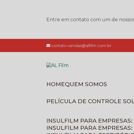
Entre em contato com um de nossos e
contato.vendas@alfilm.com.br
HOME
QUEM SOMOS
PELÍCULA DE CONTROLE SO
INSULFILM PARA EMPRESAS:
INSULFILM PARA EMPRESAS: