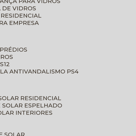
RANÇA PARA VIDROS
 DE VIDROS
 RESIDENCIAL
ARA EMPRESA
 PRÉDIOS
DROS
S12
ULA ANTIVANDALISMO PS4
 SOLAR RESIDENCIAL
E SOLAR ESPELHADO
OLAR INTERIORES
E SOLAR