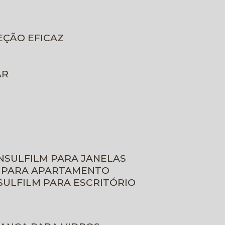
EÇÃO EFICAZ
AR
INSULFILM PARA JANELAS
M PARA APARTAMENTO
NSULFILM PARA ESCRITÓRIO