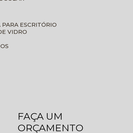
A PARA ESCRITÓRIO
DE VIDRO
ROS
FAÇA UM
ORÇAMENTO