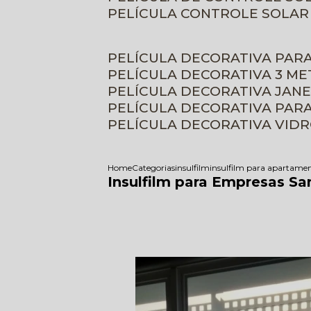
PELÍCULA CONTROLE SOLAR
PELÍCULA DECORATIVA PAR
PELÍCULA DECORATIVA 3 M
PELÍCULA DECORATIVA JAN
PELÍCULA DECORATIVA PAR
PELÍCULA DECORATIVA VID
Home
Categorias
insulfilm
insulfilm para apartame
Insulfilm para Empresas S