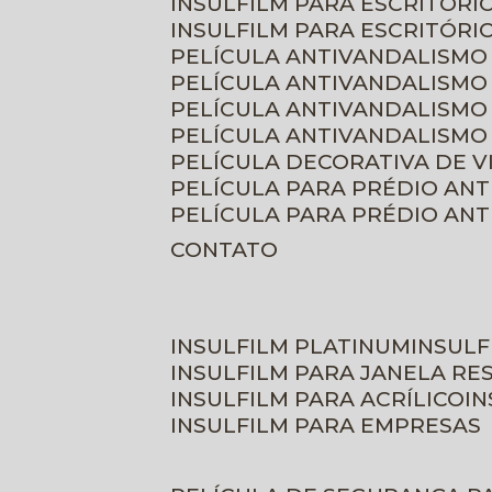
INSULFILM PARA ESCRITÓRIO
INSULFILM PARA ESCRITÓRI
PELÍCULA ANTIVANDALISMO
PELÍCULA ANTIVANDALISMO
PELÍCULA ANTIVANDALISMO
PELÍCULA ANTIVANDALISMO 
PELÍCULA DECORATIVA DE 
PELÍCULA PARA PRÉDIO AN
PELÍCULA PARA PRÉDIO AN
CONTATO
INSULFILM PLATINUM
INSUL
INSULFILM PARA JANELA RE
INSULFILM PARA ACRÍLICO
I
INSULFILM PARA EMPRESAS