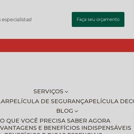
specialistas!
Faça seu orçamento
SERVIÇOS
LAR
PELÍCULA DE SEGURANÇA
PELÍCULA DE
BLOG
 O QUE VOCÊ PRECISA SABER AGORA
 VANTAGENS E BENEFÍCIOS INDISPENSÁVEIS