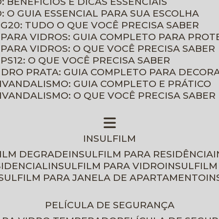
: BENEFÍCIOS E DICAS ESSENCIAIS
O: O GUIA ESSENCIAL PARA SUA ESCOLHA
 G20: TUDO O QUE VOCÊ PRECISA SABER
 PARA VIDROS: GUIA COMPLETO PARA PROT
 PARA VIDROS: O QUE VOCÊ PRECISA SABER
PS12: O QUE VOCÊ PRECISA SABER
VIDRO PRATA: GUIA COMPLETO PARA DECOR
TIVANDALISMO: GUIA COMPLETO E PRÁTICO
TIVANDALISMO: O QUE VOCÊ PRECISA SABER
INSULFILM
FILM DEGRADE
INSULFILM PARA RESIDÊNCIA
SIDENCIAL
INSULFILM PARA VIDRO
INSULFIL
NSULFILM PARA JANELA DE APARTAMENTO
I
PELÍCULA DE SEGURANÇA