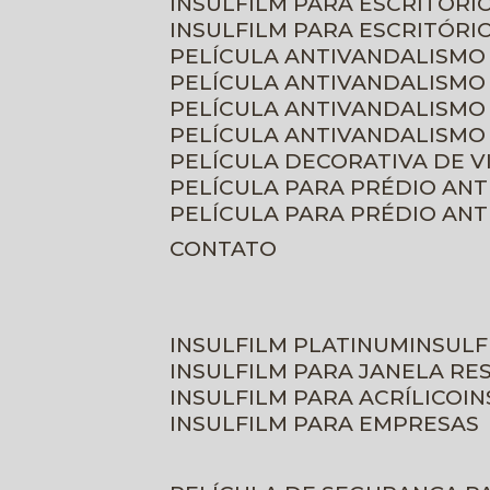
INSULFILM PARA ESCRITÓRIO
INSULFILM PARA ESCRITÓRI
PELÍCULA ANTIVANDALISMO
PELÍCULA ANTIVANDALISMO
PELÍCULA ANTIVANDALISMO
PELÍCULA ANTIVANDALISMO 
PELÍCULA DECORATIVA DE 
PELÍCULA PARA PRÉDIO AN
PELÍCULA PARA PRÉDIO AN
CONTATO
INSULFILM PLATINUM
INSUL
INSULFILM PARA JANELA RE
INSULFILM PARA ACRÍLICO
I
INSULFILM PARA EMPRESAS