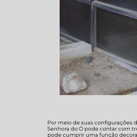
Por meio de suas configurações di
Senhora do Ó pode contar com três
pode cumprir uma função decorati