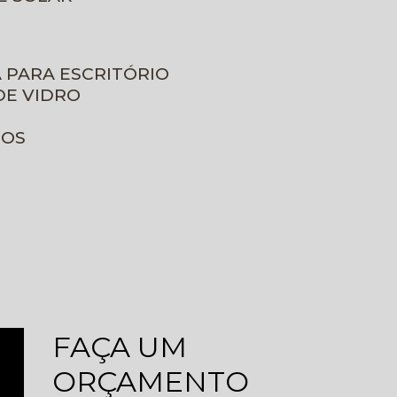
A PARA ESCRITÓRIO
DE VIDRO
ROS
FAÇA UM
ORÇAMENTO