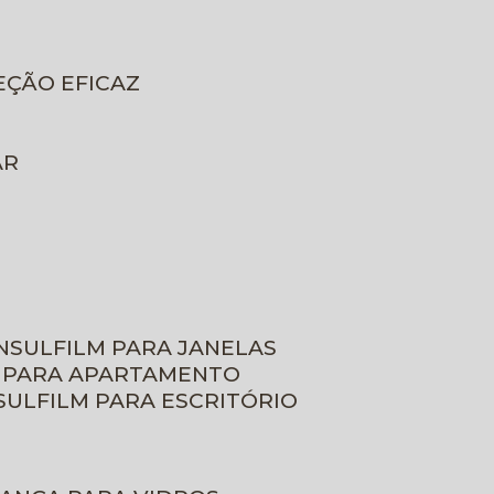
EÇÃO EFICAZ
AR
INSULFILM PARA JANELAS
M PARA APARTAMENTO
NSULFILM PARA ESCRITÓRIO