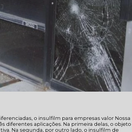
ferenciadas, o insulfilm para empresas valor Nossa
 diferentes aplicações. Na primeira delas, o objeto
va. Na segunda, por outro lado, o insulfilm de