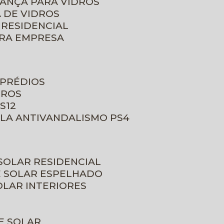
RANÇA PARA VIDROS
 DE VIDROS
 RESIDENCIAL
ARA EMPRESA
 PRÉDIOS
DROS
S12
ULA ANTIVANDALISMO PS4
 SOLAR RESIDENCIAL
E SOLAR ESPELHADO
OLAR INTERIORES
E SOLAR