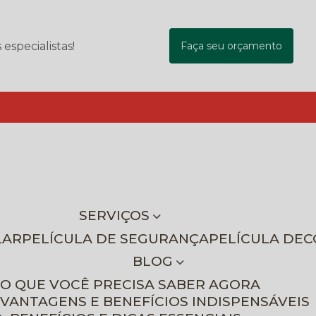
specialistas!
Faça seu orçamento
SERVIÇOS
LAR
PELÍCULA DE SEGURANÇA
PELÍCULA DE
BLOG
 O QUE VOCÊ PRECISA SABER AGORA
 VANTAGENS E BENEFÍCIOS INDISPENSÁVEIS