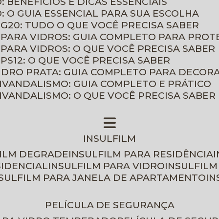
: BENEFÍCIOS E DICAS ESSENCIAIS
O: O GUIA ESSENCIAL PARA SUA ESCOLHA
 G20: TUDO O QUE VOCÊ PRECISA SABER
 PARA VIDROS: GUIA COMPLETO PARA PROT
 PARA VIDROS: O QUE VOCÊ PRECISA SABER
PS12: O QUE VOCÊ PRECISA SABER
VIDRO PRATA: GUIA COMPLETO PARA DECOR
TIVANDALISMO: GUIA COMPLETO E PRÁTICO
TIVANDALISMO: O QUE VOCÊ PRECISA SABER
INSULFILM
FILM DEGRADE
INSULFILM PARA RESIDÊNCIA
SIDENCIAL
INSULFILM PARA VIDRO
INSULFIL
NSULFILM PARA JANELA DE APARTAMENTO
I
PELÍCULA DE SEGURANÇA