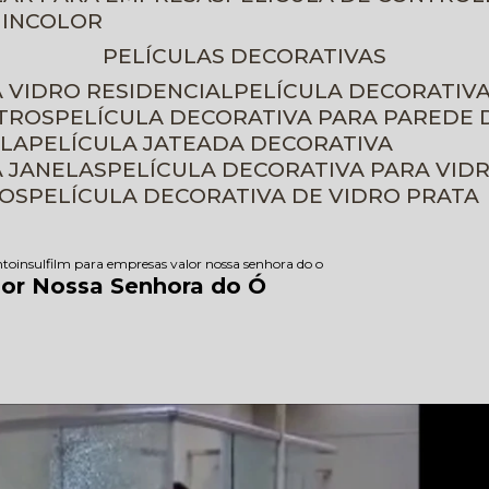
 INCOLOR
PELÍCULAS DECORATIVAS
A VIDRO RESIDENCIAL
PELÍCULA DECORATIV
ETROS
PELÍCULA DECORATIVA PARA PAREDE 
ELA
PELÍCULA JATEADA DECORATIVA
A JANELAS
PELÍCULA DECORATIVA PARA VID
ROS
PELÍCULA DECORATIVA DE VIDRO PRATA
nto
insulfilm para empresas valor nossa senhora do o
lor Nossa Senhora do Ó