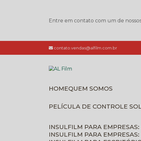
Entre em contato com um de nossos e
contato.vendas@alfilm.com.br
HOME
QUEM SOMOS
PELÍCULA DE CONTROLE SO
INSULFILM PARA EMPRESAS:
INSULFILM PARA EMPRESAS: