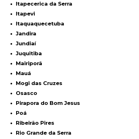
Itapecerica da Serra
Itapevi
Itaquaquecetuba
Jandira
Jundiaí
Juquitiba
Mairiporã
Mauá
Mogi das Cruzes
Osasco
Pirapora do Bom Jesus
Poá
Ribeirão Pires
Rio Grande da Serra