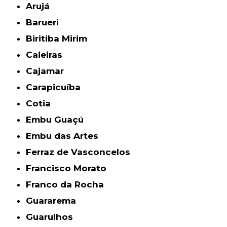
Arujá
Barueri
Biritiba Mirim
Caieiras
Cajamar
Carapicuíba
Cotia
Embu Guaçú
Embu das Artes
Ferraz de Vasconcelos
Francisco Morato
Franco da Rocha
Guararema
Guarulhos