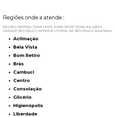
Regiões onde a atende :
REGIÃO CENTRAL
ZONA LESTE
ZONA OESTE
ZONA SUL
ABCD
GRANDE SÃO PAULO
INTERIOR
LITORAL DE SÃO PAULO
Zona Norte
Aclimação
Bela Vista
Bom Retiro
Brás
Cambuci
Centro
Consolação
Glicério
Higienópolis
Liberdade