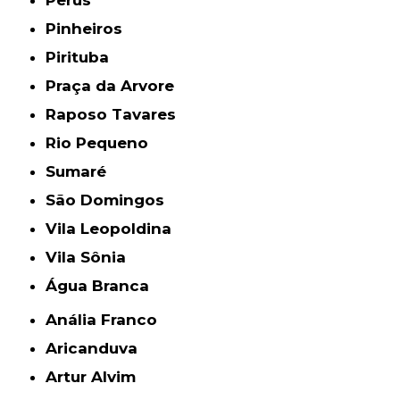
Perus
Pinheiros
Pirituba
Praça da Arvore
Raposo Tavares
Rio Pequeno
Sumaré
São Domingos
Vila Leopoldina
Vila Sônia
Água Branca
Anália Franco
Aricanduva
Artur Alvim