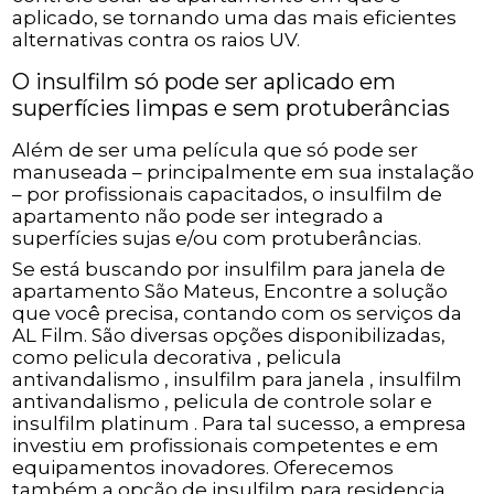
aplicado, se tornando uma das mais eficientes
alternativas contra os raios UV.
O insulfilm só pode ser aplicado em
superfícies limpas e sem protuberâncias
Além de ser uma película que só pode ser
manuseada – principalmente em sua instalação
– por profissionais capacitados, o insulfilm de
apartamento não pode ser integrado a
superfícies sujas e/ou com protuberâncias.
Se está buscando por insulfilm para janela de
apartamento São Mateus, Encontre a solução
que você precisa, contando com os serviços da
AL Film. São diversas opções disponibilizadas,
como pelicula decorativa , pelicula
antivandalismo , insulfilm para janela , insulfilm
antivandalismo , pelicula de controle solar e
insulfilm platinum . Para tal sucesso, a empresa
investiu em profissionais competentes e em
equipamentos inovadores. Oferecemos
também a opção de insulfilm para residencia ,