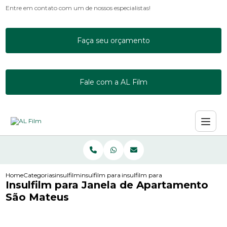
Entre em contato com um de nossos especialistas!
Faça seu orçamento
Fale com a AL Film
Home
Categorias
insulfilm
insulfilm para apartamento
insulfilm para janela de apartamen
Insulfilm para Janela de Apartamento
São Mateus