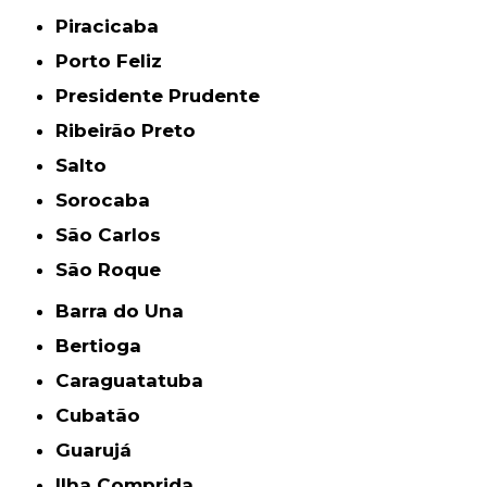
Piracicaba
Porto Feliz
Presidente Prudente
Ribeirão Preto
Salto
Sorocaba
São Carlos
São Roque
Barra do Una
Bertioga
Caraguatatuba
Cubatão
Guarujá
Ilha Comprida