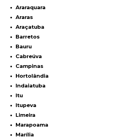
Araraquara
Araras
Araçatuba
Barretos
Bauru
Cabreúva
Campinas
Hortolândia
Indaiatuba
Itu
Itupeva
Limeira
Marapoama
Marília