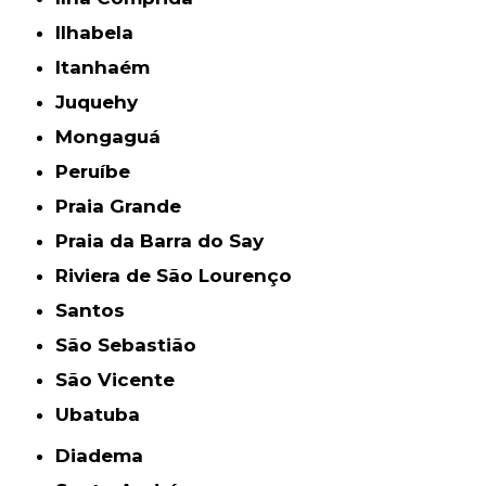
Ilhabela
Itanhaém
Juquehy
Mongaguá
Peruíbe
Praia Grande
Praia da Barra do Say
Riviera de São Lourenço
Santos
São Sebastião
São Vicente
Ubatuba
Diadema