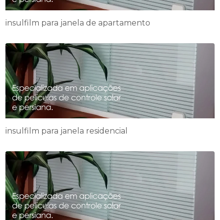
insulfilm para janela de apartamento
insulfilm para janela residencial