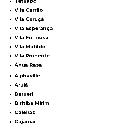
Tatuapé
Vila Carrão
Vila Curuçá
Vila Esperança
Vila Formosa
Vila Matilde
Vila Prudente
Água Rasa
Alphaville
Arujá
Barueri
Biritiba Mirim
Caieiras
Cajamar