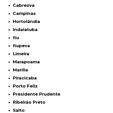
Cabreúva
Campinas
Hortolândia
Indaiatuba
Itu
Itupeva
Limeira
Marapoama
Marília
Piracicaba
Porto Feliz
Presidente Prudente
Ribeirão Preto
Salto