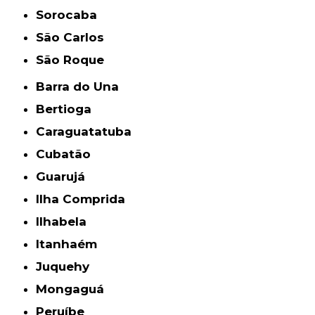
Sorocaba
São Carlos
São Roque
Barra do Una
Bertioga
Caraguatatuba
Cubatão
Guarujá
Ilha Comprida
Ilhabela
Itanhaém
Juquehy
Mongaguá
Peruíbe