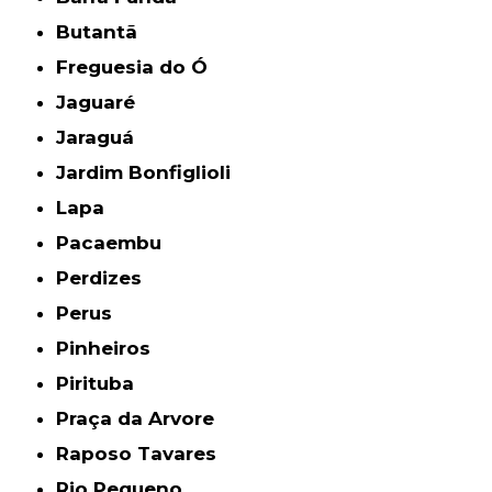
Butantã
Freguesia do Ó
Jaguaré
Jaraguá
Jardim Bonfiglioli
Lapa
Pacaembu
Perdizes
Perus
Pinheiros
Pirituba
Praça da Arvore
Raposo Tavares
Rio Pequeno