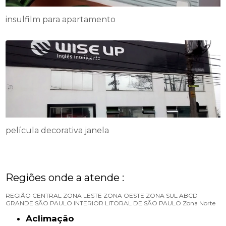
insulfilm para apartamento
película decorativa janela
Regiões onde a atende :
REGIÃO CENTRAL
ZONA LESTE
ZONA OESTE
ZONA SUL
ABCD
GRANDE SÃO PAULO
INTERIOR
LITORAL DE SÃO PAULO
Zona Norte
Aclimação