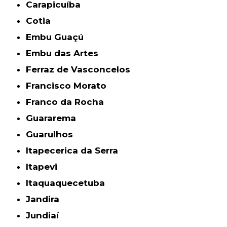
Carapicuíba
Cotia
Embu Guaçú
Embu das Artes
Ferraz de Vasconcelos
Francisco Morato
Franco da Rocha
Guararema
Guarulhos
Itapecerica da Serra
Itapevi
Itaquaquecetuba
Jandira
Jundiaí