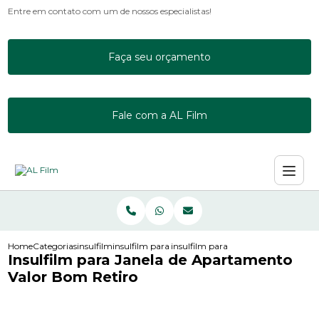
Entre em contato com um de nossos especialistas!
Faça seu orçamento
Fale com a AL Film
Home
Categorias
insulfilm
insulfilm para apartamento
insulfilm para janela de apartament
Insulfilm para Janela de Apartamento
Valor Bom Retiro