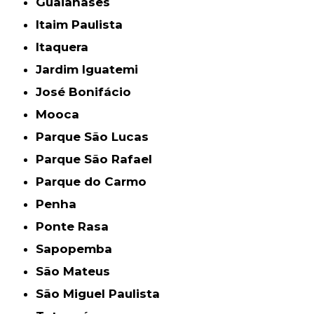
Guaianases
Itaim Paulista
Itaquera
Jardim Iguatemi
José Bonifácio
Mooca
Parque São Lucas
Parque São Rafael
Parque do Carmo
Penha
Ponte Rasa
Sapopemba
São Mateus
São Miguel Paulista