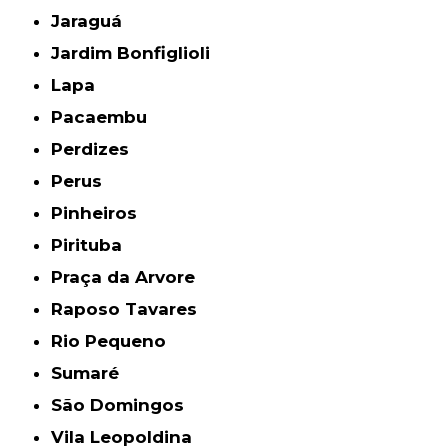
Jaraguá
Jardim Bonfiglioli
Lapa
Pacaembu
Perdizes
Perus
Pinheiros
Pirituba
Praça da Arvore
Raposo Tavares
Rio Pequeno
Sumaré
São Domingos
Vila Leopoldina