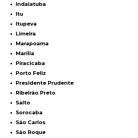
Indaiatuba
Itu
Itupeva
Limeira
Marapoama
Marília
Piracicaba
Porto Feliz
Presidente Prudente
Ribeirão Preto
Salto
Sorocaba
São Carlos
São Roque