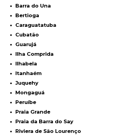
Barra do Una
Bertioga
Caraguatatuba
Cubatão
Guarujá
Ilha Comprida
Ilhabela
Itanhaém
Juquehy
Mongaguá
Peruíbe
Praia Grande
Praia da Barra do Say
Riviera de São Lourenço