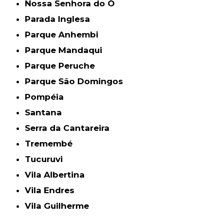
Nossa Senhora do Ó
Parada Inglesa
Parque Anhembi
Parque Mandaqui
Parque Peruche
Parque São Domingos
Pompéia
Santana
Serra da Cantareira
Tremembé
Tucuruvi
Vila Albertina
Vila Endres
Vila Guilherme