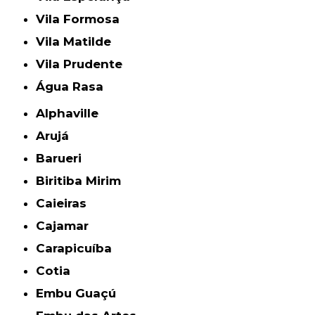
Vila Formosa
Vila Matilde
Vila Prudente
Água Rasa
Alphaville
Arujá
Barueri
Biritiba Mirim
Caieiras
Cajamar
Carapicuíba
Cotia
Embu Guaçú