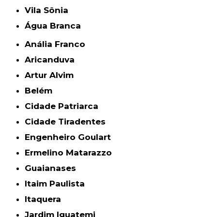
Vila Sônia
Água Branca
Anália Franco
Aricanduva
Artur Alvim
Belém
Cidade Patriarca
Cidade Tiradentes
Engenheiro Goulart
Ermelino Matarazzo
Guaianases
Itaim Paulista
Itaquera
Jardim Iguatemi