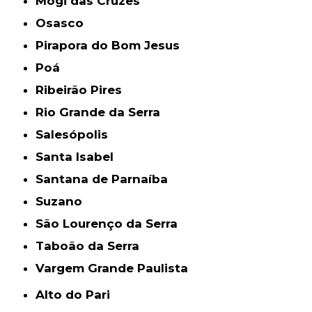
Mogi das Cruzes
Osasco
Pirapora do Bom Jesus
Poá
Ribeirão Pires
Rio Grande da Serra
Salesópolis
Santa Isabel
Santana de Parnaíba
Suzano
São Lourenço da Serra
Taboão da Serra
Vargem Grande Paulista
Alto do Pari