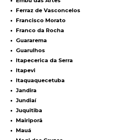
Embu das Artes
Ferraz de Vasconcelos
Francisco Morato
Franco da Rocha
Guararema
Guarulhos
Itapecerica da Serra
Itapevi
Itaquaquecetuba
Jandira
Jundiaí
Juquitiba
Mairiporã
Mauá