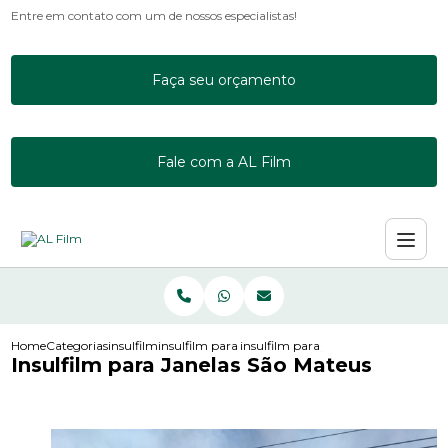
Entre em contato com um de nossos especialistas!
Faça seu orçamento
Fale com a AL Film
Home
Categorias
insulfilm
insulfilm para apartamento
insulfilm para janelas sao mateus
Insulfilm para Janelas São Mateus