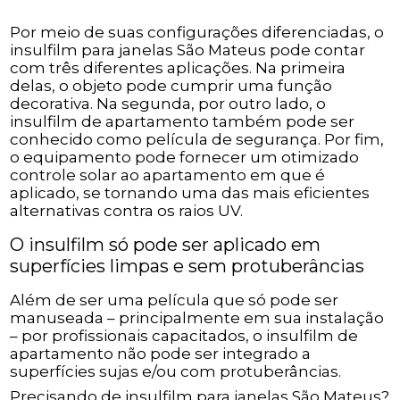
Por meio de suas configurações diferenciadas, o
insulfilm para janelas São Mateus pode contar
com três diferentes aplicações. Na primeira
delas, o objeto pode cumprir uma função
decorativa. Na segunda, por outro lado, o
insulfilm de apartamento também pode ser
conhecido como película de segurança. Por fim,
o equipamento pode fornecer um otimizado
controle solar ao apartamento em que é
aplicado, se tornando uma das mais eficientes
alternativas contra os raios UV.
O insulfilm só pode ser aplicado em
superfícies limpas e sem protuberâncias
Além de ser uma película que só pode ser
manuseada – principalmente em sua instalação
– por profissionais capacitados, o insulfilm de
apartamento não pode ser integrado a
superfícies sujas e/ou com protuberâncias.
Precisando de insulfilm para janelas São Mateus?